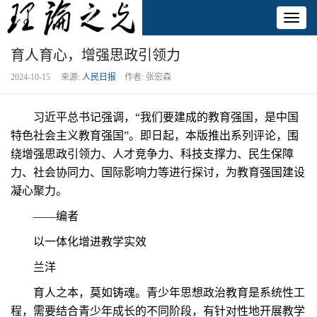
Toggl
naviga
育人育心，增强思政引领力
2024-10-15 来源:
人民日报
作者: 张宏森
习近平总书记强调，“我们要建成的教育强国，是中国
特色社会主义教育强国”。即日起，本版推出系列评论，围
绕增强思政引领力、人才竞争力、科技支撑力、民生保障
力、社会协同力、国际影响力等进行探讨，为教育强国建设
凝心聚力。
——编者
以一体化增进教学实效
兰洋
育人之本，莫如铸魂。青少年思想政治教育是系统性工
程，需要结合青少年成长的不同阶段，有针对性地开展教学