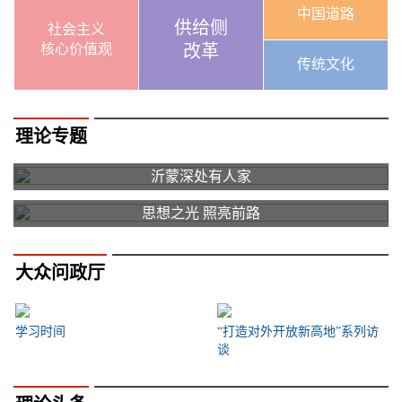
中国道路
供给侧
社会主义
核心价值观
改革
传统文化
理论专题
沂蒙深处有人家
思想之光 照亮前路
大众问政厅
学习时间
“打造对外开放新高地”系列访
谈