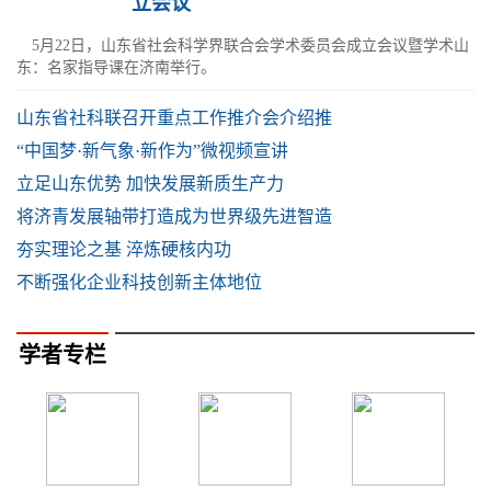
立会议
5月22日，山东省社会科学界联合会学术委员会成立会议暨学术山
东：名家指导课在济南举行。
山东省社科联召开重点工作推介会介绍推
“中国梦·新气象·新作为”微视频宣讲
立足山东优势 加快发展新质生产力
将济青发展轴带打造成为世界级先进智造
夯实理论之基 淬炼硬核内功
不断强化企业科技创新主体地位
学者专栏