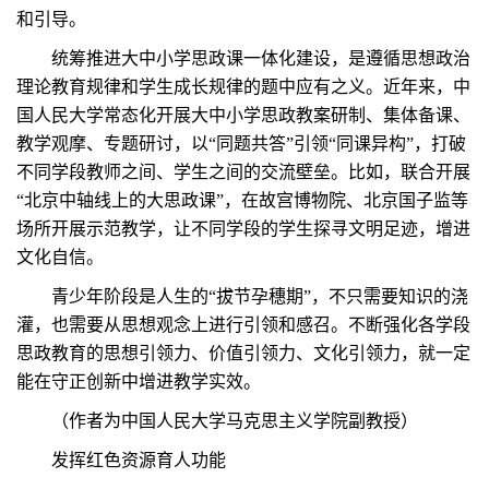
和引导。
统筹推进大中小学思政课一体化建设，是遵循思想政治
理论教育规律和学生成长规律的题中应有之义。近年来，中
国人民大学常态化开展大中小学思政教案研制、集体备课、
教学观摩、专题研讨，以“同题共答”引领“同课异构”，打破
不同学段教师之间、学生之间的交流壁垒。比如，联合开展
“北京中轴线上的大思政课”，在故宫博物院、北京国子监等
场所开展示范教学，让不同学段的学生探寻文明足迹，增进
文化自信。
青少年阶段是人生的“拔节孕穗期”，不只需要知识的浇
灌，也需要从思想观念上进行引领和感召。不断强化各学段
思政教育的思想引领力、价值引领力、文化引领力，就一定
能在守正创新中增进教学实效。
（作者为中国人民大学马克思主义学院副教授）
发挥红色资源育人功能