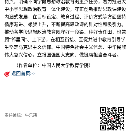
特点，明确不同学段思想政治教育的重点任务，着力推进大
中小学思想政治教育一体化建设，守正创新推动思政课建设
内涵式发展，在目标设定、教育过程、评价方式等方面坚持
循序渐进、螺旋上升，不断提高思政课的针对性和吸引力。
推动各学段思想政治教育既守好一段渠、种好责任田，也兼
顾“邻里间”、上下游，在相互衔接、互促共进中教育引导学
生坚定马克思主义信仰、中国特色社会主义信念、中华民族
伟大复兴信心，立报国强国大志向、做挺膺担当奋斗者。
（作者单位：中国人民大学教育学院）
返回首页>>
责任编辑：牛乐耕