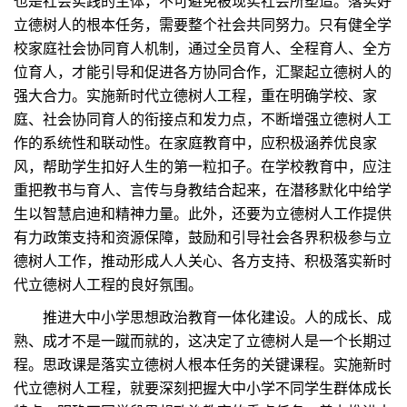
也是社会实践的主体，不可避免被现实社会所塑造。落实好
立德树人的根本任务，需要整个社会共同努力。只有健全学
校家庭社会协同育人机制，通过全员育人、全程育人、全方
位育人，才能引导和促进各方协同合作，汇聚起立德树人的
强大合力。实施新时代立德树人工程，重在明确学校、家
庭、社会协同育人的衔接点和发力点，不断增强立德树人工
作的系统性和联动性。在家庭教育中，应积极涵养优良家
风，帮助学生扣好人生的第一粒扣子。在学校教育中，应注
重把教书与育人、言传与身教结合起来，在潜移默化中给学
生以智慧启迪和精神力量。此外，还要为立德树人工作提供
有力政策支持和资源保障，鼓励和引导社会各界积极参与立
德树人工作，推动形成人人关心、各方支持、积极落实新时
代立德树人工程的良好氛围。
推进大中小学思想政治教育一体化建设。人的成长、成
熟、成才不是一蹴而就的，这决定了立德树人是一个长期过
程。思政课是落实立德树人根本任务的关键课程。实施新时
代立德树人工程，就要深刻把握大中小学不同学生群体成长