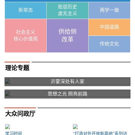
批驳历史
新常态
两学一做
虚无主义
中国道路
供给侧
社会主义
核心价值观
改革
传统文化
理论专题
沂蒙深处有人家
思想之光 照亮前路
大众问政厅
学习时间
“打造对外开放新高地”系列访