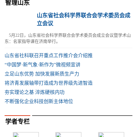
智理山东
山东省社会科学界联合会学术委员会成
立会议
5月22日，山东省社会科学界联合会学术委员会成立会议暨学术山
东：名家指导课在济南举行。
山东省社科联召开重点工作推介会介绍推
“中国梦·新气象·新作为”微视频宣讲
立足山东优势 加快发展新质生产力
将济青发展轴带打造成为世界级先进智造
夯实理论之基 淬炼硬核内功
不断强化企业科技创新主体地位
学者专栏