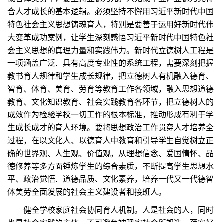
合人才成长的基本逻辑。必须坚持不懈用习近平新时代中国
特色社会主义思想铸魂育人，特别是要善于运用好新时代伟
大变革成功案例，让学生深刻感悟习近平新时代中国特色社
会主义思想的真理力量和实践伟力。新时代立德树人工程是
一项涵盖广泛、具有高度专业性的系统工程，需要深刻把握
教书育人规律和学生成长规律，把立德树人有机融入德育、
智育、体育、美育、劳育等教育工作各领域，融入思想道德
教育、文化知识教育、社会实践教育各环节，把立德树人的
成效作为检验学校一切工作的根本标准，推动形成有利于学
生成长成才的育人环境。要将思想政治工作贯穿人才培养全
过程，在以文化人、以德育人中教育和引导学生自觉树立正
确的世界观、人生观、价值观，从理想信念、爱国情怀、品
德修养等多方面锤炼学生的综合素质，不断提高学生思想水
平、政治觉悟、道德品质、文化素养，培养一代又一代德智
体美劳全面发展的社会主义建设者和接班人。
健全学校家庭社会协同育人机制。人是社会的人，同时