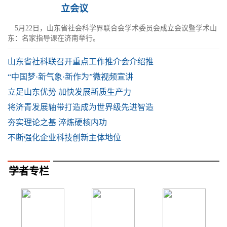
立会议
5月22日，山东省社会科学界联合会学术委员会成立会议暨学术山
东：名家指导课在济南举行。
山东省社科联召开重点工作推介会介绍推
“中国梦·新气象·新作为”微视频宣讲
立足山东优势 加快发展新质生产力
将济青发展轴带打造成为世界级先进智造
夯实理论之基 淬炼硬核内功
不断强化企业科技创新主体地位
学者专栏