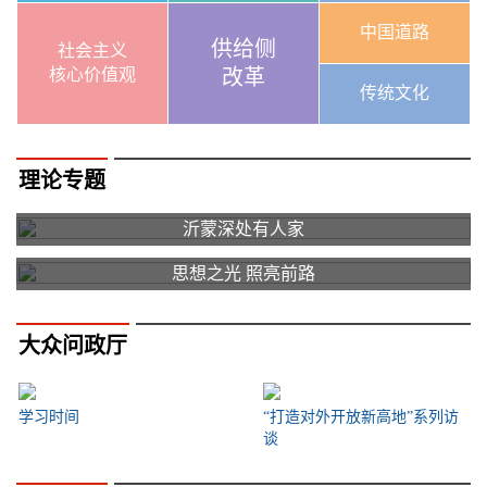
中国道路
供给侧
社会主义
核心价值观
改革
传统文化
理论专题
沂蒙深处有人家
思想之光 照亮前路
大众问政厅
学习时间
“打造对外开放新高地”系列访
谈