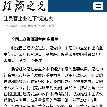
Toggl
naviga
让民营企业吃下“定心丸”
2025-01-02 来源:
大众网
作者: 庄聪生
全国工商联原副主席 庄聪生
制定民营经济促进法，是党的二十届三中全会作出的重
要部署。去年10月10日，民营经济促进法草案向社会公开征
求意见，受到广泛关注。
民营经济是社会主义市场经济发展的重要成果，是推动
社会主义市场经济发展的重要力量。改革开放以来，在党的
理论和路线方针政策指引下，我国民营经济快速发展。党的
十八大以来，我们党高度重视发展民营经济，推动民营经济
在我国国民经济发展中的作用持续提升，成为推进中国式现
代化的生力军、高质量发展的重要基础。截至2024年9月
底，全国登记在册民营企业超过5500万户，民营企业在企业