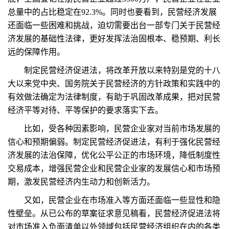
总量中的占比稳定在92.3%。同时也要看到，民营经济发展
还面临一些困难和挑战，迫切需要出台一部专门关于民营经
济发展的基础性法律，更好发挥法治固根本、稳预期、利长
远的保障作用。
制定民营经济促进法，将改革开放以来特别是党的十八
大以来党中央、国务院关于民营经济的方针政策和实践中的
有效做法确定为法律制度，有助于巩固改革成果，把对民营
经济平等对待、平等保护的要求落实下去。
比如，受各种因素影响，民营企业家对当前市场发展的
信心和预期偏弱。制定民营经济促进法，有利于强化民营经
济发展的法治保障，优化公平公正的市场环境，降低制度性
交易成本，增强民营企业和民营企业家的发展信心和市场预
期，激发民营经济内生动力和创新活力。
又如，民营企业在市场准入等方面还面临一些显性和隐
性壁垒。从已公布的草案征求意见稿看，民营经济促进法将
对市场准入负面清单以外领域包括民营经济组织在内的各类