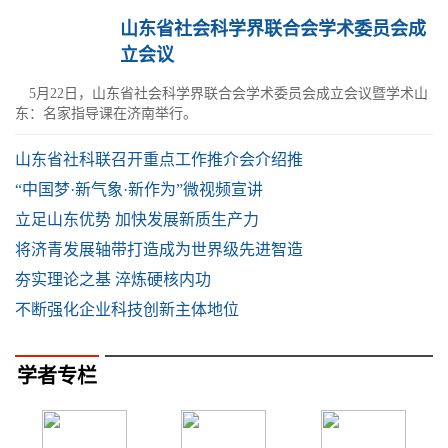
山东省社会科学界联合会学术委员会成
立会议
5月22日，山东省社会科学界联合会学术委员会成立会议暨学术山
东：名家指导课在济南举行。
山东省社科联召开重点工作推介会介绍推
“中国梦·新气象·新作为”微视频宣讲
立足山东优势 加快发展新质生产力
将济青发展轴带打造成为世界级先进智造
夯实理论之基 淬炼硬核内功
不断强化企业科技创新主体地位
学者专栏