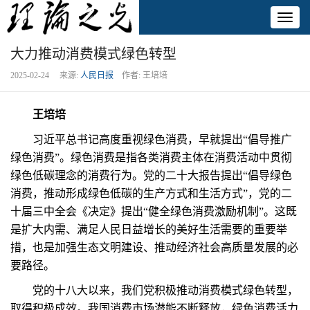
Toggl
naviga
大力推动消费模式绿色转型
2025-02-24 来源:
人民日报
作者: 王培培
王培培
习近平总书记高度重视绿色消费，早就提出“倡导推广
绿色消费”。绿色消费是指各类消费主体在消费活动中贯彻
绿色低碳理念的消费行为。党的二十大报告提出“倡导绿色
消费，推动形成绿色低碳的生产方式和生活方式”，党的二
十届三中全会《决定》提出“健全绿色消费激励机制”。这既
是扩大内需、满足人民日益增长的美好生活需要的重要举
措，也是加强生态文明建设、推动经济社会高质量发展的必
要路径。
党的十八大以来，我们党积极推动消费模式绿色转型，
取得积极成效。我国消费市场潜能不断释放，绿色消费活力