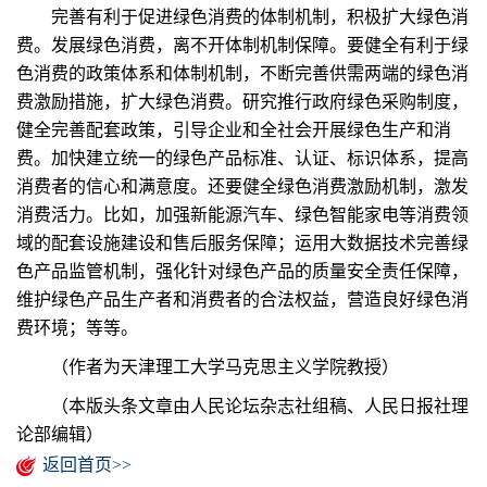
完善有利于促进绿色消费的体制机制，积极扩大绿色消
费。发展绿色消费，离不开体制机制保障。要健全有利于绿
色消费的政策体系和体制机制，不断完善供需两端的绿色消
费激励措施，扩大绿色消费。研究推行政府绿色采购制度，
健全完善配套政策，引导企业和全社会开展绿色生产和消
费。加快建立统一的绿色产品标准、认证、标识体系，提高
消费者的信心和满意度。还要健全绿色消费激励机制，激发
消费活力。比如，加强新能源汽车、绿色智能家电等消费领
域的配套设施建设和售后服务保障；运用大数据技术完善绿
色产品监管机制，强化针对绿色产品的质量安全责任保障，
维护绿色产品生产者和消费者的合法权益，营造良好绿色消
费环境；等等。
（作者为天津理工大学马克思主义学院教授）
（本版头条文章由人民论坛杂志社组稿、人民日报社理
论部编辑）
返回首页>>