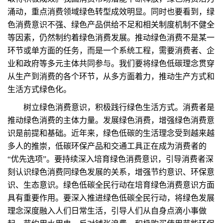
涌动，重点消费领域绿色转型成效明显。同时也要看到，绿
色消费意识不强、绿色产品供给不足和相关制度机制不健全
等因素，仍然制约着绿色消费发展。推动绿色消费不是某一
环节或单方面的任务，而是一个系统工程，需要消费者、企
业和政府等多元主体共同参与。我们要将绿色低碳理念贯穿
从生产到消费的各个环节，从多方面着力，推动生产方式和
生活方式绿色化。
树立绿色消费意识，积极践行绿色生活方式。消费者是
推动绿色消费的主体力量。发展绿色消费，增强绿色消费意
识是前提和基础。近年来，绿色低碳的生活理念受到越来越
多人的推崇，低碳环保产品和交通工具正在成为消费者的
“优先选项”。要持续深入培育绿色消费意识，引导消费者深
刻认识绿色消费同绿色发展的关系，增强节约意识、环保意
识、生态意识。绿色低碳全民行动在培育绿色消费意识方面
具有重要作用。要深入推进绿色低碳全民行动，将绿色发展
理念深度融入人们日常生活，引导人们从自身点滴小事做