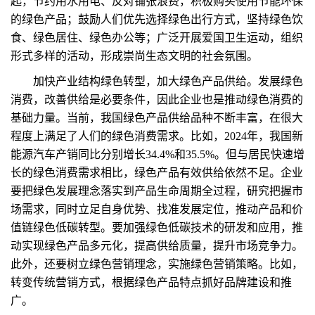
起，节约用水用电、反对铺张浪费，积极购买使用节能环保
的绿色产品；鼓励人们优先选择绿色出行方式，坚持绿色饮
食、绿色居住、绿色办公等；广泛开展爱国卫生运动，组织
形式多样的活动，形成崇尚生态文明的社会氛围。
加快产业结构绿色转型，加大绿色产品供给。发展绿色
消费，改善供给是必要条件，因此企业也是推动绿色消费的
基础力量。当前，我国绿色产品供给品种不断丰富，在很大
程度上满足了人们的绿色消费需求。比如，2024年，我国新
能源汽车产销同比分别增长34.4%和35.5%。但与居民快速增
长的绿色消费需求相比，绿色产品有效供给依然不足。企业
要把绿色发展理念落实到产品生命周期全过程，研究把握市
场需求，同时立足自身优势、找准发展定位，推动产品和价
值链绿色低碳转型。要加强绿色低碳技术的研发和应用，推
动实现绿色产品多元化，提高供给质量，提升市场竞争力。
此外，还要树立绿色营销理念，实施绿色营销策略。比如，
转变传统营销方式，根据绿色产品特点抓好品牌建设和推
广。