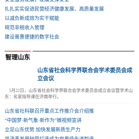
扎扎实实促进民营经济健康发展、高质量发展
以减负新成效为实干赋能
规范非税收入管理
建设普惠便捷的数字社会
智理山东
山东省社会科学界联合会学术委员会成
立会议
5月22日，山东省社会科学界联合会学术委员会成立会议暨学术山
东：名家指导课在济南举行。
山东省社科联召开重点工作推介会介绍推
“中国梦·新气象·新作为”微视频宣讲
立足山东优势 加快发展新质生产力
将济青发展轴带打造成为世界级先进智造