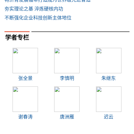
夯实理论之基 淬炼硬核内功
不断强化企业科技创新主体地位
学者专栏
张全景
李慎明
朱继东
谢春涛
唐洲雁
迟云