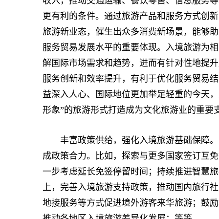
收入，推动交通运输、餐饮零售、信息服务等
更有利的条件。通过旅游产品和服务方式创新
旅游新业态，催生出众多消费新场景，能够助
服务贸易发展水平的重要体现。入境旅游为相
解国际市场需求和趋势，进而有针对性地提升
服务创新和效率提升，有利于优化服务贸易结
益深入人心、国际地位更加举足轻重的今天，
形象”的旅游形式打造成为文化旅游业的重要
丰富政策供给，强化入境旅游基础保障。要
成政策合力。比如，探索与更多国家签订互免
一步考虑延长免签停留时间；持续推进智慧旅
上，完善入境旅游支持政策，推动国内旅行社
地接服务等方式促进境外游客来华旅游；鼓励
推动各地区入境旅游差异化发展；等等。