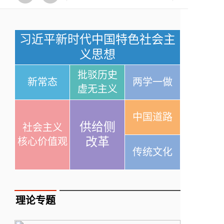
习近平新时代中国特色社会主
义思想
批驳历史
新常态
两学一做
虚无主义
中国道路
供给侧
社会主义
改革
核心价值观
传统文化
理论专题