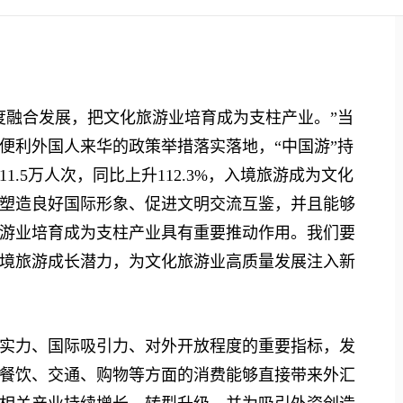
融合发展，把文化旅游业培育成为支柱产业。”当
便利外国人来华的政策举措落实落地，“中国游”持
11.5万人次，同比上升112.3%，入境旅游成为文化
塑造良好国际形象、促进文明交流互鉴，并且能够
游业培育成为支柱产业具有重要推动作用。我们要
境旅游成长潜力，为文化旅游业高质量发展注入新
力、国际吸引力、对外开放程度的重要指标，发
餐饮、交通、购物等方面的消费能够直接带来外汇