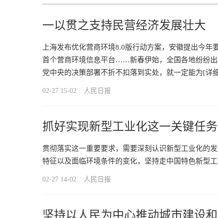
一以贯之支持民营经济发展壮大
上海发布优化营商环境8.0版行动方案，安徽提出今年
首个营商环境信息平台……新春伊始，全国各地纷纷出
党中央的决策部署不折不扣落到实处，就一定能为
[详细
02-27 15-02
人民日报
抓好实现新型工业化这一关键任务
贯彻落实这一重要要求，需要深刻认识新型工业化的发
特征以及面临环境条件的变化，坚持走中国特色新型工
02-27 14-02
人民日报
坚持以人民为中心推动城市建设和