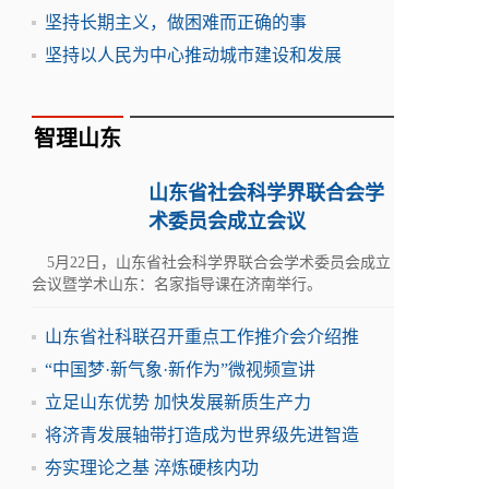
坚持长期主义，做困难而正确的事
坚持以人民为中心推动城市建设和发展
智理山东
山东省社会科学界联合会学
术委员会成立会议
5月22日，山东省社会科学界联合会学术委员会成立
会议暨学术山东：名家指导课在济南举行。
山东省社科联召开重点工作推介会介绍推
“中国梦·新气象·新作为”微视频宣讲
立足山东优势 加快发展新质生产力
将济青发展轴带打造成为世界级先进智造
夯实理论之基 淬炼硬核内功