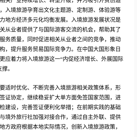
相关产业持续增长、转型升级，并为吸引外资创造
，入境旅游孕育出文化主题游、定制游、体验游等
力地方经济多元化均衡发展。入境旅游发展状况是
关从业者提供了与国际游客交流的机会，帮助其了
服务质量，同时促进相关从业者之间的竞争，推动
构，提升服务贸易国际竞争力。在中国大国形象日
更应着力将入境旅游这一“内促经济增长、外展国际
支撑。
适时优化、不断完善入境旅游相关政策体系，形
签证协定，继续稳妥扩大单方面免签国家范围，进
检建设，完善签证便利化举措；在前期实践的基础
与境外旅行社加强对接合作，通过自主外联、提供
地方政府根据本地实际情况，创新入境旅游政策，