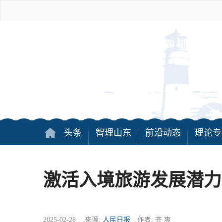
头条
智理山东
前沿动态
理论专
激活入境旅游发展潜力
2025-02-28 来源:
人民日报
作者: 齐 爽