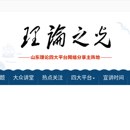
题
大众讲堂
热点关注
四大平台
宣讲时间