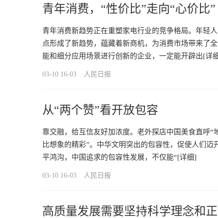
青年消费，“性价比”走向“心价比”
青年消费新趋势正在重塑家电行业的竞争格局。年轻人
点形成了新趋势，蕴藏着新商机，为消费市场带来了全
能和细分应用场景进行创新的企业，一定能开辟出
[详细
03-10 16-03
人民日报
从“两个赞”看开放包容
靠交融，给互信友好加浓度。老外探店中国美食直呼“地
比想象的精彩”。中华文明突出的包容性，促使人们迈
平鸿沟，中国追求的包容性发展，不仅能“
[详细]
03-10 16-03
人民日报
高质量发展需要坚持科学理念和正