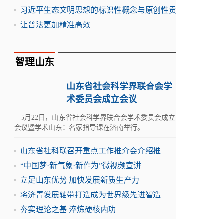
习近平生态文明思想的标识性概念与原创性贡
让普法更加精准高效
智理山东
山东省社会科学界联合会学
术委员会成立会议
5月22日，山东省社会科学界联合会学术委员会成立
会议暨学术山东：名家指导课在济南举行。
山东省社科联召开重点工作推介会介绍推
“中国梦·新气象·新作为”微视频宣讲
立足山东优势 加快发展新质生产力
将济青发展轴带打造成为世界级先进智造
夯实理论之基 淬炼硬核内功