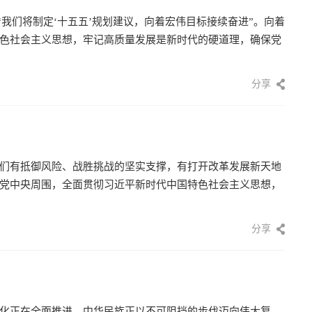
”“我们将制定‘十五五’规划建议，向着宏伟目标接续奋进”。向着
色社会主义思想，牢记高质量发展是新时代的硬道理，确保党
分享
们有抵御风险、战胜挑战的坚实支撑，有打开改革发展新天地
党中央周围，全面贯彻习近平新时代中国特色社会主义思想，
分享
化正在全面推进，中华民族正以不可阻挡的步伐迈向伟大复