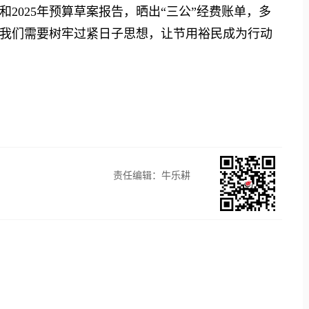
2025年预算草案报告，晒出“三公”经费账单，多
我们需要树牢过紧日子思想，让节用裕民成为行动
责任编辑：牛乐耕