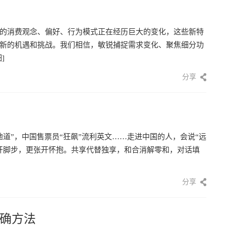
的消费观念、偏好、行为模式正在经历巨大的变化，这些新特
新的机遇和挑战。我们相信，敏锐捕捉需求变化、聚焦细分功
]
分享
道”，中国售票员“狂飙”流利英文……走进中国的人，会说“远
开脚步，更张开怀抱。共享代替独享，和合消解零和，对话填
分享
确方法