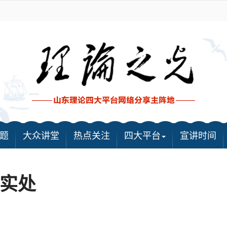
题
大众讲堂
热点关注
四大平台
宣讲时间
实处