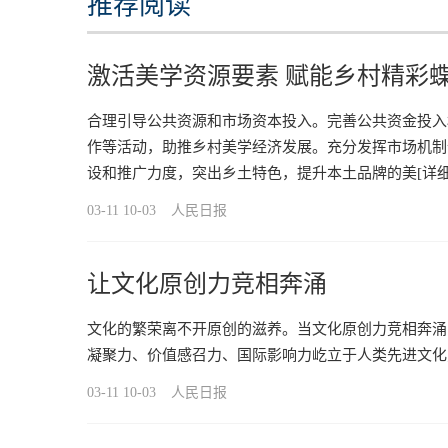
推荐阅读
激活美学资源要素 赋能乡村精彩
合理引导公共资源和市场资本投入。完善公共资金投入
作等活动，助推乡村美学经济发展。充分发挥市场机制
设和推广力度，突出乡土特色，提升本土品牌的美
[详细
03-11 10-03
人民日报
让文化原创力竞相奔涌
文化的繁荣离不开原创的滋养。当文化原创力竞相奔涌
凝聚力、价值感召力、国际影响力屹立于人类先进文化
03-11 10-03
人民日报