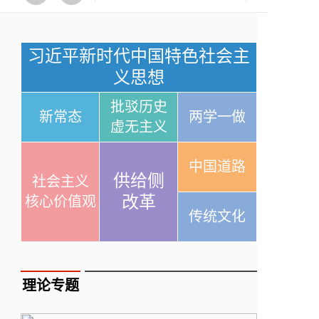
习近平新时代中国特色社会主
义思想
批驳历史
新常态
两学一做
虚无主义
中国道路
供给侧
社会主义
改革
核心价值观
传统文化
理论专题