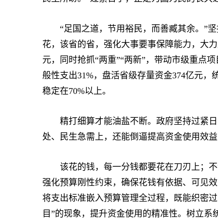
“足国之道，节用裕民，而善臧其余。”坚
花，该省的省，强化大事要事保障能力，大力
元，同时抢抓“两重”“两新”，带动市级重点项
般性支出31%，盘活省级存量资金374亿元
稳定在70%以上。
精打细算才能油盐不断。政府坚持过紧日子
处、民生急需上，还能倒逼提高资金使用效益
该花的钱，每一分钱都要花在刀刃上；不该
强化预算刚性约束，确保花钱有依据、可见效
将支出标准嵌入预算管理全过程，既能织密过
目”的现象，提升资金使用的精准性。树立系