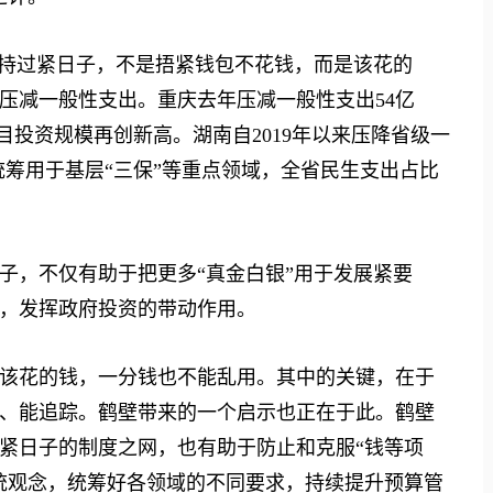
持过紧日子，不是捂紧钱包不花钱，而是该花的
压减一般性支出。重庆去年压减一般性支出54亿
目投资规模再创新高。湖南自2019年以来压降省级一
，统筹用于基层“三保”等重点领域，全省民生支出占比
，不仅有助于把更多“真金白银”用于发展紧要
，发挥政府投资的带动作用。
花的钱，一分钱也不能乱用。其中的关键，在于
、能追踪。鹤壁带来的一个启示也正在于此。鹤壁
紧日子的制度之网，也有助于防止和克服“钱等项
统观念，统筹好各领域的不同要求，持续提升预算管