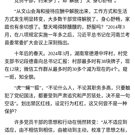
党员干部，约束多了，却“解脱了”又“身心舒畅”。
“从文山会海和接待应酬中解脱出来，工作方式和生活
方式发生明显转变，大多数干部觉得解脱了、身心舒畅，家
庭也有亲切感了。整天喝得醉醺醺的，舒服吗？”2014年3
月，在八项规定实施一年多之后，习近平总书记在河南兰考
县委常委扩大会议上深刻指出。
十年后的春天。2024年3月，湖南常德港中坪村，村党
支部书记段德喜向总书记汇报：村部最多时有38块牌子，现
在12块；微信工作群从最多时的30多个减为现在的4个。窥
一斑，知全貌。
“虎”“蝇”“狐”，“不论什么人，不论其职务多高，只要触
犯了党纪国法，都要受到严肃追究和严厉惩处，决不是一句
空话”。划出禁区红线，设定行为杠杠，这又何尝不是一种
保护？
许多党员干部的思想和行动在悄然转变：“从不适应到
适应，由不相信到相信，由被动到主动，校准了思想之标，