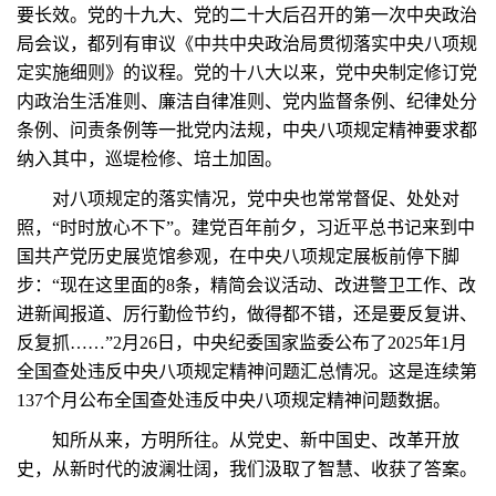
要长效。党的十九大、党的二十大后召开的第一次中央政治
局会议，都列有审议《中共中央政治局贯彻落实中央八项规
定实施细则》的议程。党的十八大以来，党中央制定修订党
内政治生活准则、廉洁自律准则、党内监督条例、纪律处分
条例、问责条例等一批党内法规，中央八项规定精神要求都
纳入其中，巡堤检修、培土加固。
对八项规定的落实情况，党中央也常常督促、处处对
照，“时时放心不下”。建党百年前夕，习近平总书记来到中
国共产党历史展览馆参观，在中央八项规定展板前停下脚
步：“现在这里面的8条，精简会议活动、改进警卫工作、改
进新闻报道、厉行勤俭节约，做得都不错，还是要反复讲、
反复抓……”2月26日，中央纪委国家监委公布了2025年1月
全国查处违反中央八项规定精神问题汇总情况。这是连续第
137个月公布全国查处违反中央八项规定精神问题数据。
知所从来，方明所往。从党史、新中国史、改革开放
史，从新时代的波澜壮阔，我们汲取了智慧、收获了答案。