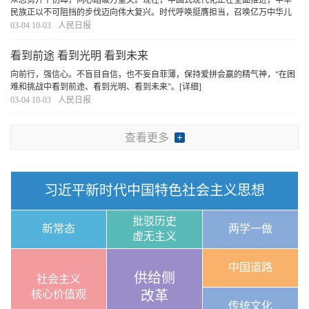
众志劈开千仞嶂，同心踏破万重关。现在，中国式现代化正在全面推进，中华
民族正以不可阻挡的步伐迈向伟大复兴。时代呼唤挺膺担当，召唤亿万中华儿
女携手并进。我们要更加紧密地团结在以习近平同志为核心的党中央周围，全
03-04 10-03
人民日报
面贯彻习近平新时代中国特色社会主义思想，深刻
[详细]
看到前途 看到光明 看到未来
向前行，强信心。不盲目自信，也不妄自菲薄，保持爱拼会赢的精气神，“在困
难和挑战中看到前途、看到光明、看到未来”。
[详细]
03-04 10-03
人民日报
查看更多
习近平新时代中国特色社会主义思想
批驳历史
新常态
两学一做
虚无主义
中国道路
供给侧
社会主义
核心价值观
改革
传统文化