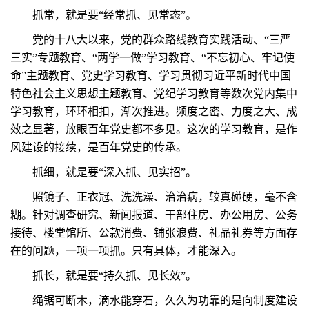
抓常，就是要“经常抓、见常态”。
党的十八大以来，党的群众路线教育实践活动、“三严
三实”专题教育、“两学一做”学习教育、“不忘初心、牢记使
命”主题教育、党史学习教育、学习贯彻习近平新时代中国
特色社会主义思想主题教育、党纪学习教育等数次党内集中
学习教育，环环相扣，渐次推进。频度之密、力度之大、成
效之显著，放眼百年党史都不多见。这次的学习教育，是作
风建设的接续，是百年党史的传承。
抓细，就是要“深入抓、见实招”。
照镜子、正衣冠、洗洗澡、治治病，较真碰硬，毫不含
糊。针对调查研究、新闻报道、干部住房、办公用房、公务
接待、楼堂馆所、公款消费、铺张浪费、礼品礼券等方面存
在的问题，一项一项抓。只有具体，才能深入。
抓长，就是要“持久抓、见长效”。
绳锯可断木，滴水能穿石，久久为功靠的是向制度建设