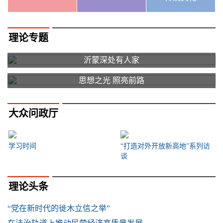
理论专题
沂蒙深处有人家
思想之光 照亮前路
大众问政厅
学习时间
“打造对外开放新高地”系列访
谈
理论头条
“党在新时代的徙木立信之举”