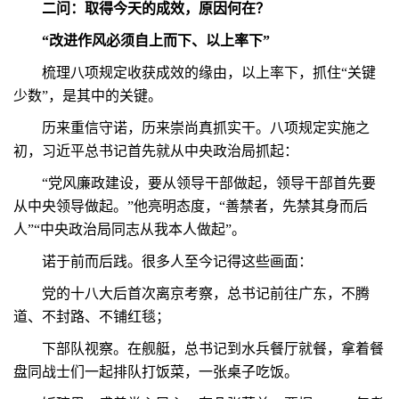
二问：取得今天的成效，原因何在？
“改进作风必须自上而下、以上率下”
梳理八项规定收获成效的缘由，以上率下，抓住“关键
少数”，是其中的关键。
历来重信守诺，历来崇尚真抓实干。八项规定实施之
初，习近平总书记首先就从中央政治局抓起：
“党风廉政建设，要从领导干部做起，领导干部首先要
从中央领导做起。”他亮明态度，“善禁者，先禁其身而后
人”“中央政治局同志从我本人做起”。
诺于前而后践。很多人至今记得这些画面：
党的十八大后首次离京考察，总书记前往广东，不腾
道、不封路、不铺红毯；
下部队视察。在舰艇，总书记到水兵餐厅就餐，拿着餐
盘同战士们一起排队打饭菜，一张桌子吃饭。