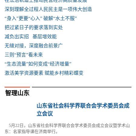
在法治轨道上推动民营经济高质量发展
深刻理解全过程人民民主是一项伟大创造
“身入”更要“心入” 破解“水土不服”
把过紧日子的要求落到实处
减负出实招 基层增效能
无缝对接，深度融合前景广
三则“预言”看未来
“生态流量”如何变成“经济增量”
激活美学资源要素 赋能乡村精彩蝶变
智理山东
山东省社会科学界联合会学术委员会成
立会议
5月22日，山东省社会科学界联合会学术委员会成立会议暨学术山
东：名家指导课在济南举行。