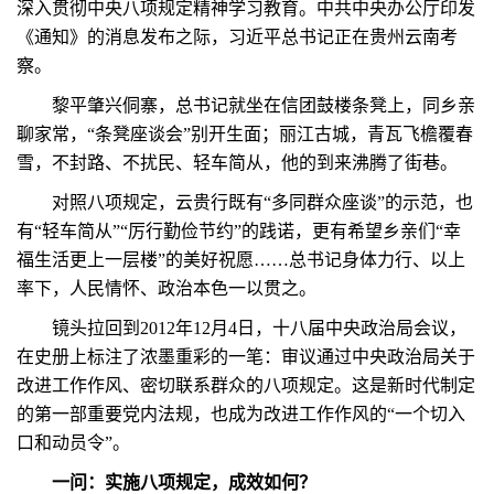
深入贯彻中央八项规定精神学习教育。中共中央办公厅印发
《通知》的消息发布之际，习近平总书记正在贵州云南考
察。
黎平肇兴侗寨，总书记就坐在信团鼓楼条凳上，同乡亲
聊家常，“条凳座谈会”别开生面；丽江古城，青瓦飞檐覆春
雪，不封路、不扰民、轻车简从，他的到来沸腾了街巷。
对照八项规定，云贵行既有“多同群众座谈”的示范，也
有“轻车简从”“厉行勤俭节约”的践诺，更有希望乡亲们“幸
福生活更上一层楼”的美好祝愿……总书记身体力行、以上
率下，人民情怀、政治本色一以贯之。
镜头拉回到2012年12月4日，十八届中央政治局会议，
在史册上标注了浓墨重彩的一笔：审议通过中央政治局关于
改进工作作风、密切联系群众的八项规定。这是新时代制定
的第一部重要党内法规，也成为改进工作作风的“一个切入
口和动员令”。
一问：实施八项规定，成效如何？