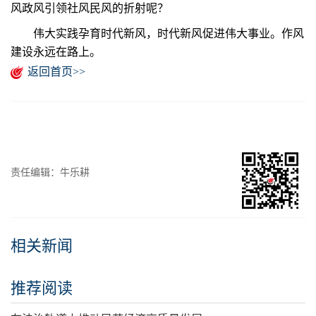
风政风引领社风民风的折射呢？
伟大实践孕育时代新风，时代新风促进伟大事业。作风
建设永远在路上。
返回首页>>
责任编辑：牛乐耕
相关新闻
推荐阅读