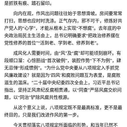
是抓铁有痕、踏石留印。
向内在观，作风出问题往往始于思想滑坡。房间要常常
打扫，思想也应时时洗涤。正气存内，邪不可干，修炼好共
产党人的“心学”，才能从根本上实现“不想腐”。去年底的中
央政治局民主生活会上，总书记明确要求“把政治修养摆在
党性修养的首位”“活到老、学到老、修养到老”。
成风化人需要时间，由“风”及“腐”却可能顷刻崩坏。有
段顺口溜：心惊胆战“首次破例”，装腔作势“下不为例”，肆
无忌惮“形成惯例”。“为什么党中央要从八项规定入手抓党
风廉政建设？就是因为‘四风’和腐败问题互为表里，是腐败
滋生的温床。”二十届中央纪委四次全会上，习近平总书记
指出，坚持正风肃纪反腐相贯通，以“同查”严惩风腐交织问
题，以“同治”铲除风腐共性根源。
从这个意义上说，八项规定既不是最高标准，更不是最
终目的，只是我们改进作风的第一步。
今天贯彻落实八项规定所面临的形势，和当年已然不