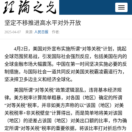
Toggl
naviga
坚定不移推进高水平对外开放
2025-04-07 来源:
人民日报
作者:
4月2日，美国对外宣布实施所谓“对等关税”计划，挑起
全球范围贸易战，引发国际社会强烈反应，包括美国在内的
全球金融市场大幅震荡。中国在第一时间坚决实施必要的反
制措施，与国际社会一道共同反对美国关税霸凌霸道行为，
坚决捍卫多边主义和经济全球化。
美国所谓“对等关税”政策逻辑混乱，违背基本经济规
律。美方税率计算简单粗暴，对各国（地区）确定的所谓
“对等关税”税率，并非如美方声称的以“该国（地区）对美
关税税率+非关税壁垒”计算得出，而是简单地将美对该国
（地区）的逆差占该国（地区）对美出口额的比率，作为确
定所谓“对等关税”税率的重要依据，将该比率打对折后作为