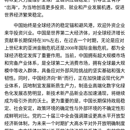
“出海”，为当地创造更多投资、就业和产业发展机遇，促进
世界经济繁荣稳定。
中国始终是全球经济的稳定锚和避风港，欢迎外资企业
来华投资兴业。中国是世界第二大经济体，对全球经济增长
贡献率长期保持在30%左右，在过去一个时期，无论是应对
上世纪末的亚洲金融危机还是2008年国际金融危机，都为全
球经济稳定发挥了重要作用。当前，中国拥有超大规模市场
和完备产业体系，是全球第二大消费市场，拥有全球最大规
模中等收入群体，具备应对外部风险挑战的坚实基础和强大
韧性。同时，中国经济向“新”而行，正在加快建设现代化产
业体系，因地制宜发展新质生产力，制造业高端化数字化绿
色化发展态势明显，新技术新产品新业态加速涌现，将继续
成为吸引外资的沃土。更为重要的是，中国长期保持政局稳
定、社会安定，政策环境的确定性与外部环境的不确定性形
成鲜明对比。党的二十届三中全会强调建设更高水平开放型
经济新体制，为未来一个时期扩大高水平对外开放明确制度