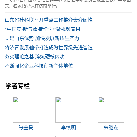
东：名家指导课在济南举行。
山东省社科联召开重点工作推介会介绍推
“中国梦·新气象·新作为”微视频宣讲
立足山东优势 加快发展新质生产力
将济青发展轴带打造成为世界级先进智造
夯实理论之基 淬炼硬核内功
不断强化企业科技创新主体地位
学者专栏
张全景
李慎明
朱继东