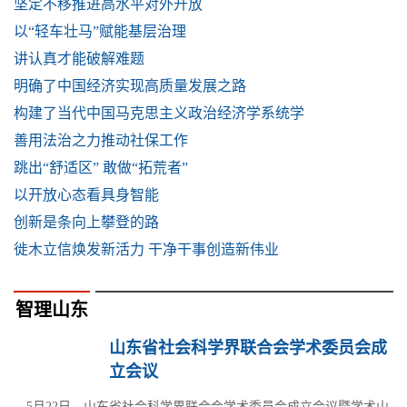
坚定不移推进高水平对外开放
以“轻车壮马”赋能基层治理
讲认真才能破解难题
明确了中国经济实现高质量发展之路
构建了当代中国马克思主义政治经济学系统学
善用法治之力推动社保工作
跳出“舒适区” 敢做“拓荒者”
以开放心态看具身智能
创新是条向上攀登的路
徙木立信焕发新活力 干净干事创造新伟业
智理山东
山东省社会科学界联合会学术委员会成
立会议
5月22日，山东省社会科学界联合会学术委员会成立会议暨学术山