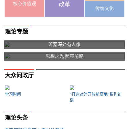
核心价值观
改革
传统文化
理论专题
沂蒙深处有人家
思想之光 照亮前路
大众问政厅
学习时间
“打造对外开放新高地”系列访
谈
理论头条