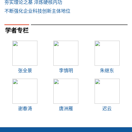
夯实理论之基 淬炼硬核内功
不断强化企业科技创新主体地位
学者专栏
张全景
李慎明
朱继东
谢春涛
唐洲雁
迟云