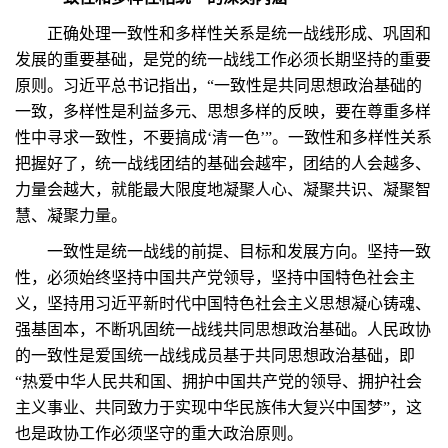
正确处理一致性和多样性关系是统一战线形成、巩固和
发展的重要基础，是党的统一战线工作必须长期坚持的重要
原则。习近平总书记指出，“一致性是共同思想政治基础的
一致，多样性是利益多元、思想多样的反映，要在尊重多样
性中寻求一致性，不要搞成‘清一色’”。一致性和多样性关系
把握好了，统一战线团结的基础会越牢，团结的人会越多、
力量会越大，就能最大限度地凝聚人心、凝聚共识、凝聚智
慧、凝聚力量。
一致性是统一战线的前提、目标和发展方向。坚持一致
性，必须始终坚持中国共产党领导，坚持中国特色社会主
义，坚持用习近平新时代中国特色社会主义思想凝心铸魂、
强基固本，不断巩固统一战线共同思想政治基础。人民政协
的一致性是爱国统一战线成员基于共同思想政治基础，即
“热爱中华人民共和国、拥护中国共产党的领导、拥护社会
主义事业、共同致力于实现中华民族伟大复兴中国梦”，这
也是政协工作必须坚守的重大政治原则。