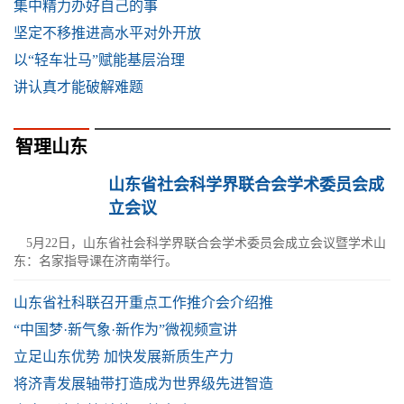
集中精力办好自己的事
坚定不移推进高水平对外开放
以“轻车壮马”赋能基层治理
讲认真才能破解难题
智理山东
山东省社会科学界联合会学术委员会成
立会议
5月22日，山东省社会科学界联合会学术委员会成立会议暨学术山
东：名家指导课在济南举行。
山东省社科联召开重点工作推介会介绍推
“中国梦·新气象·新作为”微视频宣讲
立足山东优势 加快发展新质生产力
将济青发展轴带打造成为世界级先进智造