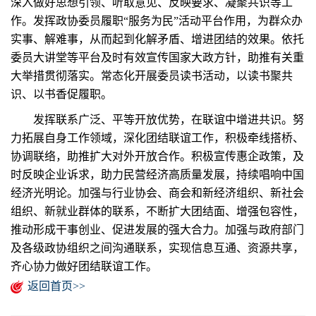
深入做好思想引领、听取意见、反映要求、凝聚共识等工
作。发挥政协委员履职“服务为民”活动平台作用，为群众办
实事、解难事，从而起到化解矛盾、增进团结的效果。依托
委员大讲堂等平台及时有效宣传国家大政方针，助推有关重
大举措贯彻落实。常态化开展委员读书活动，以读书聚共
识、以书香促履职。
发挥联系广泛、平等开放优势，在联谊中增进共识。努
力拓展自身工作领域，深化团结联谊工作，积极牵线搭桥、
协调联络，助推扩大对外开放合作。积极宣传惠企政策，及
时反映企业诉求，助力民营经济高质量发展，持续唱响中国
经济光明论。加强与行业协会、商会和新经济组织、新社会
组织、新就业群体的联系，不断扩大团结面、增强包容性，
推动形成干事创业、促进发展的强大合力。加强与政府部门
及各级政协组织之间沟通联系，实现信息互通、资源共享，
齐心协力做好团结联谊工作。
返回首页>>