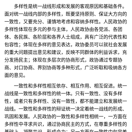
多样性是统一战线形成和发展的客观原因和基础条件。
面对统一战线内部的多样性，既要坚持原则、保证大方向的
一致性，又要充分、谨慎地考虑和容纳多样性。人民政协的
多样性体现在多元的参与主体，人民政协由各党派、各团
体、各民族、各阶层和各界人士组成，具有广泛的代表性和
包容性；体现在多样的意见表达，政协委员可以就社会发展
的重大问题提出意见和建议，反映不同群体的利益诉求，充
分发扬民主；体现在多层次的协商形式，政协通过专题协
商、对口协商、界别协商等多种形式，广泛听取和吸纳各方
面的意见。
一致性和多样性相互依存、相互作用、相互促进。统一
战线是一致性和多样性的统一体。只有一致性、没有多样
性，或者只有多样性、没有一致性，都不能建立和发展统一
战线。一致性和多样性的辩证统一决定着统一战线的形成、
巩固和发展。人民政协的一致性和多样性相统一，一方面在
多样性中寻求共识，通过协商民主的方式，在尊重多样性的
基础上，凝聚共识，形成合力；另一方面在一致性中包容差