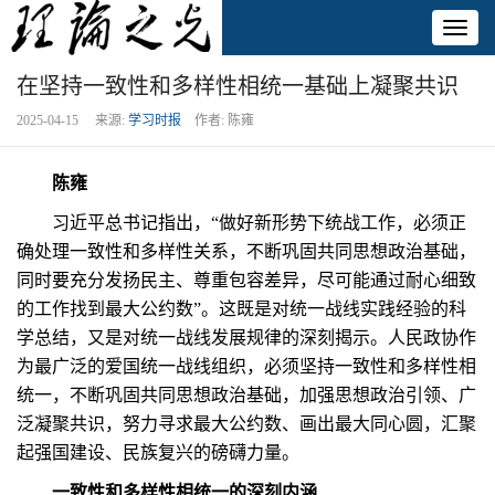
Toggl
naviga
在坚持一致性和多样性相统一基础上凝聚共识
2025-04-15 来源:
学习时报
作者: 陈雍
陈雍
习近平总书记指出，“做好新形势下统战工作，必须正
确处理一致性和多样性关系，不断巩固共同思想政治基础，
同时要充分发扬民主、尊重包容差异，尽可能通过耐心细致
的工作找到最大公约数”。这既是对统一战线实践经验的科
学总结，又是对统一战线发展规律的深刻揭示。人民政协作
为最广泛的爱国统一战线组织，必须坚持一致性和多样性相
统一，不断巩固共同思想政治基础，加强思想政治引领、广
泛凝聚共识，努力寻求最大公约数、画出最大同心圆，汇聚
起强国建设、民族复兴的磅礴力量。
一致性和多样性相统一的深刻内涵