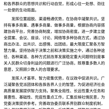
和各界群众的思想共识和行动自觉，形成心往一处想、劲往
一处使的生动局面。
发挥位置超脱、渠道畅通优势，在协商中凝聚共识。坚
持有事多商量、遇事多商量、做事多商量，根据协商内容搭
建协商平台，完善协商制度，增加协商密度。进一步建立健
全提案、会议、座谈、讨论、网络等多种协商方式，通过协
商出办法、出共识、出感情、出团结，最大限度汇聚各方智
慧力量。坚持协商于决策之前和决策实施之中，通过各种途
径、各种渠道、各种方式就改革发展稳定重大问题特别是事
关人民群众切身利益的问题进行广泛协商，既尊重多数人的
意愿，又照顾少数人的合理要求。
发挥人才荟萃、智力密集优势，在议政中促进共识。广
泛凝聚各党派团体和各族各界人士的智慧，为促进经济社会
高质量发展提供智力支持。聚焦全局性、长远性重大任务和
普惠性、基础性、兜底性重点工作，汇集反映社情民意，为
党委决策提供参考。完善政协委员联系界别群众制度机制，