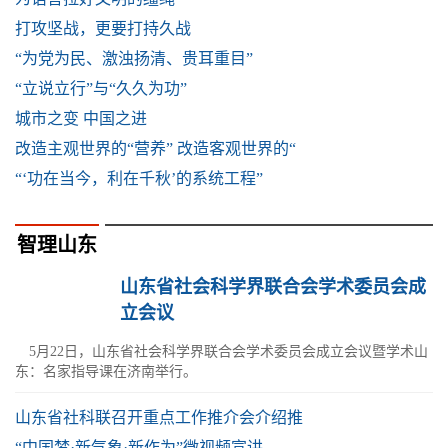
打攻坚战，更要打持久战
“为党为民、激浊扬清、贵耳重目”
“立说立行”与“久久为功”
城市之变 中国之进
改造主观世界的“营养” 改造客观世界的“
“‘功在当今，利在千秋’的系统工程”
智理山东
山东省社会科学界联合会学术委员会成
立会议
5月22日，山东省社会科学界联合会学术委员会成立会议暨学术山
东：名家指导课在济南举行。
山东省社科联召开重点工作推介会介绍推
“中国梦·新气象·新作为”微视频宣讲