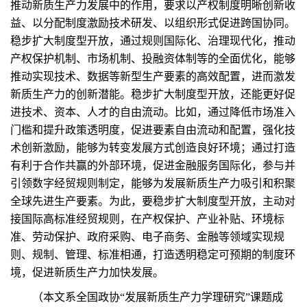
推动新质生产力发展中的作用，要求以产权制度明晰创新收
益、以分配制度激励技术研发、以组织形式促进跨国协同。
稳步扩大制度型开放，通过规则国际化、治理现代化，推动
产权保护机制、市场机制、投融资体制等的全面优化，能够
推动实现技术、数据等新型生产要素的高效配置，进而激发
新质生产力的创新潜能。稳步扩大制度型开放，还能更好促
进技术、资本、人才的自由流动。比如，通过降低市场准入
门槛和提升政策透明度，促进要素自由流动和配置，强化技
术创新激励，能够为转变发展方式创造良好环境；通过打造
有利于合作共赢的外部环境，促进金融服务国际化，参与并
引领数字经贸规则制定，能够为发展新质生产力吸引和积聚
全球先进生产要素。为此，要稳步扩大制度型开放，主动对
接国际高标准经贸规则，在产权保护、产业补贴、环境标
准、劳动保护、政府采购、电子商务、金融等领域实现规
则、规制、管理、标准相通，打造透明稳定可预期的制度环
境，促进新质生产力加快发展。
（本文系全国政协“发展新质生产力学理研究”课题成