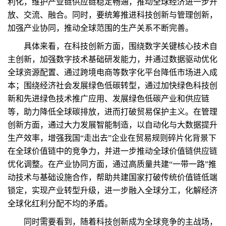
利化，维护产业链供应链稳定畅通，推动全球经济进一步开
放、交流、融合。同时，要统筹推进科技创新与管理创新，
加强产业协同，推动全球范围的生产关系不断完善。
具体来看，在科技创新方面，围绕数字关键核心技术自
主创新，加强数字技术基础研发能力，并通过数据驱动优化
全球资源配置、通过跨境电商等数字化平台降低市场进入成
本；围绕经济社会发展绿色低碳转型，通过加快绿色科技创
新和先进绿色技术推广应用、发展绿色低碳产业和供应链
等，助力降低全球碳排放，进而打破贸易保护主义。在管理
创新方面，通过大力发展智能制造，以自动化与大数据提升
生产效率，增强我国“走出去”企业在贸易规则碎片化背景下
在全球价值链中的竞争力，并进一步推动全球价值链供应链
优化调整。在产业协同方面，通过高质量共建“一带一路”推
动技术与基础设施合作，帮助共建国家打破传统价值链低端
锁定，实现产业转型升级，进一步融入全球分工，化解经济
全球化红利分配不均的矛盾。
同时需要看到，随着科技创新成为全球竞争的主战场，