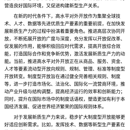
营造良好国际环境，又促进构建新型生产关系。
在新的时代条件下，高水平对外开放作为集聚全球技
术、人才、数据等先进优质生产要素的重要前提，在加快发
展新质生产力的过程中扮演着重要角色。推进高层次协同开
放，不断拓展开放的广度与深度，充分发挥以开放促改革、
促发展的作用，能够积极回应时代需求，提高开放综合效
能，打造国际合作和竞争新优势，激活发展新质生产力的动
能。当前，推进高水平对外开放正在从商品、服务、资金、
人才等要素流动型开放向规则、规制、管理、标准等制度型
开放转变。制度型开放旨在通过健全完善相关规则、制度
等，进一步打造市场化、法治化、国际化一流营商环境，推
动产业升级与结构调整，提高经济运行的效率和创新能力；
同时，提升在国际市场中的制度话语权，塑造更加有利于本
国经济发展、促进世界经济繁荣的国际规则体系。
对于发展新质生产力来说，稳步扩大制度型开放能够更
好适应创新需求。比如，发挥技术、数据等新型生产要素在