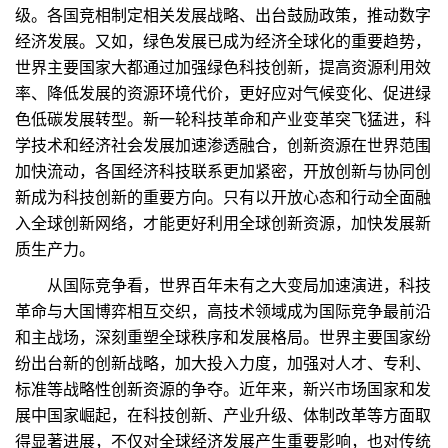
级。各国竞相制定相关发展战略、出台鼓励政策，推动数字
经济发展。又如，绿色发展已成为经济全球化的重要趋势，
世界主要国家大都通过加强绿色科技创新，提高资源利用效
率、降低发展的资源环境代价，更好应对气候变化、促进绿
色低碳发展转型。新一轮科技革命和产业变革突飞猛进，科
学技术和经济社会发展加速渗透融合，创新资源在世界范围
加快流动，各国经济科技联系更加紧密，开放创新与协同创
新成为科技创新的重要方向。只有以开放心态和行动全面融
入全球创新网络，才能更好利用全球创新资源，加快发展新
质生产力。
从国际竞争看，世界百年未有之大变局加速演进，科技
革命与大国博弈相互交织，高技术领域成为国际竞争最前沿
和主战场，深刻重塑全球秩序和发展格局。世界主要国家纷
纷出台新的创新战略，加大投入力度，加强对人才、专利、
标准等战略性创新资源的争夺。近年来，新兴市场国家和发
展中国家崛起，在科技创新、产业升级、体制改革等方面取
得显著进展，不仅对全球经济发展产生重要影响，也对传统