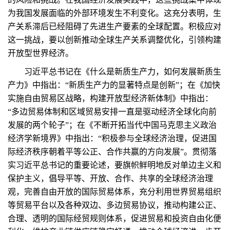
为我国发展面临的外部环境发生不利变化。这充分表明，生
产关系滞后已经阻碍了先进生产要素的全球配置。积极应对
这一挑战，要以创新推动全球生产关系调整优化，引领构建
开放型世界经济。
习近平总书记在《什么是新质生产力，如何发展新质生
产力》中指出：“新质生产力的显著特点是创新”；在《加快
实施自由贸易区战略，构建开放型经济新体制》中指出：
“多边贸易体制和区域贸易安排一直是驱动经济全球化向前
发展的两个轮子”；在《不断开拓当代中国马克思主义政治
经济学新境界》中指出：“积极参与全球经济治理，促进国
际经济秩序朝着平等公正、合作共赢的方向发展”。贯彻落
实习近平总书记的重要论述，要旗帜鲜明地反对单边主义和
保护主义，倡导平等、开放、合作、共享的全球经济治理
观，完善自由开放的国际贸易体系，充分利用世界贸易组织
等贸易平台以及各种双边、多边贸易协议，推动构建公正、
合理、透明的国际经贸规则体系，促进贸易和投资自由化便