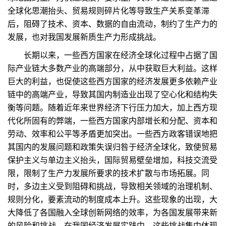
全球化思潮抬头、贸易规则碎片化等导致生产关系变革滞
后，阻碍了技术、资本、数据的自由流动，制约了生产力的
发展，也对我国发展新质生产力形成挑战。
长期以来，一些西方国家在经济全球化过程中占据了国
际产业链大多数产业的高端部分，从中获取巨大利益。这样
巨大的利益，也促使这些西方国家的经济发展更多依赖产业
链中的高端产业，导致其国内制造业出现了空心化和结构失
衡等问题。随着近年来世界经济下行压力加大，加上西方现
代化所固有的弊端，一些西方国家内部增长和分配、资本和
劳动、效率和公平等矛盾更加突出。一些西方政客错误地把
其国内的发展问题和政策失误归咎于经济全球化，致使贸易
保护主义与单边主义抬头，国际贸易壁垒增加，科技交流受
限，限制了生产力发展所要求的技术扩散与市场拓展。同
时，多边主义受到阻碍和挑战，导致相关领域的治理机制、
规则分化，要素流动的制度成本上升。这些现象的出现，大
大降低了各国融入全球创新网络的效率，为各国发展带来新
的风险和挑战。在我国经济发展实践中，这些挑战集中体现