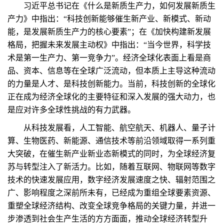
习近平总书记在《什么是新质生产力，如何发展新质生
产力》中指出：“科技创新能够催生新产业、新模式、新动
能，是发展新质生产力的核心要素”；在《加快构建新发展
格局，把握未来发展主动权》中指出：“当今世界，科学技
术是第一生产力、第一竞争力”。经济全球化表面上看是商
品、资本、信息等在全球广泛流动，但本质上主导这种流动
的力量是人才、是科技创新能力。当前，科技创新的全球化
正在成为经济全球化的主要特征和深入发展的强大动力，也
是应对许多全球性挑战的有力武器。
从科技发展看，人工智能、航空航天、机器人、量子计
算、生物医药、新能源、通信技术等前沿领域取得一系列重
大突破，在催生新产业新业态新模式的同时，为全球经济复
苏与转型注入了新活力。比如，随着互联网、物联网等数字
技术的快速发展应用，数字经济发展速度之快、辐射范围之
广、影响程度之深前所未有，已经成为重组全球要素资源、
重塑全球经济结构、改变全球竞争格局的关键力量，并进一
步渗透到社会生产生活的方方面面，推动全球经济转型升