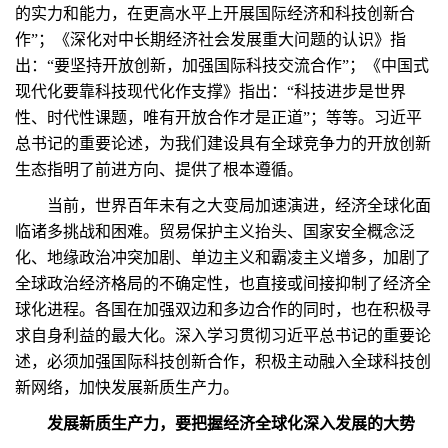
的实力和能力，在更高水平上开展国际经济和科技创新合
作”；《深化对中长期经济社会发展重大问题的认识》指
出：“要坚持开放创新，加强国际科技交流合作”；《中国式
现代化要靠科技现代化作支撑》指出：“科技进步是世界
性、时代性课题，唯有开放合作才是正道”；等等。习近平
总书记的重要论述，为我们建设具有全球竞争力的开放创新
生态指明了前进方向、提供了根本遵循。
当前，世界百年未有之大变局加速演进，经济全球化面
临诸多挑战和困难。贸易保护主义抬头、国家安全概念泛
化、地缘政治冲突加剧、单边主义和霸凌主义增多，加剧了
全球政治经济格局的不确定性，也直接或间接抑制了经济全
球化进程。各国在加强双边和多边合作的同时，也在积极寻
求自身利益的最大化。深入学习贯彻习近平总书记的重要论
述，必须加强国际科技创新合作，积极主动融入全球科技创
新网络，加快发展新质生产力。
发展新质生产力，要把握经济全球化深入发展的大势