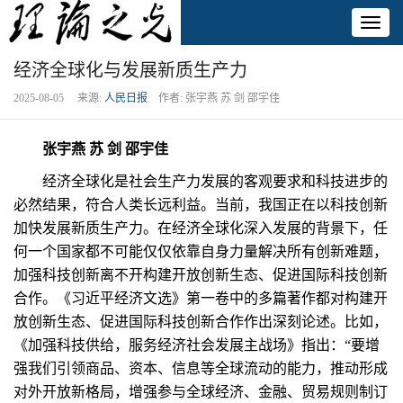
Toggl
naviga
经济全球化与发展新质生产力
2025-08-05 来源:
人民日报
作者: 张宇燕 苏 剑 邵宇佳
张宇燕 苏 剑 邵宇佳
经济全球化是社会生产力发展的客观要求和科技进步的
必然结果，符合人类长远利益。当前，我国正在以科技创新
加快发展新质生产力。在经济全球化深入发展的背景下，任
何一个国家都不可能仅仅依靠自身力量解决所有创新难题，
加强科技创新离不开构建开放创新生态、促进国际科技创新
合作。《习近平经济文选》第一卷中的多篇著作都对构建开
放创新生态、促进国际科技创新合作作出深刻论述。比如，
《加强科技供给，服务经济社会发展主战场》指出：“要增
强我们引领商品、资本、信息等全球流动的能力，推动形成
对外开放新格局，增强参与全球经济、金融、贸易规则制订