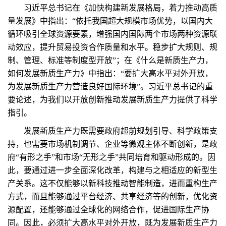
习近平总书记在《加快构建新发展格局，着力推动高质
量发展》中指出：“依托我国超大规模市场优势，以国内大
循环吸引全球资源要素，增强国内国际两个市场两种资源联
动效应，提升贸易投资合作质量和水平。稳步扩大规则、规
制、管理、标准等制度型开放”；在《什么是新质生产力，
如何发展新质生产力》中指出：“要扩大高水平对外开放，
为发展新质生产力营造良好国际环境”。习近平总书记的重
要论述，为我们以开放创新推动发展新质生产力提供了科学
指引。
发展新质生产力既需要政府超前规划引导、科学政策支
持，也需要市场机制调节、企业等微观主体不断创新，是政
府“有形之手”和市场“无形之手”共同培育和驱动形成的。因
此，要通过进一步全面深化改革，构建与之相适应的新型生
产关系。这不仅能够以新科技推动智能制造，进而重构生产
方式，而且能够通过平台经济、共享经济等的创新，优化资
源配置，还能够通过全球化的网络合作，促进国际生产协
同。因此，必须扩大高水平对外开放，既为发展新质生产力