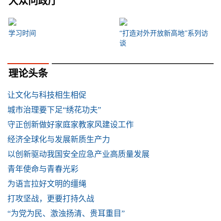
大众问政厅
学习时间
“打造对外开放新高地”系列访
谈
理论头条
让文化与科技相生相促
城市治理要下足“绣花功夫”
守正创新做好家庭家教家风建设工作
经济全球化与发展新质生产力
以创新驱动我国安全应急产业高质量发展
青年使命与青春光彩
为语言拉好文明的缰绳
打攻坚战，更要打持久战
“为党为民、激浊扬清、贵耳重目”