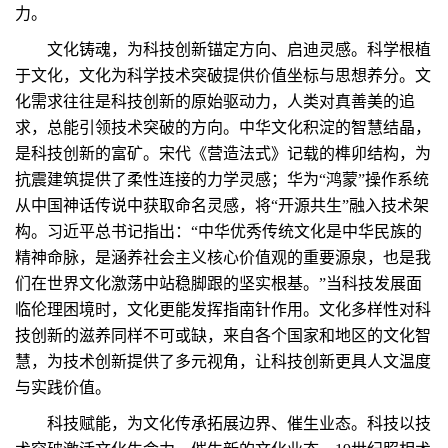
力。
文化铸魂，为科技创新锚定方向、启迪灵感。科学根植
于文化，文化为科学技术突破提供价值坐标与思想养分。文
化需求往往是科技创新的原始驱动力，人类对真善美的追
求，总能引领技术突破的方向。中华文化积淀的智慧结晶，
是科技创新的富矿。宋代《营造法式》记载的榫卯结构，为
抗震建筑提供了柔性连接的力学灵感；华为“鸿蒙”操作系统
从中国神话传说中获取命名灵感，将“开源共生”融入技术架
构。习近平总书记指出：“中华优秀传统文化是中华民族的
精神命脉，是涵养社会主义核心价值观的重要源泉，也是我
们在世界文化激荡中站稳脚跟的坚实根基。”当科技发展面
临伦理困境时，文化更能发挥指南针作用。文化多样性对科
技创新的滋养同样不可或缺，来自各个国家和地区的文化智
慧，为技术创新提供了多元视角，让科技创新更具人文温度
与实践价值。
科技赋能，为文化传承拓展边界、催生业态。科技以技