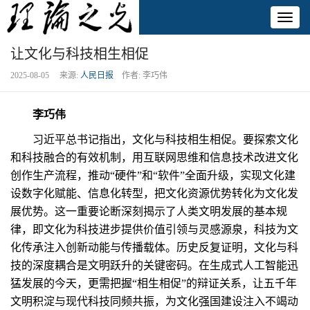
Toggl
naviga
让文化与科技相生相促
2025-08-05 来源:
人民日报
作者: 李巧伟
李巧伟
习近平总书记指出，文化与科技相生相促。要探索文化
和科技融合的有效机制，用互联网思维和信息技术改进文化
创作生产流程，推动“硬件”和“软件”全面升级，实现文化建
设数字化赋能、信息化转型，把文化资源优势转化为文化发
展优势。这一重要论断深刻揭示了人类文明发展的基本规
律，即文化为科技进步提供价值引领与灵感源泉，科技为文
化传承注入创新动能与传播载体。历史反复证明，文化与科
技的深度耦合是文明跃升的关键密码。在生成式人工智能迅
猛发展的今天，更需把握“相生相促”的辩证关系，让五千年
文明积淀与现代科技同频共振，为文化强国建设注入不竭动