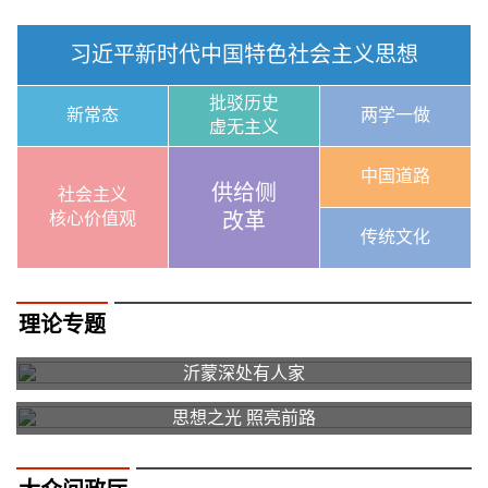
习近平新时代中国特色社会主义思想
批驳历史
新常态
两学一做
虚无主义
中国道路
供给侧
社会主义
核心价值观
改革
传统文化
理论专题
沂蒙深处有人家
思想之光 照亮前路