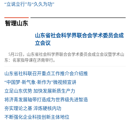
“立说立行”与“久久为功”
智理山东
山东省社会科学界联合会学术委员会成
立会议
5月22日，山东省社会科学界联合会学术委员会成立会议暨学术山
东：名家指导课在济南举行。
山东省社科联召开重点工作推介会介绍推
“中国梦·新气象·新作为”微视频宣讲
立足山东优势 加快发展新质生产力
将济青发展轴带打造成为世界级先进智造
夯实理论之基 淬炼硬核内功
不断强化企业科技创新主体地位