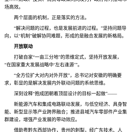
场高效。
两个层面的机制，正是落实的方法。
“解决问题的过程，也是发展前进的过程。”坚持问题导
向，以“机制”破解协同难题，形成的是融合发展的新格局。
开放联动
打破自家“一亩三分地”的思维定式，坚持开放发展，
“在国家重大发展战略中‘左右逢源’”。
“全方位扩大对内对外开放”，总书记对安徽的明确要
求，彰显的是解决发展内外联动问题的系统思维。
深刻诠释“抱成团朝着顶层设计的目标一起做”——
新能源汽车和集成电路联动发展，与低空经济、具身智
能、新型显示等产业跨界融合；推进县域汽车零部件产业集
群建设，增强产业发展的带动效应。
借助粤黔东西部协作，贵州的刺梨，经广东技术、人