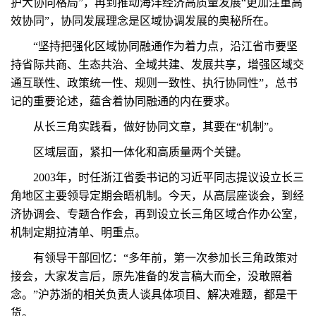
护大协同格局”，再到推动海洋经济高质量发展“更加注重高
效协同”，协同发展理念是区域协调发展的奥秘所在。
“坚持把强化区域协同融通作为着力点，沿江省市要坚
持省际共商、生态共治、全域共建、发展共享，增强区域交
通互联性、政策统一性、规则一致性、执行协同性”，总书
记的重要论述，蕴含着协同融通的内在要求。
从长三角实践看，做好协同文章，其要在“机制”。
区域层面，紧扣一体化和高质量两个关键。
2003年，时任浙江省委书记的习近平同志提议设立长三
角地区主要领导定期会晤机制。今天，从高层座谈会，到经
济协调会、专题合作会，再到设立长三角区域合作办公室，
机制定期拉清单、明重点。
有领导干部回忆：“多年前，第一次参加长三角政策对
接会，大家发言后，原先准备的发言稿大而全，没敢照着
念。”沪苏浙的相关负责人谈具体项目、解决难题，都是干
货。