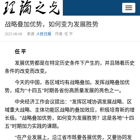
Toggl
naviga
战略叠加优势，如何变为发展胜势
2025-08-06 来源:
人民日报
作者: 任 平
任 平
发展优势都是在特定历史条件下产生的，并且随着历史
条件的改变而改变。
今天的中国，各区域均有战略叠加。发挥战略叠加优
势，成为“十四五”时期各省份高质量发展的亮色之一。
中央经济工作会议提出：“发挥区域协调发展战略、区
域重大战略、主体功能区战略的叠加效应，积极培育新的增
长极。”战略叠加优势，如何变为发展胜势？这是各地“十四
五”时期加力实践的课题。
“在产业发展上，沿江省市既要各展优势，又要协同发