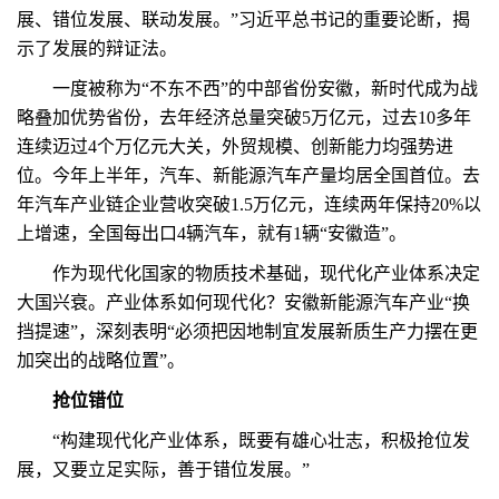
展、错位发展、联动发展。”习近平总书记的重要论断，揭
示了发展的辩证法。
一度被称为“不东不西”的中部省份安徽，新时代成为战
略叠加优势省份，去年经济总量突破5万亿元，过去10多年
连续迈过4个万亿元大关，外贸规模、创新能力均强势进
位。今年上半年，汽车、新能源汽车产量均居全国首位。去
年汽车产业链企业营收突破1.5万亿元，连续两年保持20%以
上增速，全国每出口4辆汽车，就有1辆“安徽造”。
作为现代化国家的物质技术基础，现代化产业体系决定
大国兴衰。产业体系如何现代化？安徽新能源汽车产业“换
挡提速”，深刻表明“必须把因地制宜发展新质生产力摆在更
加突出的战略位置”。
抢位错位
“构建现代化产业体系，既要有雄心壮志，积极抢位发
展，又要立足实际，善于错位发展。”