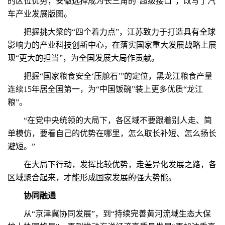
的区位优势，安徽选择成为长三角的“超级接口”，改写了汽
车产业发展版图。
把握挑大梁的“四个着力点”，江苏致力于打造具有全球
影响力的产业科技创新中心，在落实国家重大发展战略上展
现“更大的担当”，为全国发展大局作贡献。
把握“国家粮食安全‘压舱石’”的定位，黑龙江粮食产量
连续15年居全国第一，为“中国饭碗”装上更多优质“龙江
粮”。
“在党中央统领的大局下，各区域不要跟着别人走、简
单模仿，要看自己的优势在哪里，怎么取长补短、怎么扬长
避短。”
在大局下行动，发挥比较优势，走差异化发展之路，各
区域聚合起来，才能形成国家发展的强大势能。
协同融通
从“京津冀协同发展”，到“持续完善黄河流域生态大保