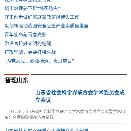
城市治理要下足“绣花功夫”
守正创新做好家庭家教家风建设工作
以创新驱动我国安全应急产业高质量发展
青年使命与青春光彩
为语言拉好文明的缰绳
打攻坚战，更要打持久战
“为党为民、激浊扬清、贵耳重目”
智理山东
山东省社会科学界联合会学术委员会成
立会议
5月22日，山东省社会科学界联合会学术委员会成立会议暨学术山
东：名家指导课在济南举行。
山东省社科联召开重点工作推介会介绍推