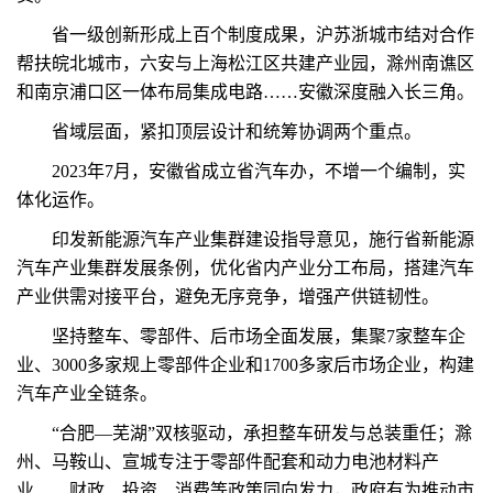
省一级创新形成上百个制度成果，沪苏浙城市结对合作
帮扶皖北城市，六安与上海松江区共建产业园，滁州南谯区
和南京浦口区一体布局集成电路……安徽深度融入长三角。
省域层面，紧扣顶层设计和统筹协调两个重点。
2023年7月，安徽省成立省汽车办，不增一个编制，实
体化运作。
印发新能源汽车产业集群建设指导意见，施行省新能源
汽车产业集群发展条例，优化省内产业分工布局，搭建汽车
产业供需对接平台，避免无序竞争，增强产供链韧性。
坚持整车、零部件、后市场全面发展，集聚7家整车企
业、3000多家规上零部件企业和1700多家后市场企业，构建
汽车产业全链条。
“合肥—芜湖”双核驱动，承担整车研发与总装重任；滁
州、马鞍山、宣城专注于零部件配套和动力电池材料产
业……财政、投资、消费等政策同向发力，政府有为推动市