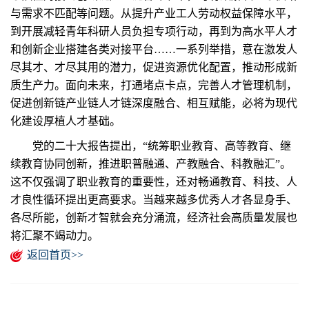
与需求不匹配等问题。从提升产业工人劳动权益保障水平，
到开展减轻青年科研人员负担专项行动，再到为高水平人才
和创新企业搭建各类对接平台……一系列举措，意在激发人
尽其才、才尽其用的潜力，促进资源优化配置，推动形成新
质生产力。面向未来，打通堵点卡点，完善人才管理机制，
促进创新链产业链人才链深度融合、相互赋能，必将为现代
化建设厚植人才基础。
党的二十大报告提出，“统筹职业教育、高等教育、继
续教育协同创新，推进职普融通、产教融合、科教融汇”。
这不仅强调了职业教育的重要性，还对畅通教育、科技、人
才良性循环提出更高要求。当越来越多优秀人才各显身手、
各尽所能，创新才智就会充分涌流，经济社会高质量发展也
将汇聚不竭动力。
返回首页>>