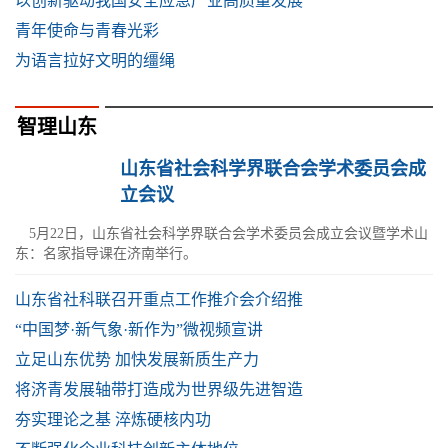
以创新驱动我国安全应急产业高质量发展
青年使命与青春光彩
为语言拉好文明的缰绳
智理山东
山东省社会科学界联合会学术委员会成
立会议
5月22日，山东省社会科学界联合会学术委员会成立会议暨学术山
东：名家指导课在济南举行。
山东省社科联召开重点工作推介会介绍推
“中国梦·新气象·新作为”微视频宣讲
立足山东优势 加快发展新质生产力
将济青发展轴带打造成为世界级先进智造
夯实理论之基 淬炼硬核内功