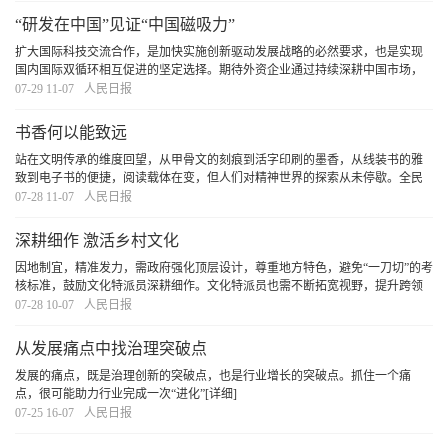
“研发在中国”见证“中国磁吸力”
扩大国际科技交流合作，是加快实施创新驱动发展战略的必然要求，也是实现
国内国际双循环相互促进的坚定选择。期待外资企业通过持续深耕中国市场，
更加紧密融入中国产业链，分享中国高质量发展红利，实现在中国、惠全球的
07-29 11-07
人民日报
共赢发展。
[详细]
书香何以能致远
站在文明传承的维度回望，从甲骨文的刻痕到活字印刷的墨香，从线装书的雅
致到电子书的便捷，阅读载体在变，但人们对精神世界的探索从未停歇。全民
阅读的深意，正在于让每个个体都能在文字中遇见更好的自己，让整个民族在
07-28 11-07
人民日报
阅读中积蓄前行的力量。
[详细]
深耕细作 激活乡村文化
因地制宜，精准发力，需政府强化顶层设计，尊重地方特色，避免“一刀切”的考
核标准，鼓励文化特派员深耕细作。文化特派员也需不断拓宽视野，提升跨领
域整合能力、市场对接能力和持续创新能力，以更好地回应时代与乡土的需
07-28 10-07
人民日报
求。政府、社会与文化特派员协同发力，方能让
[详细]
从发展痛点中找治理突破点
发展的痛点，既是治理创新的突破点，也是行业增长的突破点。抓住一个痛
点，很可能助力行业完成一次“进化”
[详细]
07-25 16-07
人民日报