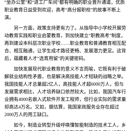
“坐办公室”和“进工厂车间”都有明确的职业晋升通道，优质
职业教育日益受到欢迎，高考“高分报职校”的故事不断上
演。
另一方面，政策支持更有力了。从指导中小学校开展劳
动教育实践和职业启蒙教育，到加快建立“职教高考”制度，
再到建设本科层次职业学校……职业教育和普通教育相互配
合、相互融通，让学生成才路径更畅、发展潜力更足。这背
后，蕴藏着人才“选育用留”的关键密码。
加快发展现代职业教育的意义不言而喻，它既有利于破
解就业结构性矛盾，也是解决高技能人才短缺的战略之举。
我国技能人才总量超2亿人，高技能人才超6000万人，但与
发展需求相比，人才培养缺口依然较大。比如，我国汽车行
业拥有4000名嵌入式软件开发工程师，但行业实际的需求量
却高达4万名。又如，据估算，我国家政服务业存在超过
2000万人的用工缺口。
如今，制造业转型升级呼唤懂智能制造的技术工人，乡