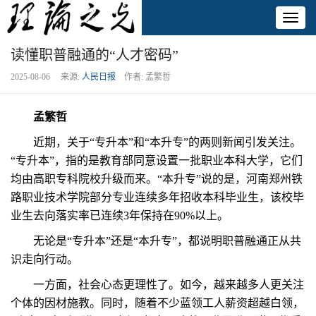
Toggl
naviga
读懂职普融通的“人才密码”
2025-08-06 来源:
人民日报
作者: 孟繁哲
孟繁哲
近期，关于“专升本”和“本升专”的两则新闻引发关注。
“专升本”，指的是教育部同意设置一批职业本科大学，它们
均由高职专科院校升级而来。“本升专”说的是，河南郑州铁
路职业技术学院部分专业连续多年招收本科毕业生，该校毕
业生去向落实率已连续3年保持在90%以上。
无论是“专升本”还是“本升专”，都说明职普融通正从共
识走向行动。
一方面，社会心态更理性了。如今，越来越多人更关注
个体的因材施教。同时，随着不少蓝领工人薪资超越白领，