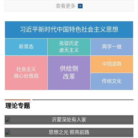
查看更多
习近平新时代中国特色社会主义思想
批驳历史
新常态
两学一做
虚无主义
中国道路
供给侧
社会主义
核心价值观
改革
传统文化
理论专题
沂蒙深处有人家
思想之光 照亮前路