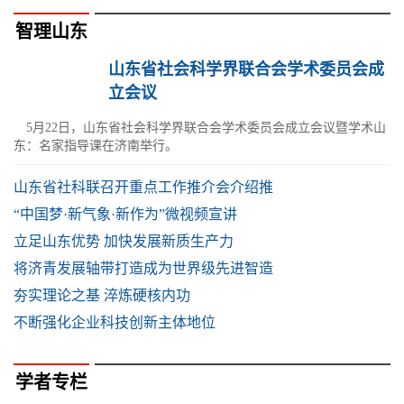
智理山东
山东省社会科学界联合会学术委员会成
立会议
5月22日，山东省社会科学界联合会学术委员会成立会议暨学术山
东：名家指导课在济南举行。
山东省社科联召开重点工作推介会介绍推
“中国梦·新气象·新作为”微视频宣讲
立足山东优势 加快发展新质生产力
将济青发展轴带打造成为世界级先进智造
夯实理论之基 淬炼硬核内功
不断强化企业科技创新主体地位
学者专栏