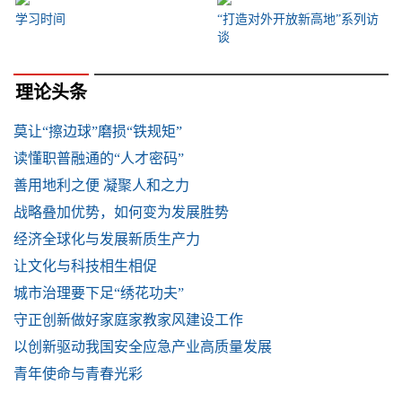
学习时间
“打造对外开放新高地”系列访
谈
理论头条
莫让“擦边球”磨损“铁规矩”
读懂职普融通的“人才密码”
善用地利之便 凝聚人和之力
战略叠加优势，如何变为发展胜势
经济全球化与发展新质生产力
让文化与科技相生相促
城市治理要下足“绣花功夫”
守正创新做好家庭家教家风建设工作
以创新驱动我国安全应急产业高质量发展
青年使命与青春光彩