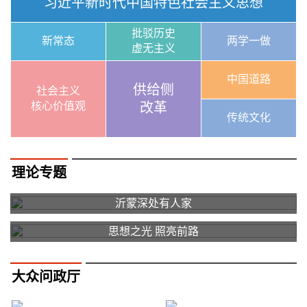
习近平新时代中国特色社会主义思想
批驳历史
新常态
两学一做
虚无主义
中国道路
供给侧
社会主义
核心价值观
改革
传统文化
理论专题
沂蒙深处有人家
思想之光 照亮前路
大众问政厅