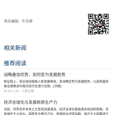
责任编辑：牛乐耕
相关新闻
推荐阅读
战略叠加优势，如何变为发展胜势
新征程上，各区域深度融入新发展格局，变战略优势为发展胜势，以高质量发
展全面推进中国式现代化潜力无限。
[详细]
08-06 11-08
人民日报
经济全球化与发展新质生产力
当前，世界百年未有之大变局加速演进，经济全球化面临诸多挑战和困难。贸
易保护主义抬头、国家安全概念泛化、地缘政治冲突加剧、单边主义和霸凌主