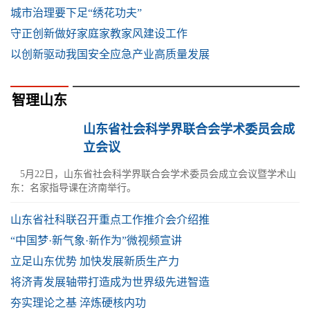
城市治理要下足“绣花功夫”
守正创新做好家庭家教家风建设工作
以创新驱动我国安全应急产业高质量发展
智理山东
山东省社会科学界联合会学术委员会成
立会议
5月22日，山东省社会科学界联合会学术委员会成立会议暨学术山
东：名家指导课在济南举行。
山东省社科联召开重点工作推介会介绍推
“中国梦·新气象·新作为”微视频宣讲
立足山东优势 加快发展新质生产力
将济青发展轴带打造成为世界级先进智造
夯实理论之基 淬炼硬核内功