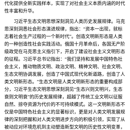
代化提供全新实践样本，实现了对社会主义本质内涵的时代
性丰富和升华。
习近平生态文明思想深刻洞见人类历史发展规律。马克
思深刻洞悉社会形态演进规律，指出：“资本一出现，就标
志着社会生产过程的一个新时代”。创造文明新形态是人类
的一种创造性社会实践活动。俄国十月革命后，各国无产阶
级政党在马克思主义指引下，开启了建设社会主义文明形态
的征程。习近平总书记指出：“我们坚持和发展中国特色社
会主义，推动物质文明、政治文明、精神文明、社会文明、
生态文明协调发展，创造了中国式现代化新道路，创造了人
类文明新形态。”生态文明是人类文明新形态的重要构成部
分，习近平生态文明思想深刻洞见“生态兴则文明兴，生态
衰则文明衰”的历史发展规律，超越了传统工业文明以征服
自然、掠夺资源为代价的不可持续模式。这一文明新形态不
仅是中国特色社会主义的显著标识，更是对人类文明发展规
律的深刻把握和对人类文明进步方向的积极引领，实现了从
被动应对环境危机到主动塑造新型文明的历史性文明变革，