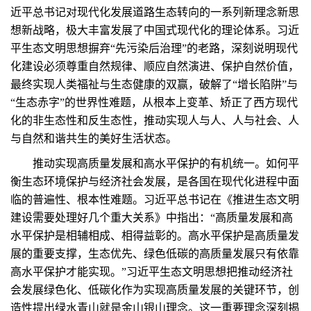
近平总书记对现代化发展道路生态转向的一系列新理念新思
想新战略，极大丰富发展了中国式现代化的理论体系。习近
平生态文明思想摒弃“先污染后治理”的老路，深刻说明现代
化建设必须尊重自然规律、顺应自然演进、保护自然价值，
最终实现人类福祉与生态健康的双赢，破解了“增长陷阱”与
“生态赤字”的世界性难题，从根本上变革、矫正了西方现代
化的非生态性和反生态性，推动实现人与人、人与社会、人
与自然和谐共生的美好生活状态。
推动实现高质量发展和高水平保护的有机统一。如何平
衡生态环境保护与经济社会发展，是各国在现代化进程中面
临的普遍性、根本性难题。习近平总书记在《推进生态文明
建设需要处理好几个重大关系》中指出：“高质量发展和高
水平保护是相辅相成、相得益彰的。高水平保护是高质量发
展的重要支撑，生态优先、绿色低碳的高质量发展只有依靠
高水平保护才能实现。”习近平生态文明思想把推动经济社
会发展绿色化、低碳化作为实现高质量发展的关键环节，创
造性提出绿水青山就是金山银山理念。这一重要理念深刻揭