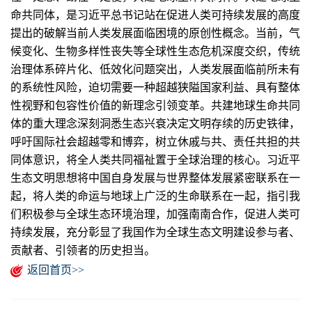
命共同体，是习近平总书记站在促进人类可持续发展的高度
提出的破解当前人类发展面临困境的原创性概念。当前，气
候变化、生物多样性丧失等全球性生态危机深度交织，传统
治理体系碎片化、低效化问题突出，人类发展面临前所未有
的系统性风险，迫切需要一种超越狭隘国家利益、具有整体
性视野和包容性价值的新理念引领变革。共建地球生命共同
体的重大理念深刻洞悉生态兴衰决定文明存续的历史铁律，
呼吁国际社会超越零和博弈，树立休戚与共、责任共担的共
同体意识，将全人类共同福祉置于全球治理的核心。习近平
生态文明思想将中国自身发展与世界整体发展紧密联系在一
起，将人类的命运与地球上广泛的生命联系在一起，指引我
们积极参与全球生态环境治理，加强南南合作，促进人类可
持续发展，充分彰显了我国作为全球生态文明建设参与者、
贡献者、引领者的历史担当。
返回首页>>