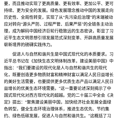
要，而且推动实现了更高质量、更有效率、更加公平、更可
持续、更为安全的发展。绿色发展理念推动中国的发展走向
历史性、全局性转变，实现了从“先污染后治理”的末端被动
应对转向“源头严防、过程严管、后果严惩”的全链条主动治
理，成为解码中国经济巨轮行稳致远的生态密诀，彰显了习
近平生态文明思想引领发展范式深刻变革、开辟高质量发展
崭新境界的磅礴实践伟力。
促进人与自然和谐共生是中国式现代化的本质要求。习
近平总书记在《加快生态文明体制改革，建设美丽中国》中
指出：“我们要建设的现代化是人与自然和谐共生的现代
化，既要创造更多物质财富和精神财富以满足人民日益增长
的美好生活需要，也要提供更多优质生态产品以满足人民日
益增长的优美生态环境需要。”这一重要论述深刻揭示了中
国式现代化对西方现代化的超越。党的二十届三中全会《决
定》提出：“聚焦建设美丽中国，加快经济社会发展全面绿
色转型，健全生态环境治理体系，推进生态优先、节约集
约、绿色低碳发展，促进人与自然和谐共生。”这概括了习