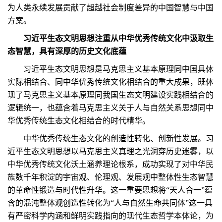
为人类永续发展贡献了超越社会制度差异的中国智慧与中国
方案。
习近平生态文明思想注重从中华优秀传统文化中汲取生
态智慧，具有深厚的历史文化底蕴
习近平生态文明思想是马克思主义基本原理同中国具体
实际相结合、同中华优秀传统文化相结合的重大成果，既体
现了马克思主义基本原理同我国生态文明建设实践相结合的
逻辑统一，也蕴含着马克思主义关于人与自然关系思想同中
华优秀传统生态文化相结合的时代精华。
中华优秀传统生态文化的创造性转化、创新性发展。习
近平生态文明思想以马克思主义真理之光洞穿历史迷雾，以
中华优秀传统文化沃土涵养理论根系，成功实现了对中华民
族数千年积淀的宇宙观、伦理观、发展观中整体性生态智慧
的革命性锻造与时代性升华。这一重要思想将“天人合一”蕴
含的混沌整体观创造性转化为“人与自然生命共同体”这一具
有严密科学内涵和鲜明实践指向的现代生态哲学本体论，为