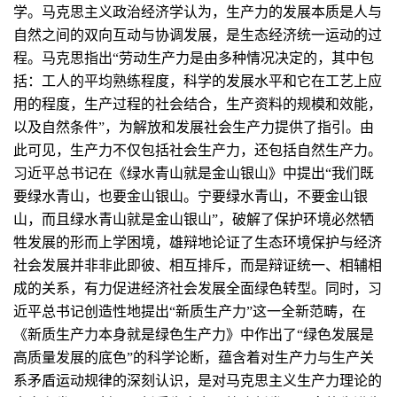
学。马克思主义政治经济学认为，生产力的发展本质是人与
自然之间的双向互动与协调发展，是生态经济统一运动的过
程。马克思指出“劳动生产力是由多种情况决定的，其中包
括：工人的平均熟练程度，科学的发展水平和它在工艺上应
用的程度，生产过程的社会结合，生产资料的规模和效能，
以及自然条件”，为解放和发展社会生产力提供了指引。由
此可见，生产力不仅包括社会生产力，还包括自然生产力。
习近平总书记在《绿水青山就是金山银山》中提出“我们既
要绿水青山，也要金山银山。宁要绿水青山，不要金山银
山，而且绿水青山就是金山银山”，破解了保护环境必然牺
牲发展的形而上学困境，雄辩地论证了生态环境保护与经济
社会发展并非非此即彼、相互排斥，而是辩证统一、相辅相
成的关系，有力促进经济社会发展全面绿色转型。同时，习
近平总书记创造性地提出“新质生产力”这一全新范畴，在
《新质生产力本身就是绿色生产力》中作出了“绿色发展是
高质量发展的底色”的科学论断，蕴含着对生产力与生产关
系矛盾运动规律的深刻认识，是对马克思主义生产力理论的