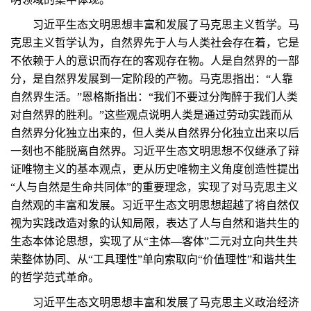
习近平生态文明思想丰富和发展了马克思主义哲学。马
克思主义哲学认为，自然界先于人与人类社会存在着，它是
不依赖于人的意识而存在的客观存在物。人是自然界的一部
分，是自然界发展到一定阶段的产物。马克思指出：“人靠
自然界生活。”恩格斯指出：“我们不要过分陶醉于我们人类
对自然界的胜利。”这些观点说明人类是通过劳动实践而从
自然界分化独立出来的，但人类从自然界分化独立出来以后
一刻也不能脱离自然界。习近平生态文明思想不仅继承了辩
证唯物主义的基本观点，更从历史唯物主义角度创造性提出
“人与自然是生命共同体”的重要理念，实现了对马克思主义
自然观的丰富和发展。习近平生态文明思想超越了将自然仅
视为实践改造对象的认知局限，表达了人与自然和谐共生的
生态本体论思想，实现了从“主体—客体”二元对立向共生共
荣整体协同、从“工具理性”单向索取向“价值理性”和谐共生
的哲学范式革命。
习近平生态文明思想丰富和发展了马克思主义政治经济