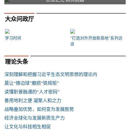
大众问政厅
学习时间
“打造对外开放新高地”系列访
谈
理论头条
深刻理解和把握习近平生态文明思想的理论内
莫让“擦边球”磨损“铁规矩”
读懂职普融通的“人才密码”
善用地利之便 凝聚人和之力
战略叠加优势，如何变为发展胜势
经济全球化与发展新质生产力
让文化与科技相生相促