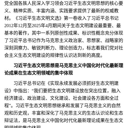
党全国各族人民深入学习领会习近平生态文明思想的核心要
义、精神实质、丰富内涵、实践要求提供了最新的权威教
材。《习近平生态文明文选》第一卷收入了习近平总书记
2012年12月至2025年4月期间关于生态文明建设最重要、最
基本的著作，其中一系列原创性成果、标识性概念充分体现
了习近平总书记作为马克思主义政治家、思想家、战略家的
深刻洞察力、敏锐判断力、理论创造力，标志着我们党对社
会主义生态文明建设的规律性认识达到新的高度。
习近平生态文明思想是马克思主义中国化时代化最新理
论成果在生态文明领域的集中体现
习近平总书记在《实现永续发展必须抓好生态文明建
设》中指出：“我们要把生态文明建设放在突出位置，融入
经济建设、政治建设、文化建设、社会建设各方面和全过
程”。习近平生态文明思想继承和发展了马克思主义的自然
观和历史观，丰富和深化了马克思主义的生态认识论和生态
辩证法，是马克思主义中国化时代化最新理论成果在生态文
明领域的集中体现。