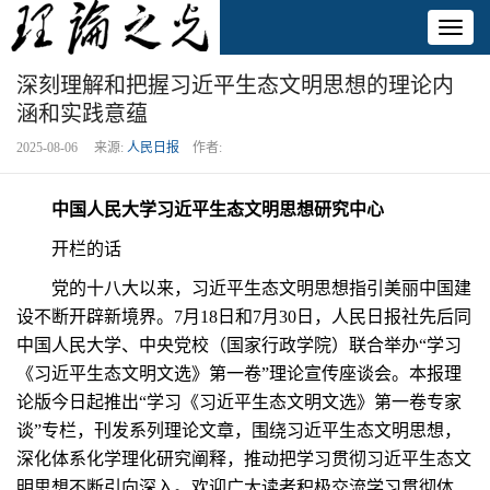
Toggl
naviga
深刻理解和把握习近平生态文明思想的理论内
涵和实践意蕴
2025-08-06 来源:
人民日报
作者:
中国人民大学习近平生态文明思想研究中心
开栏的话
党的十八大以来，习近平生态文明思想指引美丽中国建
设不断开辟新境界。7月18日和7月30日，人民日报社先后同
中国人民大学、中央党校（国家行政学院）联合举办“学习
《习近平生态文明文选》第一卷”理论宣传座谈会。本报理
论版今日起推出“学习《习近平生态文明文选》第一卷专家
谈”专栏，刊发系列理论文章，围绕习近平生态文明思想，
深化体系化学理化研究阐释，推动把学习贯彻习近平生态文
明思想不断引向深入。欢迎广大读者积极交流学习贯彻体