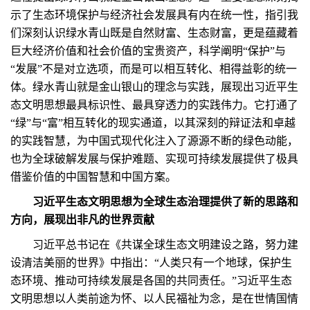
示了生态环境保护与经济社会发展具有内在统一性，指引我
们深刻认识绿水青山既是自然财富、生态财富，更是蕴藏着
巨大经济价值和社会价值的宝贵资产，科学阐明“保护”与
“发展”不是对立选项，而是可以相互转化、相得益彰的统一
体。绿水青山就是金山银山的理念与实践，展现出习近平生
态文明思想最具标识性、最具穿透力的实践伟力。它打通了
“绿”与“富”相互转化的现实通道，以其深刻的辩证法和卓越
的实践智慧，为中国式现代化注入了源源不断的绿色动能，
也为全球破解发展与保护难题、实现可持续发展提供了极具
借鉴价值的中国智慧和中国方案。
习近平生态文明思想为全球生态治理提供了新的思路和
方向，展现出非凡的世界贡献
习近平总书记在《共谋全球生态文明建设之路，努力建
设清洁美丽的世界》中指出：“人类只有一个地球，保护生
态环境、推动可持续发展是各国的共同责任。”习近平生态
文明思想以人类前途为怀、以人民福祉为念，是在世情国情