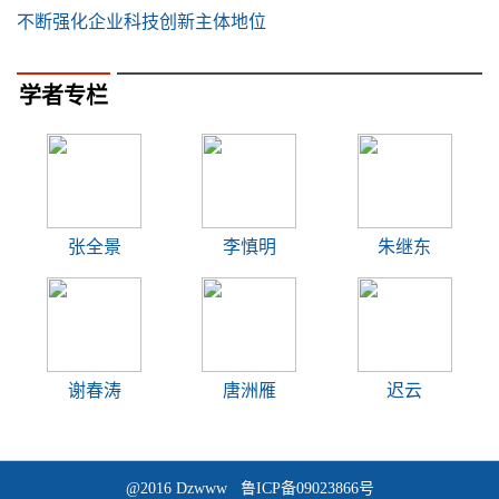
不断强化企业科技创新主体地位
学者专栏
张全景
李慎明
朱继东
谢春涛
唐洲雁
迟云
@2016 Dzwww 鲁ICP备09023866号