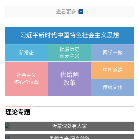
查看更多
习近平新时代中国特色社会主义思想
批驳历史
新常态
两学一做
虚无主义
中国道路
供给侧
社会主义
核心价值观
改革
传统文化
理论专题
沂蒙深处有人家
思想之光 照亮前路