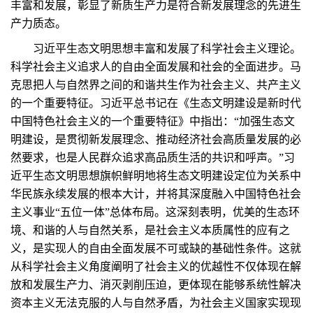
丰富和发展，彰显了新质生产力是符合新发展理念的先进生
产力质态。
习近平生态文明思想丰富和发展了科学社会主义理论。
科学社会主义追求人的自由全面发展和社会的全面进步。马
克思把人与自然界之间的和谐共生作为社会主义、共产主义
的一个重要特征。习近平总书记在《生态文明建设是新时代
中国特色社会主义的一个重要特征》中指出：“加强生态文
明建设，是贯彻新发展理念、推动经济社会高质量发展的必
然要求，也是人民群众追求高品质生活的共识和呼声。”习
近平生态文明思想旗帜鲜明地将生态文明建设定位为关系中
华民族永续发展的根本大计，并将其深度融入中国特色社会
主义事业“五位一体”总体布局。这深刻表明，优美的生态环
境、和谐的人与自然关系，是社会主义本质属性的应有之
义，是实现人的自由全面发展不可或缺的基础性条件。这就
从科学社会主义角度阐明了社会主义的优越性不仅体现在解
放和发展生产力、消灭剥削压迫，更体现在能够系统性解决
资本主义无法克服的人与自然矛盾，为社会主义国家实现现