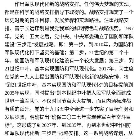
作出军队现代化新的战略安排。任何伟大梦想的实现，
都是在科学的战略安排指导下取得的。战略安排规定了一个
历史时期的奋斗目标、发展步骤和实现路径。注重战略安
排、善于长远谋划是我党我军的鲜明特色与战略优势。1997
年，党的十五大之后，党中央、中央军委确立了国防和军队
建设“三步走”发展战略，即：第一步，到2010年，为国防和
军队现代化打下坚实的基础；第二步，21世纪的第二个十
年，使国防和军队现代化建设有一个较大发展；第三步，到
21世纪中叶，基本实现国防和军队现代化。2017年，习主席
在党的十九大上提出国防和军队现代化新的战略安排，将
“到21世纪中叶，基本实现国防和军队现代化”的目标提前到
2035年实现，同时提出“到本世纪中叶把人民军队全面建成
世界一流军队”。不仅时间节点大大提前，而且内涵标准都
有质的跃升。党的十九届五中全会进一步充实了目标任务和
发展步骤，明确提出“确保二〇二七年实现建军百年奋斗目
标”。这形成了到2027年、到2035年、再到本世纪中叶国防
和军队现代化新“三步走”战略安排。这一系列战略谋划，从