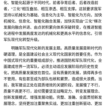
化、智能化起源于不同时代，前者孕育后者、后者改造前
者，“三化”相互叠加、相互渗透、相互支撑。这就要求我军
坚持以机械化为基础、信息化为主导、智能化为方向，加快
机械化、信息化、智能化融合发展，加快实现由“三化”梯次
发展向融合并进、由点状积累向体系突破转变，在推进智能
化进程中发展高度发达的机械化和更高水平的信息化，引领
军队现代化转型升级。
明确军队现代化新的发展主题。高质量发展是新时代的
硬道理，是全面建设社会主义现代化国家的首要任务。作为
中国式现代化的重要组成部分，推进国防和军队现代化，全
面建成世界一流军队，必须主动适应发展阶段的历史性变
化，把高质量发展放在首位。没有质量的发展，搞得再多也
不管用，有些甚至成为部队包袱和累赘，造成很大浪费。当
前，我军建设正处在提质增效的关键阶段，发展慢了不行，
质量不高更不行，迫切需要坚定战略定力、转变发展理念、
创新发展模式、增强发展动能。完整、准确、全面贯彻新发
展理念，坚持更加注重聚焦实战、更加注重创新驱动、更加