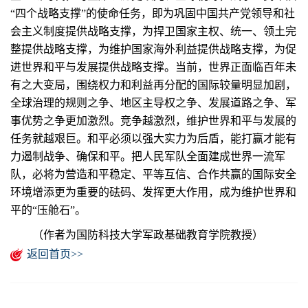
“四个战略支撑”的使命任务，即为巩固中国共产党领导和社
会主义制度提供战略支撑，为捍卫国家主权、统一、领土完
整提供战略支撑，为维护国家海外利益提供战略支撑，为促
进世界和平与发展提供战略支撑。当前，世界正面临百年未
有之大变局，围绕权力和利益再分配的国际较量明显加剧，
全球治理的规则之争、地区主导权之争、发展道路之争、军
事优势之争更加激烈。竞争越激烈，维护世界和平与发展的
任务就越艰巨。和平必须以强大实力为后盾，能打赢才能有
力遏制战争、确保和平。把人民军队全面建成世界一流军
队，必将为营造和平稳定、平等互信、合作共赢的国际安全
环境增添更为重要的砝码、发挥更大作用，成为维护世界和
平的“压舱石”。
（作者为国防科技大学军政基础教育学院教授）
返回首页>>