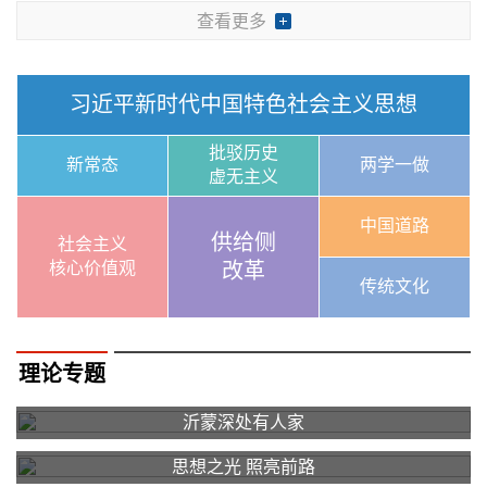
查看更多
习近平新时代中国特色社会主义思想
批驳历史
新常态
两学一做
虚无主义
中国道路
供给侧
社会主义
核心价值观
改革
传统文化
理论专题
沂蒙深处有人家
思想之光 照亮前路