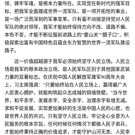
领、铸牢军魂，是根本力量所在。实现党在新时代的强军目
标、把我军全面建成世界一流军队，是一项开拓性的事业，
是一场广泛而深刻的军事变革。只有毫不动摇坚持党对人民
军队的绝对领导，我军才能始终保持方向不改、道路不偏、
本色不变，才能不断征服前进路上的“娄山关”“腊子口”，积
极探索出富有中国特色且蕴含东方智慧的世界一流军队建设
路子。
这一价值超越源于我军必须始终坚守人民立场。人民立
场是我军的根本政治立场，是人民军队区别于其他国家武装
力量的显著标志。在庆祝中国人民解放军建军90周年大会
上，习主席强调：“只要始终站在人民立场上，赢得最广大
人民衷心拥护，就能构筑起众志成城的铜墙铁壁。”当今世
界，和平赤字、发展赤字、安全赤字、治理赤字有增无减。
求和平促发展、实现更加美好的生活是中国人民的心愿，也
是世界人民的共识。只有坚守人民立场，牢记全心全意为人
民服务的根本宗旨，任何时候任何情况下都做人民子弟兵，
才能始终秉持正确的价值追求，才能守护山河无恙、人民幸