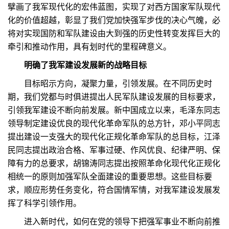
擘画了我军现代化的宏伟蓝图，实现了对西方国家军队现代
化的价值超越，彰显了我们党加快强军步伐的决心气魄，必
将对实现国防和军队建设由大到强的历史性转变发挥巨大的
牵引和推动作用，具有划时代的里程碑意义。
明确了我军建设发展新的战略目标
目标昭示方向，凝聚力量，引领发展。在不同历史时
期，我们党都与时俱进提出人民军队建设发展的目标要求，
引领我军建设不断向前发展。新中国成立以来，毛泽东同志
领导制定建设优良的现代化革命军队的总方针，邓小平同志
提出建设一支强大的现代化正规化革命军队的总目标，江泽
民同志提出政治合格、军事过硬、作风优良、纪律严明、保
障有力的总要求，胡锦涛同志提出按照革命化现代化正规化
相统一的原则加强军队全面建设的重要思想。这些目标要
求，顺应形势任务变化，符合国情军情，对我军建设发展发
挥了科学引领作用。
进入新时代，如何在党的领导下把强军事业不断向前推