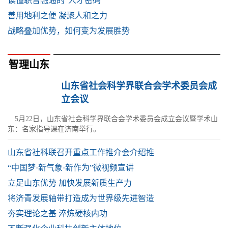
读懂职普融通的“人才密码”
善用地利之便 凝聚人和之力
战略叠加优势，如何变为发展胜势
智理山东
山东省社会科学界联合会学术委员会成
立会议
5月22日，山东省社会科学界联合会学术委员会成立会议暨学术山
东：名家指导课在济南举行。
山东省社科联召开重点工作推介会介绍推
“中国梦·新气象·新作为”微视频宣讲
立足山东优势 加快发展新质生产力
将济青发展轴带打造成为世界级先进智造
夯实理论之基 淬炼硬核内功