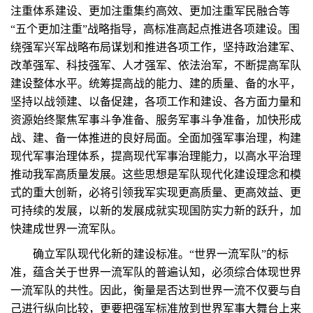
注重体系建设、更加注重集约高效、更加注重军民融合等
“五个更加注重”战略指导，高标准高起点推进各项建设。围
绕强军兴军战略布局谋划和推进各项工作，坚持政治建军、
改革强军、科技强军、人才强军、依法治军，不断提高军队
建设整体水平。统筹提高战的能力、建的质量、备的水平，
坚持以战领建、以备促建，各项工作和建设、各方面力量和
资源始终聚焦军事斗争准备、服务军事斗争准备，加快形成
战、建、备一体推进的良好局面。全面加强军事治理，构建
现代军事治理体系，提高现代军事治理能力，以高水平治理
推动我军高质量发展。这些思想是军队现代化建设理念和模
式的重大创新，必将引领我军实现更高质量、更高效益、更
可持续的发展，以新的发展成就实现国防实力新的跃升，加
快建成世界一流军队。
确立军队现代化新的建设标准。“世界一流军队”的标
准，蕴含关于世界一流军队的普遍认知，必须综合体现世界
一流军队的共性。因此，衡量是否达到世界一流不仅要与自
己进行纵向比较，更要把强军标准放到世界军事大舞台上来