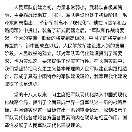
人民军队创建之初，力量非常弱小，武器装备极其简
陋，主要靠战场缴获，同时，军队建设也处于初级阶段。毛
泽东同志指出：“革新军制离不了现代化”。他在《战争和战
略问题》中提出，装备了新式武器之后，“军队和作战将要
起一个大的变革”“低级的将变到高级的，中国型的将变到世
界型的”。新中国成立以后，人民解放军建设进入新的发展
阶段。人民政权的建立，既对军队现代化建设提出了新要
求，也为实现这一要求提供了现实可行性。在长期实践中，
我们党坚持把马克思主义基本原理同人民军队建设实践相结
合，形成了具有中国特色的军队建设理论，我军现代化建设
取得了长足进步。
党的十八大以来，习主席把军队现代化纳入中国式现代
化战略全局，提出了全面建成世界一流军队这一新的战略目
标，并围绕实现这一目标作出一系列重要论述，深刻揭示了
军队现代化各领域各方面各要素的内在联系与相互作用，创
造性发展了人民军队现代化建设理论。