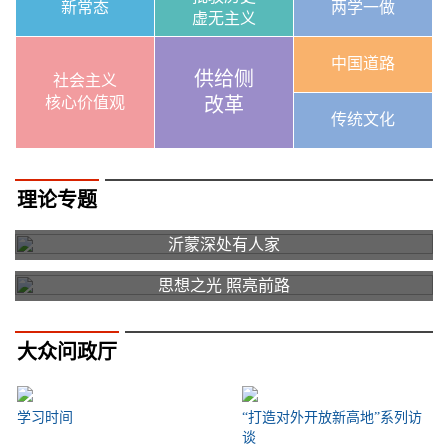
新常态
两学一做
虚无主义
中国道路
供给侧
社会主义
核心价值观
改革
传统文化
理论专题
沂蒙深处有人家
思想之光 照亮前路
大众问政厅
学习时间
“打造对外开放新高地”系列访
谈