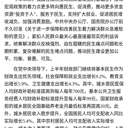
宏观政策的着力点更多转向惠民生、促消费，推动更多资金
资源“投资于人”、服务于民生，支持扩大就业、促进居民增
收减负、加强消费激励。中共中央办公厅、国务院办公厅前
不久印发《关于进一步保障和改善民生着力解决群众急难愁
盼的意见》，紧扣人民群众最关心最直接最现实的利益诉
求，统筹解决群众反映强烈、迫在眉睫的民生痛点问题和长
期积累、复杂难解的民生堵点问题，推动民生建设更加公
平、均衡、普惠、可及。
在党中央领导下，上半年财政部门继续将基本民生作为
财政支出优先领域，社会保障和就业支出增长9.2%、教育支
出增长5.9%、卫生健康支出增长4.3%。其中，城乡居民医保
人均财政补助标准提高到每人每年700元，基本公共卫生服
务经费人均财政补助标准提升至每人每年99元，国家财政承
担的城乡居民全国基础养老金月最低标准再提高20元。此
外，城乡居民收入稳步提升，全国居民人均可支配收入同比
实际增长5.4%，其中农村居民人均可支配收入实际增长