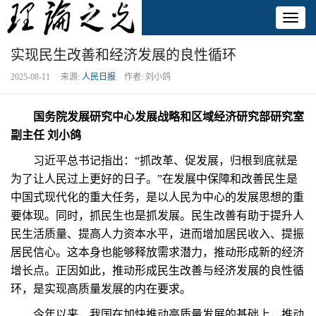
Toggl
naviga
实现民生改善和经济发展的良性循环
2025-08-11 来源:
人民日报
作者: 刘小鸽
国务院发展研究中心发展战略和区域经济研究部研究室
副主任 刘小鸽
习近平总书记指出：“抓改革、促发展，归根到底就是
为了让人民过上更好的日子。”在发展中保障和改善民生是
中国式现代化的重大任务，是以人民为中心的发展思想的重
要体现。同时，抓民生也是抓发展。民生改善有助于提升人
民生活质量、提高人力资本水平，进而增加居民收入、提振
居民信心。这本身也能够释放需求潜力，推动形成新的经济
增长点。正因如此，推动形成民生改善与经济发展的良性循
环，是实现高质量发展的内在要求。
今年以来，我国在加快推动高质量发展的基础上，推动