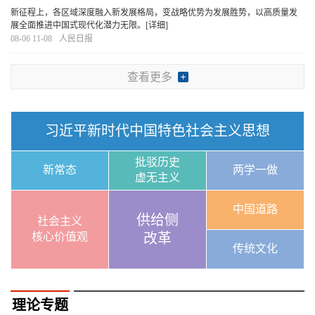
新征程上，各区域深度融入新发展格局，变战略优势为发展胜势，以高质量发
展全面推进中国式现代化潜力无限。
[详细]
08-06 11-08
人民日报
查看更多
习近平新时代中国特色社会主义思想
批驳历史
新常态
两学一做
虚无主义
中国道路
供给侧
社会主义
核心价值观
改革
传统文化
理论专题