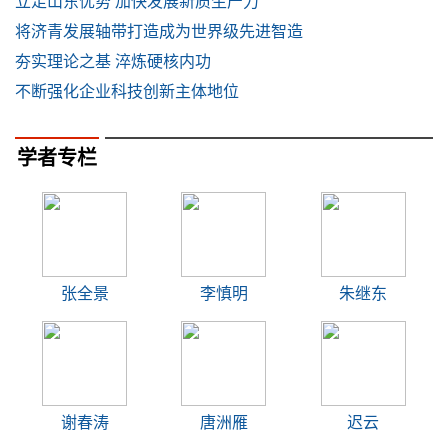
立足山东优势 加快发展新质生产力
将济青发展轴带打造成为世界级先进智造
夯实理论之基 淬炼硬核内功
不断强化企业科技创新主体地位
学者专栏
张全景
李慎明
朱继东
谢春涛
唐洲雁
迟云