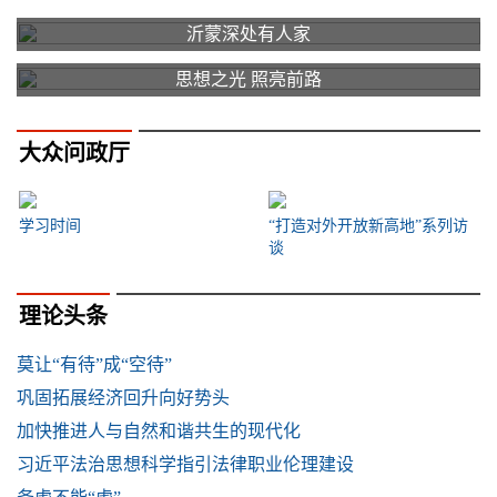
沂蒙深处有人家
思想之光 照亮前路
大众问政厅
学习时间
“打造对外开放新高地”系列访
谈
理论头条
莫让“有待”成“空待”
巩固拓展经济回升向好势头
加快推进人与自然和谐共生的现代化
习近平法治思想科学指引法律职业伦理建设