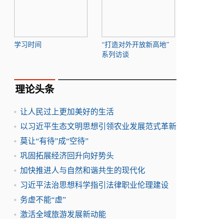
学习时间
“打造对外开放新高地”
系列访谈
理论头条
让人民过上更加美好的生活
以习近平生态文明思想引领农业发展范式革新
莫让“有待”成“空待”
巩固拓展经济回升向好势头
加快推进人与自然和谐共生的现代化
习近平法治思想科学指引法律职业伦理建设
务虚不能“虚”
激活全域旅游发展新动能