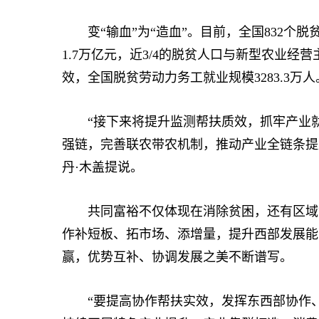
变“输血”为“造血”。目前，全国832个脱
1.7万亿元，近3/4的脱贫人口与新型农业
效，全国脱贫劳动力务工就业规模3283.3
“接下来将提升监测帮扶质效，抓牢产业就
强链，完善联农带农机制，推动产业全链条提
丹·木盖提说。
共同富裕不仅体现在消除贫困，还有区域协
作补短板、拓市场、添增量，提升西部发展能力
赢，优势互补、协调发展之美不断谱写。
“要提高协作帮扶实效，发挥东西部协作、定