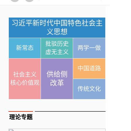
习近平新时代中国特色社会主
义思想
批驳历史
新常态
两学一做
虚无主义
中国道路
供给侧
社会主义
改革
核心价值观
传统文化
理论专题