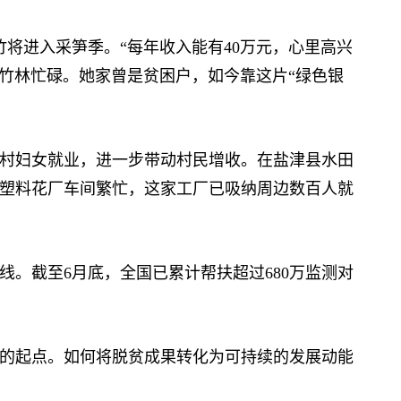
将进入采笋季。“每年收入能有40万元，心里高兴
亩竹林忙碌。她家曾是贫困户，如今靠这片“绿色银
妇女就业，进一步带动村民增收。在盐津县水田
塑料花厂车间繁忙，这家工厂已吸纳周边数百人就
截至6月底，全国已累计帮扶超过680万监测对
起点。如何将脱贫成果转化为可持续的发展动能