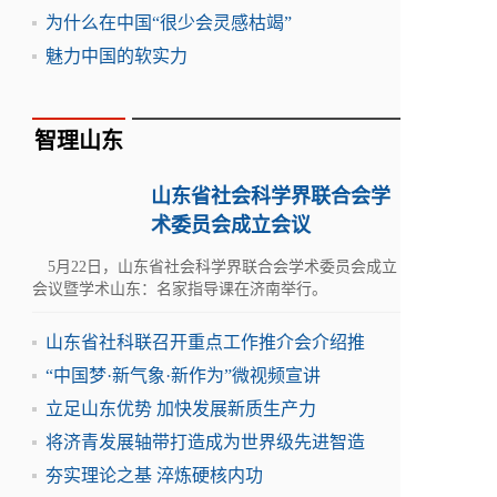
为什么在中国“很少会灵感枯竭”
魅力中国的软实力
智理山东
山东省社会科学界联合会学
术委员会成立会议
5月22日，山东省社会科学界联合会学术委员会成立
会议暨学术山东：名家指导课在济南举行。
山东省社科联召开重点工作推介会介绍推
“中国梦·新气象·新作为”微视频宣讲
立足山东优势 加快发展新质生产力
将济青发展轴带打造成为世界级先进智造
夯实理论之基 淬炼硬核内功