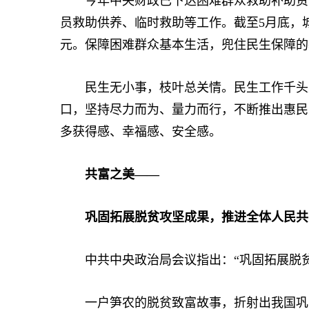
今年中央财政已下达困难群众救助补助资金1
员救助供养、临时救助等工作。截至5月底，城乡
元。保障困难群众基本生活，兜住民生保障的
民生无小事，枝叶总关情。民生工作千头万
口，坚持尽力而为、量力而行，不断推出惠民
多获得感、幸福感、安全感。
共富之美——
巩固拓展脱贫攻坚成果，推进全体人民共
中共中央政治局会议指出：“巩固拓展脱贫
一户笋农的脱贫致富故事，折射出我国巩固