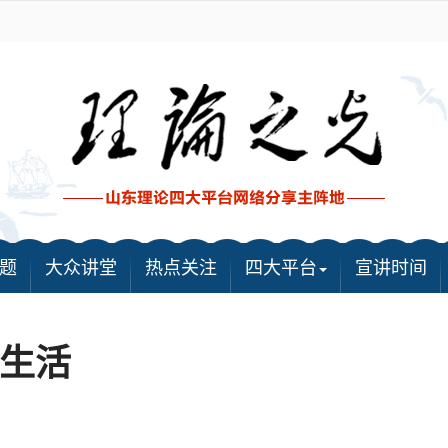
题
大众讲堂
热点关注
四大平台
宣讲时间
生活