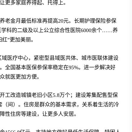
，让更多家庭养得起、托得上。
老金月最低标准再提高20元。长期护理保险参保
年医学科的二级及以上公立综合性医院6000余个……养
阳红”更加美丽。
区域医疗中心，紧密型县域医共体、城市医联体建设
。全国基本医保参保率稳定在95%。进一步解决好
众就医更加方便。
开工改造城镇老旧小区5.8万个；建设筹集配售型保
万套（间）。住房是群众的基本需求，关系着生活的冷
障性住房等建设，让更多人安居。