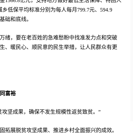
566.8亿元，支持地方做好最低生活保障、特困人
低保平均标准分别为每人每月799.7元、594.9
基础和底线。
绪，要在老百姓的急难愁盼中找准发力点和突破
生、暖民心、顺民意的民生举措，让人民群众有更
同富裕
攻坚成果，确保不发生规模性返贫致贫。”
拓展脱贫攻坚成果、推进乡村全面振兴的成效。