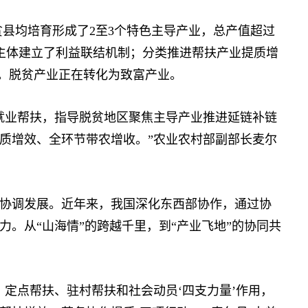
贫县均培育形成了2至3个特色主导产业，总产值超过
经营主体建立了利益联结机制；分类推进帮扶产业提质增
万人。脱贫产业正在转化为致富产业。
业帮扶，指导脱贫地区聚焦主导产业推进延链补链
质增效、全环节带农增收。”农业农村部副部长麦尔
调发展。近年来，我国深化东西部协作，通过协
。从“山海情”的跨越千里，到“产业飞地”的协同共
点帮扶、驻村帮扶和社会动员‘四支力量’作用，