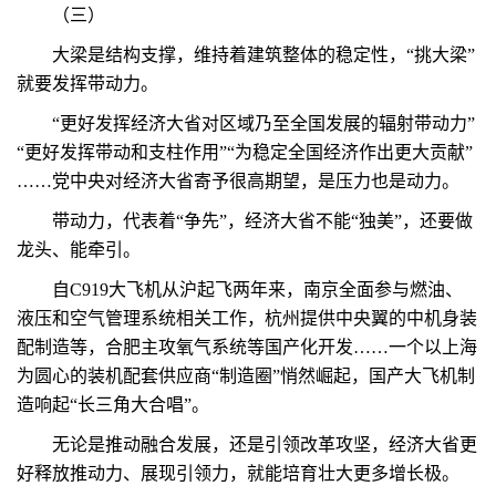
（三）
大梁是结构支撑，维持着建筑整体的稳定性，“挑大梁”
就要发挥带动力。
“更好发挥经济大省对区域乃至全国发展的辐射带动力”
“更好发挥带动和支柱作用”“为稳定全国经济作出更大贡献”
……党中央对经济大省寄予很高期望，是压力也是动力。
带动力，代表着“争先”，经济大省不能“独美”，还要做
龙头、能牵引。
自C919大飞机从沪起飞两年来，南京全面参与燃油、
液压和空气管理系统相关工作，杭州提供中央翼的中机身装
配制造等，合肥主攻氧气系统等国产化开发……一个以上海
为圆心的装机配套供应商“制造圈”悄然崛起，国产大飞机制
造响起“长三角大合唱”。
无论是推动融合发展，还是引领改革攻坚，经济大省更
好释放推动力、展现引领力，就能培育壮大更多增长极。