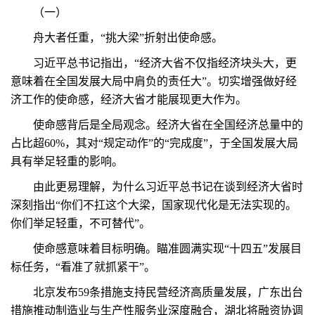
（一）
舟大者任重，“挑大梁”折射出使命感。
习近平总书记指出，“经济大省不仅指经济块头大，更
意味着在全国发展大局中肩负的责任大”。切实增强做好经
济工作的使命感，经济大省才能展现更大作为。
使命感背后是全局观念。经济大省在全国经济总量中的
占比超60%，其对“规定动作”的“完成度”，于全国发展大局
具有举足轻重的影响。
由此更易理解，为什么习近平总书记在谈到经济大省时
深刻指出“你们不扛这个大梁，国家现代化是无法实现的。
你们举足轻重，不可替代”。
使命感意味着目标明确。瞄准圆满实现“十四五”发展目
标任务，“看准了就抓紧干”。
北京发布59条措施支持民营经济高质量发展，广东出台
措施推动制造业与生产性服务业深度融合，湖北将融资协调