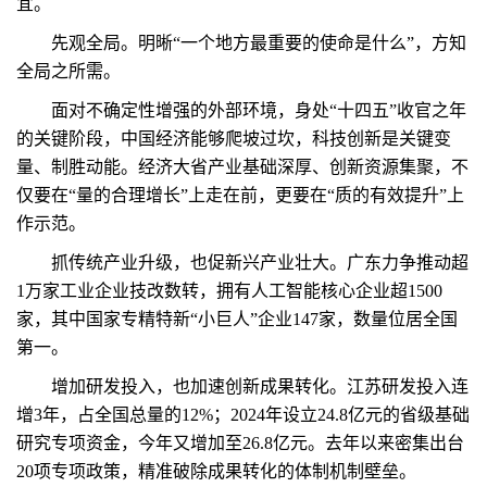
宜。
先观全局。明晰“一个地方最重要的使命是什么”，方知
全局之所需。
面对不确定性增强的外部环境，身处“十四五”收官之年
的关键阶段，中国经济能够爬坡过坎，科技创新是关键变
量、制胜动能。经济大省产业基础深厚、创新资源集聚，不
仅要在“量的合理增长”上走在前，更要在“质的有效提升”上
作示范。
抓传统产业升级，也促新兴产业壮大。广东力争推动超
1万家工业企业技改数转，拥有人工智能核心企业超1500
家，其中国家专精特新“小巨人”企业147家，数量位居全国
第一。
增加研发投入，也加速创新成果转化。江苏研发投入连
增3年，占全国总量的12%；2024年设立24.8亿元的省级基础
研究专项资金，今年又增加至26.8亿元。去年以来密集出台
20项专项政策，精准破除成果转化的体制机制壁垒。