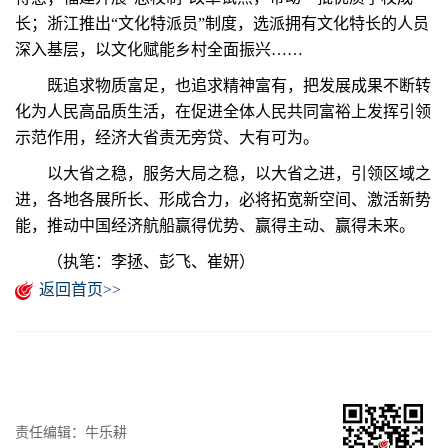
长；浙江推出“文化特派员”制度，选派拥有文化特长的人员
深入基层，以文化赋能乡村全面振兴……
既追求物质富足，也追求精神富有，把发展成果不断转
化为人民高品质生活，在促进全体人民共同富裕上发挥引领
示范作用，经济大省责无旁贷、大有可为。
以大省之稳，服务大局之稳，以大省之进，引领区域之
进，各地各展所长、形成合力，必将拓宽新空间、激活新势
能，推动中国经济航船赢得优势、赢得主动、赢得未来。
（执笔：李拯、彭飞、崔妍）
返回首页>>
责任编辑：牛乐耕