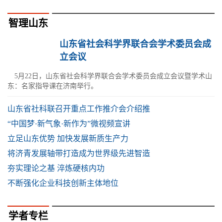
智理山东
山东省社会科学界联合会学术委员会成
立会议
5月22日，山东省社会科学界联合会学术委员会成立会议暨学术山
东：名家指导课在济南举行。
山东省社科联召开重点工作推介会介绍推
“中国梦·新气象·新作为”微视频宣讲
立足山东优势 加快发展新质生产力
将济青发展轴带打造成为世界级先进智造
夯实理论之基 淬炼硬核内功
不断强化企业科技创新主体地位
学者专栏