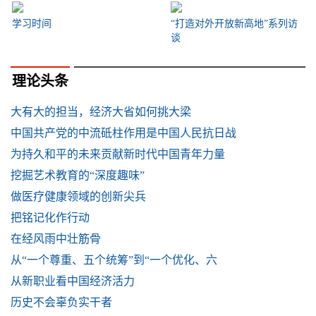
学习时间
“打造对外开放新高地”系列访
谈
理论头条
大有大的担当，经济大省如何挑大梁
中国共产党的中流砥柱作用是中国人民抗日战
为持久和平的未来贡献新时代中国青年力量
挖掘艺术教育的“深度趣味”
做医疗健康领域的创新尖兵
把铭记化作行动
​在经风雨中壮筋骨
从“一个尊重、五个统筹”到“一个优化、六
从新职业看中国经济活力
历史不会辜负实干者