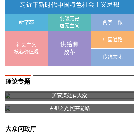
习近平新时代中国特色社会主义思想
批驳历史
新常态
两学一做
虚无主义
中国道路
供给侧
社会主义
核心价值观
改革
传统文化
理论专题
沂蒙深处有人家
思想之光 照亮前路
大众问政厅