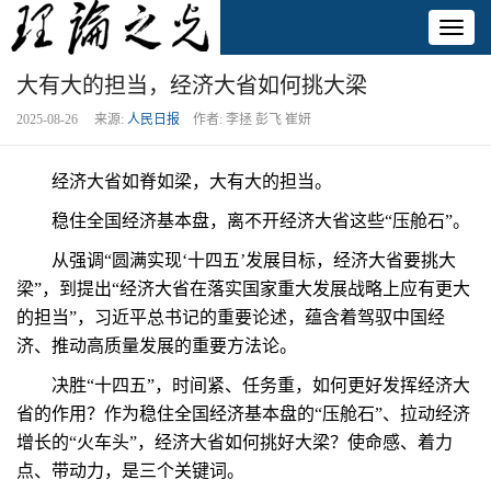
Toggl
naviga
大有大的担当，经济大省如何挑大梁
2025-08-26 来源:
人民日报
作者: 李拯 彭飞 崔妍
经济大省如脊如梁，大有大的担当。
稳住全国经济基本盘，离不开经济大省这些“压舱石”。
从强调“圆满实现‘十四五’发展目标，经济大省要挑大
梁”，到提出“经济大省在落实国家重大发展战略上应有更大
的担当”，习近平总书记的重要论述，蕴含着驾驭中国经
济、推动高质量发展的重要方法论。
决胜“十四五”，时间紧、任务重，如何更好发挥经济大
省的作用？作为稳住全国经济基本盘的“压舱石”、拉动经济
增长的“火车头”，经济大省如何挑好大梁？使命感、着力
点、带动力，是三个关键词。