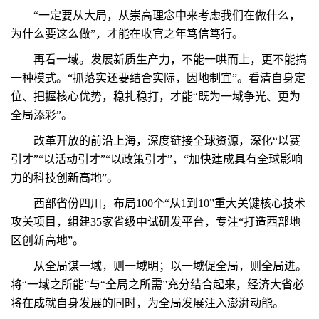
“一定要从大局，从崇高理念中来考虑我们在做什么，
为什么要这么做”，才能在收官之年笃信笃行。
再看一域。发展新质生产力，不能一哄而上，更不能搞
一种模式。“抓落实还要结合实际，因地制宜”。看清自身定
位、把握核心优势，稳扎稳打，才能“既为一域争光、更为
全局添彩”。
改革开放的前沿上海，深度链接全球资源，深化“以赛
引才”“以活动引才”“以政策引才”，“加快建成具有全球影响
力的科技创新高地”。
西部省份四川，布局100个“从1到10”重大关键核心技术
攻关项目，组建35家省级中试研发平台，专注“打造西部地
区创新高地”。
从全局谋一域，则一域明；以一域促全局，则全局进。
将“一域之所能”与“全局之所需”充分结合起来，经济大省必
将在成就自身发展的同时，为全局发展注入澎湃动能。