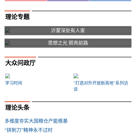
理论专题
沂蒙深处有人家
思想之光 照亮前路
大众问政厅
学习时间
“打造对外开放新高地”系列访
谈
理论头条
多维度夯实大国粮仓产能根基
“拼刺刀”精神永不过时