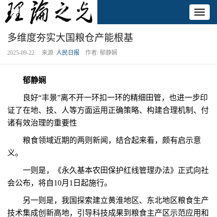
Toggl
naviga
多维度夯实大国粮仓产能根基
2025-09-22 来源:
人民日报
作者: 郁静娴
郁静娴
良好“丰景”离不开一环扣一环的精细田管，也进一步印
证了在地、技、人等方面运用正确策略、构建合理机制、付
诸有效治理的重要性
粮食领域近期的两则新闻，结合起来看，颇有启示意
义。
一则是，《永久基本农田保护红线管理办法》正式向社
会公布，将自10月1日起施行。
另一则是，我国探索建立黄淮地区、东北地区粮食生产
技术集成创新高地，引导科技成果到粮食主产区示范应用和