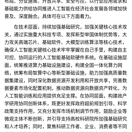
布局、分业施策、开放共享、安全可控，以行业应用需求和
基础能力供给协同推进人工智能在经济社会发展各领域加快
普及、深度融合。具体可在以下方面着力。
在技术层面，持续加强基础研究，加强关键核心技术攻
关，通过实施重大科技专项、发挥新型举国体制优势等，大
力攻关高端芯片、基础软件、大模型训练算法等核心技术，
确保人工智能关键核心技术牢牢掌握在自己手里，构建自主
可控、协同运行的人工智能基础软硬件系统。在基础设施层
面，统筹推进算力基础设施建设，构建全国一体化算力网
络，统筹布局智算中心等新型基础设施，助力加强高质量数
据集建设，同时深化数据资源开发利用和开放共享，完善数
据要素市场化配置机制，推动数据资源向数据资产转化，为
人工智能训练和应用提供充足支撑。在协同层面，构建政产
学研用协同创新体系，既更好发挥政府超前规划引导、科学
政策支持作用，又充分发挥市场机制调节作用，鼓励企业等
微观主体不断创新，并引导支持高校科研院所加强基础研究
和人才培养；同时，聚焦科研工作者、企业、消费者等不同