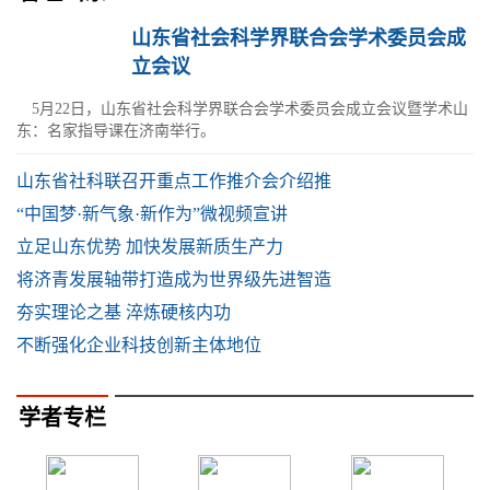
山东省社会科学界联合会学术委员会成
立会议
5月22日，山东省社会科学界联合会学术委员会成立会议暨学术山
东：名家指导课在济南举行。
山东省社科联召开重点工作推介会介绍推
“中国梦·新气象·新作为”微视频宣讲
立足山东优势 加快发展新质生产力
将济青发展轴带打造成为世界级先进智造
夯实理论之基 淬炼硬核内功
不断强化企业科技创新主体地位
学者专栏