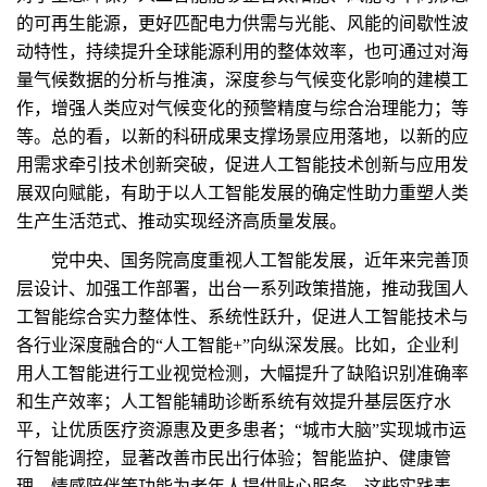
的可再生能源，更好匹配电力供需与光能、风能的间歇性波
动特性，持续提升全球能源利用的整体效率，也可通过对海
量气候数据的分析与推演，深度参与气候变化影响的建模工
作，增强人类应对气候变化的预警精度与综合治理能力；等
等。总的看，以新的科研成果支撑场景应用落地，以新的应
用需求牵引技术创新突破，促进人工智能技术创新与应用发
展双向赋能，有助于以人工智能发展的确定性助力重塑人类
生产生活范式、推动实现经济高质量发展。
党中央、国务院高度重视人工智能发展，近年来完善顶
层设计、加强工作部署，出台一系列政策措施，推动我国人
工智能综合实力整体性、系统性跃升，促进人工智能技术与
各行业深度融合的“人工智能+”向纵深发展。比如，企业利
用人工智能进行工业视觉检测，大幅提升了缺陷识别准确率
和生产效率；人工智能辅助诊断系统有效提升基层医疗水
平，让优质医疗资源惠及更多患者；“城市大脑”实现城市运
行智能调控，显著改善市民出行体验；智能监护、健康管
理、情感陪伴等功能为老年人提供贴心服务。这些实践表