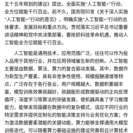
五个五年规划的建议》提出，全面实施“人工智能+”行动，
全方位赋能千行百业。前不久，国务院印发《关于深入实施
“人工智能+”行动的意见》，明确实施“人工智能+”行动的总
体要求、发展目标和重点方向。贯彻落实习近平总书记重要
讲话精神和党中央决策部署，要抢抓科技革命机遇，推动人
工智能全方位赋能千行百业。
人工智能是通用技术，应用范围广泛，往往可以作为投
入品用于其他行业，并在应用领域催生新的创新。人工智能
主要是由数据、算法、算力的复合驱动发展。其中，数据作
为新型生产要素，具有非竞争性使用、规模报酬递增等特
点，广泛存在于各行各业，用户规模越大、数据积累越丰
富，模型训练效果就越好，就越能形成数据驱动的正向反馈
循环；深度学习等算法的突破发展，使机器具备了学习推理
能力，能够发现蕴藏在数据中的复杂模式，适应不同行业的
特定需求并提供定制化的智能决策支持与业务优化方案；作
为激活数据要素潜能的关键动能，算力能够支撑通用大模型
训练迭代，可以随着算力基础设施的建设完善和云计算技术