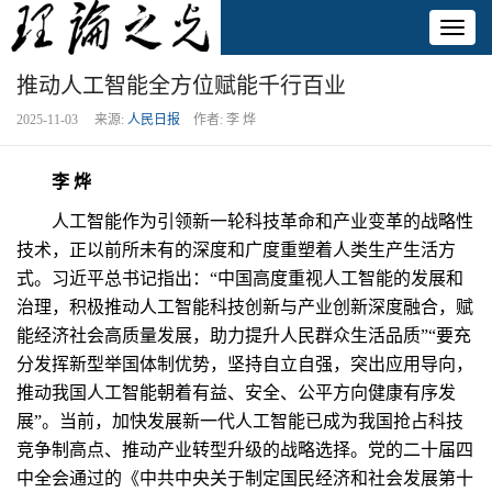
Toggl
naviga
推动人工智能全方位赋能千行百业
2025-11-03 来源:
人民日报
作者: 李 烨
李 烨
人工智能作为引领新一轮科技革命和产业变革的战略性
技术，正以前所未有的深度和广度重塑着人类生产生活方
式。习近平总书记指出：“中国高度重视人工智能的发展和
治理，积极推动人工智能科技创新与产业创新深度融合，赋
能经济社会高质量发展，助力提升人民群众生活品质”“要充
分发挥新型举国体制优势，坚持自立自强，突出应用导向，
推动我国人工智能朝着有益、安全、公平方向健康有序发
展”。当前，加快发展新一代人工智能已成为我国抢占科技
竞争制高点、推动产业转型升级的战略选择。党的二十届四
中全会通过的《中共中央关于制定国民经济和社会发展第十