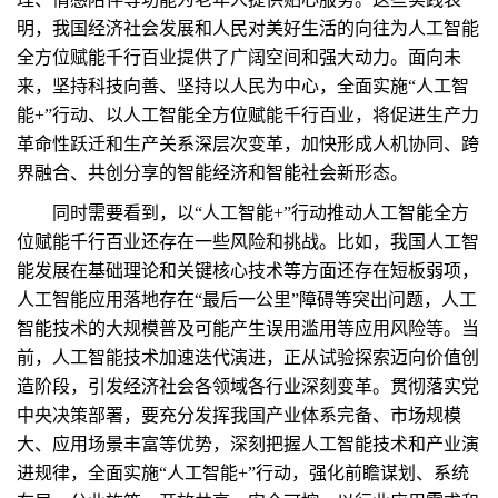
明，我国经济社会发展和人民对美好生活的向往为人工智能
全方位赋能千行百业提供了广阔空间和强大动力。面向未
来，坚持科技向善、坚持以人民为中心，全面实施“人工智
能+”行动、以人工智能全方位赋能千行百业，将促进生产力
革命性跃迁和生产关系深层次变革，加快形成人机协同、跨
界融合、共创分享的智能经济和智能社会新形态。
同时需要看到，以“人工智能+”行动推动人工智能全方
位赋能千行百业还存在一些风险和挑战。比如，我国人工智
能发展在基础理论和关键核心技术等方面还存在短板弱项，
人工智能应用落地存在“最后一公里”障碍等突出问题，人工
智能技术的大规模普及可能产生误用滥用等应用风险等。当
前，人工智能技术加速迭代演进，正从试验探索迈向价值创
造阶段，引发经济社会各领域各行业深刻变革。贯彻落实党
中央决策部署，要充分发挥我国产业体系完备、市场规模
大、应用场景丰富等优势，深刻把握人工智能技术和产业演
进规律，全面实施“人工智能+”行动，强化前瞻谋划、系统