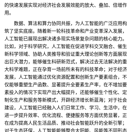
的快速发展实现对经济社会发展效能的放大、叠加、倍增作
用。
数据、算法和算力协同共振，为人工智能的广泛应用构
筑了坚实底座。随着新一轮科技革命和产业变革深入发展，
人工智能已展现出解决诸多现实场景复杂问题的核心能力。
比如，对于科学研究，人工智能在促进学科交叉融合、催生
新科学领域、协助人类推导和验证重大理论创新等方面展现
出巨大潜力，能够催生科研新范式，解决过去无法解决的重
大科学难题，正在孕育一场前所未有的科技革命；对于经济
发展，人工智能通过优化资源配置和创新生产要素组合，不
仅能够重塑生产函数、显著提升全要素生产率，在不增加要
素投入的情况下实现产出大幅提升，还能够催生个性化、定
制化生产和服务等新模式，开辟经济增长新蓝海；对于社会
建设，人工智能已经融入人们日常工作、学习、生活中，在
进一步提升效率、优化流程、便捷服务等方面优势显著，正
在成为提高人民生活品质、推动社会智能跃升的全新引擎；
对于生态环保，人工智能能够整合太阳能、风能等不同形态