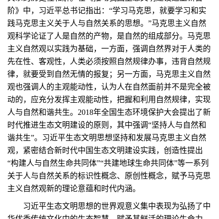
阶》中，习近平总书记指出：“学习马克思，就要学习和实
践马克思主义关于人与自然关系的思想。”马克思主义自然
观科学论证了人是自然的产物，是自然的组成部分。马克思
主义自然观以实践为基础，一方面，强调自然界对于人类的
先在性、客观性，人类必须按照自然规律办事，违背自然规
律，就要受到自然无情的报复；另一方面，马克思主义自然
观也强调人的主观能动性，认为人在自然面前并不是完全被
动的，应充分发挥主观能动性，把握和利用自然规律，实现
人与自然和谐共生。2018年全国生态环境保护大会提出了新
时代推进生态文明建设的原则，其中强调“坚持人与自然和
谐共生”。习近平生态文明思想坚持和发展马克思主义自然
观，紧密结合新时代中国生态文明建设实践，创造性提出
“构建人与自然生命共同体”“共建地球生命共同体”等一系列
关于人与自然关系的标识性概念、原创性概念，赋予马克思
主义自然观新的理论意蕴和时代内涵。
习近平生态文明思想的世界观意义集中表现为弘扬了中
华优秀传统文化中的生态智慧，赋予其鲜活的理论生命力。