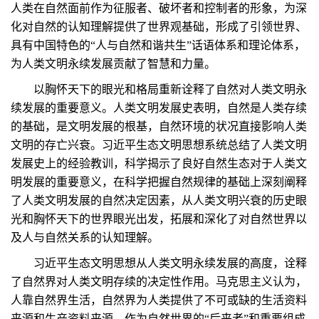
人类在自然面前作为征服者、破坏者和控制者的形象，为深
化对自然的认知理解提供了世界观基础，形成了引领世界、
具有中国特色的“人与自然和谐共生”话语体系和理论体系，
为人类文明永续发展贡献了智慧和力量。
以胸怀天下的眼光和格局重新诠释了自然对人类文明永
续发展的重要意义。人类文明发展史表明，自然是人类存续
的基础，是文明发展的根基，自然环境的状况直接影响人类
文明的存亡兴衰。习近平生态文明思想系统总结了人类文明
发展史上的经验教训，科学揭示了良好自然生态对于人类文
明发展的重要意义，在科学把握自然规律的基础上深刻阐释
了人类文明发展的自然决定因素，从人类文明兴衰的历史眼
光和胸怀天下的世界眼光出发，拓展和深化了对自然世界以
及人与自然关系的认知理解。
习近平生态文明思想从人类文明永续发展的高度，诠释
了自然界对人类文明存续的决定性作用。马克思主义认为，
人靠自然界生活，自然界为人类提供了不可或缺的生活资料
来源和生产资料来源。作为自然世界的“后来者”和重要组成