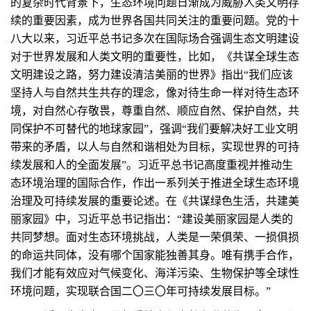
的复杂时代背景下，生态环境问题日渐成为威胁人类文明存
续的重要因素，成为世界各国共同关注的重要问题。党的十
八大以来，习近平总书记多次在国际场合强调生态文明建设
对于世界发展和人类文明的重要性，比如，《共谋全球生态
文明建设之路，努力建设清洁美丽的世界》指出“我们应该
坚持人与自然共生共存的理念，像对待生命一样对待生态环
境，对自然心存敬畏，尊重自然、顺应自然、保护自然，共
同保护不可替代的地球家园”，强调“我们要解决好工业文明
带来的矛盾，以人与自然和谐相处为目标，实现世界的可持
续发展和人的全面发展”。习近平总书记高度重视并推动生
态环境治理的国际合作，作出一系列关于推进全球生态环境
治理及可持续发展的重要论述。在《共谋绿色生活，共建美
丽家园》中，习近平总书记指出：“建设美丽家园是人类的
共同梦想。面对生态环境挑战，人类是一荣俱荣、一损俱损
的命运共同体，没有哪个国家能独善其身。唯有携手合作，
我们才能有效应对气候变化、海洋污染、生物保护等全球性
环境问题，实现联合国二〇三〇年可持续发展目标。”