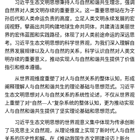
习近平生态文明思想秉持人与自然和谐共生理念，强调
自然界对人类文明存续的重要意义。这一重要思想站在为子
孙后代和人类命运负责的高度，立足人类文明永续发展的宏
阔视野，擘画出共同构建地球生命共同体，共建清洁美丽世
界的宏伟蓝图和实践路径，体现了对人类前途命运的深远思
考。习近平生态文明思想的科学世界观，为我们深入理解自
然界发展规律以及人与自然的关系，科学认识自然对人类文
明存续的重要意义，推动实现人与自然和谐共生提供了价值
指引和根本遵循。
从世界观维度重塑了对人与自然关系的整体认知，形成
阐释理解人与自然和谐共生的理论基础与思想范式。习近平
生态文明思想对人与自然关系的系统性论述，不仅从世界观
上重塑了对“自然—人”复杂系统的整体认知，更为推动实现
人与自然和谐共生提供了坚实理论基础和思想范式。
习近平生态文明思想的世界观意义集中体现为传承创新
了马克思主义自然观，从理论维度上实现了新时代人与自然
关系的历史性和解。在《推动我国生态文明建设迈上新台