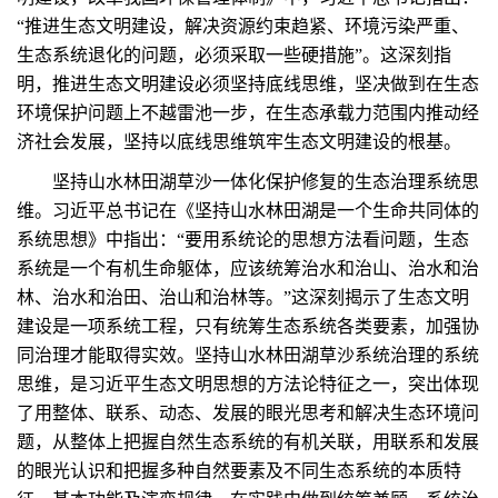
“推进生态文明建设，解决资源约束趋紧、环境污染严重、
生态系统退化的问题，必须采取一些硬措施”。这深刻指
明，推进生态文明建设必须坚持底线思维，坚决做到在生态
环境保护问题上不越雷池一步，在生态承载力范围内推动经
济社会发展，坚持以底线思维筑牢生态文明建设的根基。
坚持山水林田湖草沙一体化保护修复的生态治理系统思
维。习近平总书记在《坚持山水林田湖是一个生命共同体的
系统思想》中指出：“要用系统论的思想方法看问题，生态
系统是一个有机生命躯体，应该统筹治水和治山、治水和治
林、治水和治田、治山和治林等。”这深刻揭示了生态文明
建设是一项系统工程，只有统筹生态系统各类要素，加强协
同治理才能取得实效。坚持山水林田湖草沙系统治理的系统
思维，是习近平生态文明思想的方法论特征之一，突出体现
了用整体、联系、动态、发展的眼光思考和解决生态环境问
题，从整体上把握自然生态系统的有机关联，用联系和发展
的眼光认识和把握多种自然要素及不同生态系统的本质特