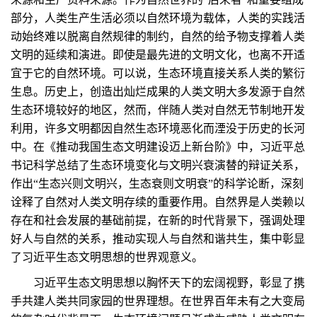
部分，人类生产生活必须以自然环境为载体，人类的实践活
动始终难以脱离自然规律的制约，自然的给予物支撑着人类
文明的延续和演进。即使是最先进的文明文化，也离不开适
宜于它的自然环境。可以说，生态环境直接关系人类的繁衍
生息。历史上，创造出灿烂成果的人类文明大多发源于自然
生态环境较好的地区，然而，伴随人类对自然无节制地开发
利用，许多文明都因自然生态环境恶化而湮没于历史的长河
中。在《推动我国生态文明建设迈上新台阶》中，习近平总
书记科学总结了生态环境变化与文明兴衰演替的辩证关系，
作出“生态兴则文明兴，生态衰则文明衰”的科学论断，深刻
诠释了自然对人类文明存续的重要作用。自然界是人类赖以
存在和社会发展的基础前提，在新的时代背景下，强调处理
好人与自然的关系，推动实现人与自然和谐共生，集中彰显
了习近平生态文明思想的世界观意义。
习近平生态文明思想以胸怀天下的宏阔视野，彰显了携
手共建人类共同家园的世界理想。在世界百年未有之大变局