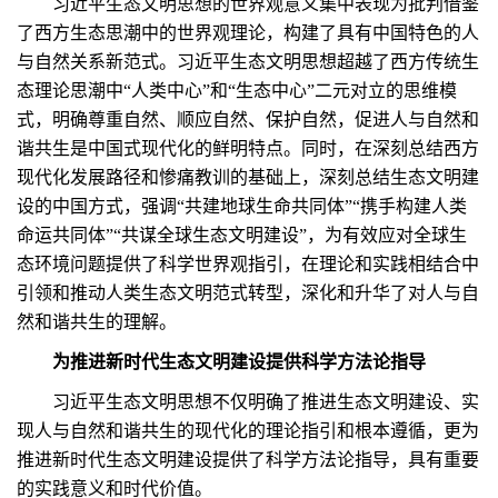
习近平生态文明思想的世界观意义集中表现为批判借鉴
了西方生态思潮中的世界观理论，构建了具有中国特色的人
与自然关系新范式。习近平生态文明思想超越了西方传统生
态理论思潮中“人类中心”和“生态中心”二元对立的思维模
式，明确尊重自然、顺应自然、保护自然，促进人与自然和
谐共生是中国式现代化的鲜明特点。同时，在深刻总结西方
现代化发展路径和惨痛教训的基础上，深刻总结生态文明建
设的中国方式，强调“共建地球生命共同体”“携手构建人类
命运共同体”“共谋全球生态文明建设”，为有效应对全球生
态环境问题提供了科学世界观指引，在理论和实践相结合中
引领和推动人类生态文明范式转型，深化和升华了对人与自
然和谐共生的理解。
为推进新时代生态文明建设提供科学方法论指导
习近平生态文明思想不仅明确了推进生态文明建设、实
现人与自然和谐共生的现代化的理论指引和根本遵循，更为
推进新时代生态文明建设提供了科学方法论指导，具有重要
的实践意义和时代价值。