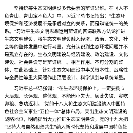
坚持统筹生态文明建设多元要素的辩证思维。在《人不
负青山，青山定不负人》中，习近平总书记指出：“生态环
境保护和经济发展不是矛盾对立的关系，而是辩证统一的关
系。”习近平生态文明思想运用辩证的普遍联系方法论推进
生态文明建设，将生态文明建设融入经济、政治、文化、社
会等的整体发展中进行考量，充分认识到生态环境问题并不
是孤立存在的，生态文明建设与经济建设、政治建设、文化
建设、社会建设等是辩证统一、相互作用、不可分割的整
体，在此基础上，针对生态文明建设中事关根本性、战略性
与全局性等重大问题作出顶层设计、科学谋划与系统考量。
习近平总书记强调：“在生态环境保护上，一定要树立
大局观、长远观、整体观，不能因小失大、顾此失彼、寅吃
卯粮、急功近利。”党的十八大将生态文明建设纳入中国特
色社会主义事业“五位一体”总体布局，突出生态文明建设的
战略地位，明确提出大力推进生态文明建设。党的十九大把
“坚持人与自然和谐共生”纳入新时代坚持和发展中国特色社