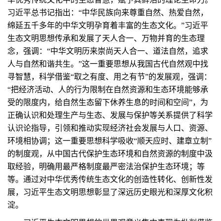
习近平总书记指出：“中华民族向来尊重自然、热爱自然，
绵延五千多年的中华文明孕育着丰富的生态文化。”习近平
生态文明思想传承和发展了天人合一、万物并育的生态理
念，强调：“中华文明历来崇尚天人合一、道法自然，追求
人与自然和谐共生。”这一重要思想从我国古代自然观中找
寻智慧，科学借鉴“取之有度、用之有节”的发展观，强调：
“把经济活动、人的行为限制在自然资源和生态环境能够承
受的限度内，给自然生态留下休养生息的时间和空间”，为
正确认识和处理生产与生态、发展与保护等关系提供了科学
认识论指导，引领和推动实现经济社会发展与人口、资源、
环境相协调；这一重要思想科学吸收“顺天应时、建章立制”
的制度观，从中国古代保护生态环境和自然资源的制度中汲
取经验，明确用最严格制度最严密法治保护生态环境；等
等。通过对中华优秀传统生态文化的创造性转化、创新性发
展，习近平生态文明思想彰显了深远历史眼光和深厚文化积
淀。