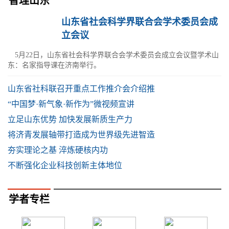
智理山东
山东省社会科学界联合会学术委员会成
立会议
5月22日，山东省社会科学界联合会学术委员会成立会议暨学术山
东：名家指导课在济南举行。
山东省社科联召开重点工作推介会介绍推
“中国梦·新气象·新作为”微视频宣讲
立足山东优势 加快发展新质生产力
将济青发展轴带打造成为世界级先进智造
夯实理论之基 淬炼硬核内功
不断强化企业科技创新主体地位
学者专栏