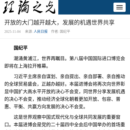
Toggl
naviga
开放的大门越开越大，发展的机遇世界共享
2025-11-04 来源:
人民日报
作者: 国纪平
国纪平
潮涌黄浦江，世界再瞩目。第八届中国国际进口博览会
即将在上海拉开帷幕。
习近平主席亲自谋划、亲自提出、亲自部署、亲自推动
的全球贸易盛会，正越办越好。本届进博会将再次向世界彰
显中国扩大高水平开放的决心不会变，同世界分享发展机遇
的决心不会变，推动经济全球化朝着更加开放、包容、普
惠、平衡、共赢方向发展的决心不会变。
这是世界观察中国式现代化与全球共同发展的重要窗
口。本届进博会是党的二十届四中全会后中国举办的首场重