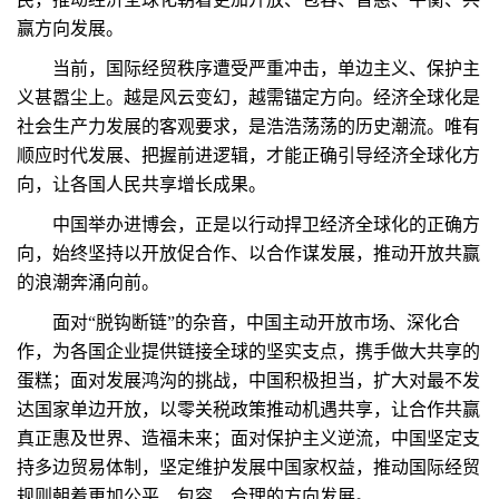
赢方向发展。
当前，国际经贸秩序遭受严重冲击，单边主义、保护主
义甚嚣尘上。越是风云变幻，越需锚定方向。经济全球化是
社会生产力发展的客观要求，是浩浩荡荡的历史潮流。唯有
顺应时代发展、把握前进逻辑，才能正确引导经济全球化方
向，让各国人民共享增长成果。
中国举办进博会，正是以行动捍卫经济全球化的正确方
向，始终坚持以开放促合作、以合作谋发展，推动开放共赢
的浪潮奔涌向前。
面对“脱钩断链”的杂音，中国主动开放市场、深化合
作，为各国企业提供链接全球的坚实支点，携手做大共享的
蛋糕；面对发展鸿沟的挑战，中国积极担当，扩大对最不发
达国家单边开放，以零关税政策推动机遇共享，让合作共赢
真正惠及世界、造福未来；面对保护主义逆流，中国坚定支
持多边贸易体制，坚定维护发展中国家权益，推动国际经贸
规则朝着更加公平、包容、合理的方向发展。