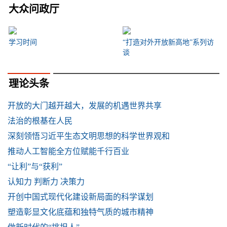
大众问政厅
学习时间
“打造对外开放新高地”系列访
谈
理论头条
开放的大门越开越大，发展的机遇世界共享
法治的根基在人民
深刻领悟习近平生态文明思想的科学世界观和
推动人工智能全方位赋能千行百业
“让利”与“获利”
认知力 判断力 决策力
开创中国式现代化建设新局面的科学谋划
塑造彰显文化底蕴和独特气质的城市精神