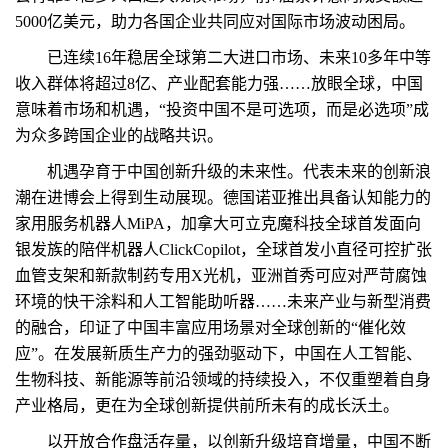
5000亿美元，助力各国企业共同应对国际市场波动困局。
已连续16年稳居全球第二大进口市场、未来10多年中等
收入群体将超过8亿、产业配套能力强……放眼全球，中国
意味着市场和机遇，“投资中国不是可选项，而是必选项”成
为众多跨国企业的战略共识。
机遇孕育于中国创新升级的未来性。代表未来的创新浪
潮在进博会上得到生动展现。德国诺亚推出具备认知能力的
家用服务机器人MiPA，加拿大可立克魔科技全球首发面向
银发族的陪伴机器人ClickCopilot，全球首发小直径可控扩张
血管支架和新款制药专用X光机，亚洲首秀可应对严苛腐蚀
环境的快干涂料和人工智能助听器……未来产业与新型消费
的融合，印证了中国丰富应用场景对全球创新的“催化效
应”。在发展新质生产力的强劲驱动下，中国在人工智能、
生物科技、新能源等前沿领域的持续投入，不仅重塑着自身
产业格局，更在为全球创新提供前所未有的成长沃土。
以开放合作盘活存量，以创新升级培育增量，中国不断