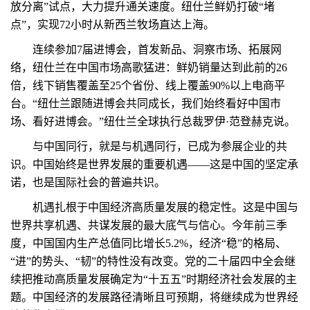
放分离”试点，大力提升通关速度。纽仕兰鲜奶打破“堵
点”，实现72小时从新西兰牧场直达上海。
连续参加7届进博会，首发新品、洞察市场、拓展网
络，纽仕兰在中国市场高歌猛进：鲜奶销量达到此前的26
倍，线下销售覆盖至25个省份、线上覆盖90%以上电商平
台。“纽仕兰跟随进博会共同成长，我们始终看好中国市
场、看好进博会。”纽仕兰全球执行总裁罗伊·范登赫克说。
与中国同行，就是与机遇同行，已成为参展企业的共
识。中国始终是世界发展的重要机遇——这是中国的坚定承
诺，也是国际社会的普遍共识。
机遇扎根于中国经济高质量发展的稳定性。这是中国与
世界共享机遇、共谋发展的最大底气与信心。今年前三季
度，中国国内生产总值同比增长5.2%，经济“稳”的格局、
“进”的势头、“韧”的特性没有改变。党的二十届四中全会继
续把推动高质量发展确定为“十五五”时期经济社会发展的主
题。中国经济的发展路径清晰且可预期，将继续成为世界经