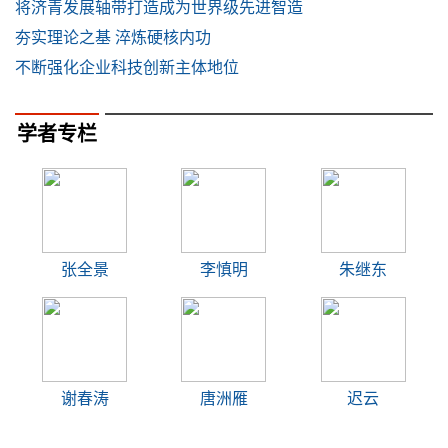
将济青发展轴带打造成为世界级先进智造
夯实理论之基 淬炼硬核内功
不断强化企业科技创新主体地位
学者专栏
张全景
李慎明
朱继东
谢春涛
唐洲雁
迟云