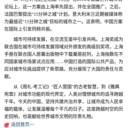
论坛上，这一方案由上海率先提出，并在全国推广。之后，
法国巴黎提出“15分钟之城”计划。意大利米兰近期被媒体称
为最接近“15分钟之城”目标的城市之一。这表明，中国方案
在国际上引发同频共振。
城市可持续发展，在交流互鉴中引发共鸣。上海奖成为
联合国在城市可持续发展领域对外颁发的高级别奖项，上海
手册在联合国人居署出版物中下载量居前列，上海指数在不
同国家城市场景试点应用……中国打造的国际公共产品，为
应对城市化挑战提供了新思路，充分展现了大国的责任与贡
献。
从《周礼·考工记》“匠人营国”的古老智慧，到《雅典
宪章》对城市功能的现代界定，人类对理想城市的追寻跨越
千年。今天的中国，坚持共建共治共享，让城市成为人民幸
福的载体，让发展温暖每个平凡的日子。这是跨越时空的历
史回响，也是献给世界城市文明的珍贵礼物。
返回首页>>