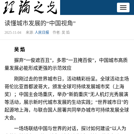
Toggl
naviga
读懂城市发展的“中国视角”
2025-11-04 来源:
人民日报
作者: 吴 焰
吴 焰
摒弃“一俊遮百丑”，多思“一丑掩百俊”，中国城市高质
量发展必能形成更强的示范效应
刚刚过去的世界城市日，活动精彩纷呈。全球活动主场
哥伦比亚首都波哥大，颁发全球可持续发展城市奖（上海
奖）；中国主会场重庆，举办“新韵重庆”无人机灯光秀展演
等活动，展示新时代城市发展的生动实践；“世界城市日”的
起源地上海，与联合国人居署共同举办城市可持续发展全球
大会。
一场场联结中国与世界的对话，探讨如何建设“以人为