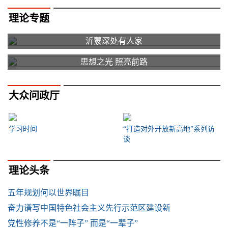
理论专题
沂蒙深处有人家
思想之光 照亮前路
大众问政厅
学习时间
“打造对外开放新高地”系列访
谈
理论头条
五年规划何以世界瞩目
奋力谱写中国特色社会主义先行示范区建设新
党性修养不是“一阵子” 而是“一辈子”