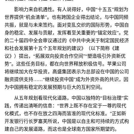
影响力来自机遇性。有人说得好，中国“十五五”规划为
世界提供“机会清单”。也有跨国企业得出结论，与中国同频
共振，就是与未来签约。面对变乱交织的国际形势，中国自
身的稳定、发展与贡献，发挥着至关重要的“锚定效应”。党
的二十届四中全会审议通过的《中共中央关于制定国民经济
和社会发展第十五个五年规划的建议》（以下简称《建
议》）提出，“拓展双向投资合作空间”“塑造吸引外资新优
势”。这些任务目标，都在向世界释放积极信号。苹果公司
将继续加大在华投资，高盛集团表示为总部设在中国的公司
融资提供支持……“继续投资中国”成为外资外商的共识，因
为中国拥有稳定的发展预期与巨大的互利空间。
从五年规划看现代化道路，中国以独特的“目标治理”实
践，传递出清晰的信息：“世界上既不存在定于一尊的现代
化模式，也不存在放之四海而皆准的现代化标准。”正如新
开发银行行长罗塞芙所说，中国是以自主和可持续的方式构
建自己的发展道路，而这也是全球南方国家所期望的。