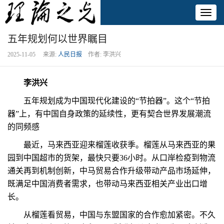
Toggl
naviga
五年规划何以世界瞩目
2025-11-05 来源:
人民日报
作者: 李洪兴
李洪兴
五年规划成为中国现代化建设的“节拍器”。这个“节拍
器”上，有中国自身政策的延续性，更有契合世界发展潮流
的同频感
最近，马来西亚迎来榴莲收获季。榴莲从马来西亚的果
园到中国超市的货架，最快只要36小时。从口岸检疫到物流
通关再到机制创新，中马贸易合作升级带动产品市场延伸，
既满足中国消费者需求，也带动马来西亚相关产业出口增
长。
从榴莲看贸易，中国与东盟国家的合作愈加紧密。不久