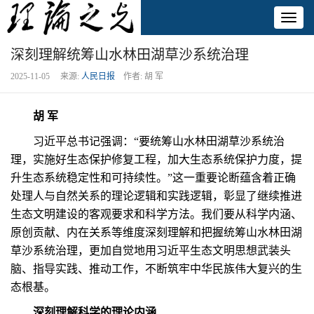
Toggl
naviga
深刻理解统筹山水林田湖草沙系统治理
2025-11-05 来源:
人民日报
作者: 胡 军
胡 军
习近平总书记强调：“要统筹山水林田湖草沙系统治
理，实施好生态保护修复工程，加大生态系统保护力度，提
升生态系统稳定性和可持续性。”这一重要论断蕴含着正确
处理人与自然关系的理论逻辑和实践逻辑，彰显了继续推进
生态文明建设的客观要求和科学方法。我们要从科学内涵、
原创贡献、内在关系等维度深刻理解和把握统筹山水林田湖
草沙系统治理，更加自觉地用习近平生态文明思想武装头
脑、指导实践、推动工作，不断筑牢中华民族伟大复兴的生
态根基。
深刻理解科学的理论内涵