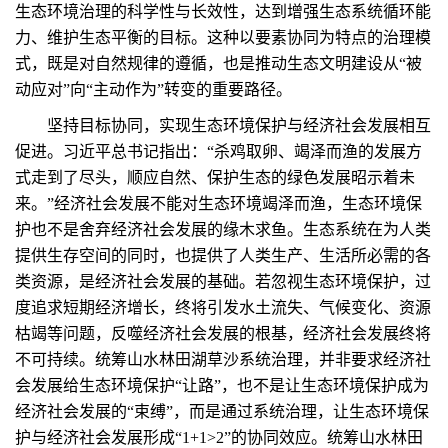
生态环境治理的科学性与长效性，达到增强生态系统循环能
力、维护生态平衡的目标。这种以要素协同为特点的治理模
式，既是对自然规律的遵循，也是推动生态文明建设从“被
动应对”向“主动作为”转变的重要路径。
坚持目标协同，实现生态环境保护与经济社会发展相互
促进。习近平总书记指出：“杀鸡取卵、竭泽而渔的发展方
式走到了尽头，顺应自然、保护生态的绿色发展昭示着未
来。”经济社会发展不能对生态环境竭泽而渔，生态环境保
护也不是舍弃经济社会发展的缘木求鱼。生态系统在为人类
提供生存空间的同时，也提供了人类生产、生活所必需的各
类资源，是经济社会发展的基础。若忽视生态环境保护，过
度追求短期经济增长，终将引发水土流失、气候变化、资源
枯竭等问题，反噬经济社会发展的根基，经济社会发展终将
不可持续。统筹山水林田湖草沙系统治理，并非要求经济社
会发展给生态环境保护“让路”，也不是让生态环境保护成为
经济社会发展的“束缚”，而是通过系统治理，让生态环境保
护与经济社会发展形成“1+1>2”的协同效应。统筹山水林田