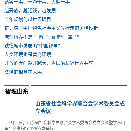
踏实干事、干净干事、大胆干事
越开放，越活跃，越发展
五年规划何以世界瞩目
奋力谱写中国特色社会主义先行示范区建设新
党性修养不是“一阵子” 而是“一辈子”
读懂城市发展的“中国视角”
人文环境也是营商环境
开放的大门越开越大，发展的机遇世界共享
法治的根基在人民
智理山东
山东省社会科学界联合会学术委员会成
立会议
5月22日，山东省社会科学界联合会学术委员会成立会议暨学术山
东：名家指导课在济南举行。