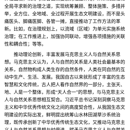
全局寻求新的治理之道，实现统筹兼顾、整体施策、多措并
举，全方位、全地域、全过程开展生态文明建设，而不是头
痛医头、脚痛医脚、各管一摊，直接推动了工作方法的革
新。比如，在治理规划上，以流域（区域）为单元实施系统
治理；在工作推进上，加强协同联动，增强各项措施的关联
性和耦合性；等等。
推动理论创新，丰富发展马克思主义人与自然关系思
想。马克思主义认为，人与自然的关系是人类社会最基本的
关系，自然物构成人类生存的自然条件，人类在同自然的互
动中生产、生活、发展。我国自古以来就形成了丰富的生态
智慧和文化传统，古人把人看作自然界的一部分，主张天、
地、人是一个整体，形成“天人合一”的思想，与马克思主义
人与自然关系思想相互契合。习近平总书记深刻洞察马克思
主义和中华优秀传统文化之间的高度契合性，从我国生态文
明建设的实际出发，鲜明提出统筹山水林田湖草沙系统治
理，既传承创新了中华优秀传统生态文化，又推动马克思主
义人与自然关系思想与时俱进，赋予马克思主义人与自然关