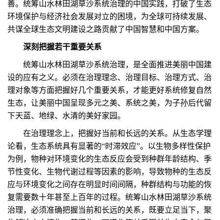
善。统筹山水林田湖草沙系统治理的中国实践，打破了生态
环境保护与经济社会发展对立的困境，为全球可持续发展、
共谋全球生态文明建设之路贡献了中国智慧和中国方案。
深刻把握若干重要关系
统筹山水林田湖草沙系统治理，是全面推进美丽中国建
设的应有之义。必须在治理理念、治理目标、治理方式、治
理对象等方面把握好几个重要关系，才能更好系统修复自然
生态，让美丽中国呈现多元之美、系统之美，为子孙后代留
下天蓝、地绿、水清的美好家园。
在治理理念上，把握好当前和长远的关系。从生态学理
论看，生态系统具有显著的“时滞效应”。以生物多样性保护
为例，物种对环境变化的生态反应会受到种群年龄结构、季
节性变化、生物代谢过程等因素的影响，导致物种的生态反
应与环境变化之间存在明显时间间隔，种群结构与功能的恢
复需要数十年甚至上百年的过程。统筹山水林田湖草沙系统
治理，必须准确把握当前和长远的关系，既要立足当下，聚