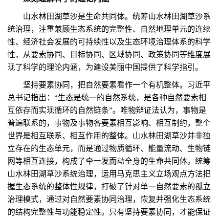
山水林田湖草沙是生命共同体。统筹山水林田湖草沙系
统治理，注重兼顾生态系统的完整性、自然地理单元的连续
性、经济社会发展的可持续性以及生态环境治理体系的科学
性，从要素协同、目标协同、区域协同、政策协同等维度展
现了科学的理论内涵，为建设美丽中国提供了科学指引。
坚持要素协同，把自然要素看作一个有机整体。习近平
总书记指出：“生态是统一的自然系统，是各种自然要素相
互依存而实现循环的自然链条”。唯物辩证法认为，事物是
普遍联系的，事物及事物各要素相互影响、相互制约，整个
世界是相互联系、相互作用的整体。山水林田湖草沙并非独
立存在的生态单元，而是通过物质循环、能量流动、生物链
网等相互连接，构成了牵一发而动全身的生命共同体。统筹
山水林田湖草沙系统治理，运用马克思主义立场观点方法把
握生态系统的整体性规律，打破了针对单一自然要素的孤立
治理模式，通过对自然要素协同治理，恢复并强化生态系统
的结构完整性与功能稳定性。只有坚持要素协同，才能保证