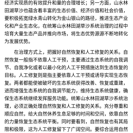
经济实现质的有效提升和量的合理增长；另一方面，山水林
田湖草沙也蕴含着丰富的生态价值、经济价值和社会价值，
要积极拓宽绿水青山转化为金山银山的路径，推进生态产业
化和产业生态化，在统筹山水林田湖草沙系统治理的过程中
培育大量生态产品并推向市场，将生态优势源源不断地转化
为发展优势。
在治理方式上，把握好自然恢复和人工修复的关系。自
然恢复一般指不依靠人工干预，主要通过生态系统的自我调
节、自我净化或者以最小化的人工干预措施达到生态恢复的
目标。人工修复则是指主要依靠人工干预或诱导实现生态恢
复。两者都能使被破坏的生态系统获得改善、恢复或重建，
进而增强生态系统的自我调节能力，维持生态系统健康，确
保生态系统继续发挥服务功能。统筹山水林田湖草沙系统治
理，必须正确处理自然恢复和人工修复的关系。充分尊重和
顺应自然，给大自然休养生息足够的时间和空间，依靠自然
的力量恢复生态系统平衡。同时要看到，自然恢复也有其局
限和极限，这为人工修复留下了广阔空间。要综合运用自然