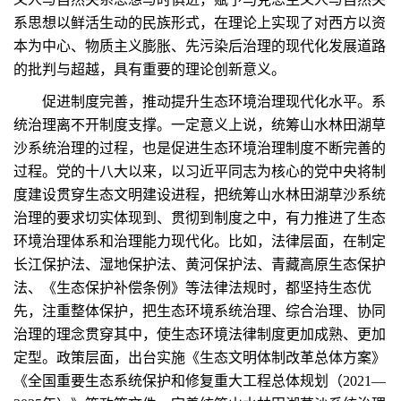
系思想以鲜活生动的民族形式，在理论上实现了对西方以资
本为中心、物质主义膨胀、先污染后治理的现代化发展道路
的批判与超越，具有重要的理论创新意义。
促进制度完善，推动提升生态环境治理现代化水平。系
统治理离不开制度支撑。一定意义上说，统筹山水林田湖草
沙系统治理的过程，也是促进生态环境治理制度不断完善的
过程。党的十八大以来，以习近平同志为核心的党中央将制
度建设贯穿生态文明建设进程，把统筹山水林田湖草沙系统
治理的要求切实体现到、贯彻到制度之中，有力推进了生态
环境治理体系和治理能力现代化。比如，法律层面，在制定
长江保护法、湿地保护法、黄河保护法、青藏高原生态保护
法、《生态保护补偿条例》等法律法规时，都坚持生态优
先，注重整体保护，把生态环境系统治理、综合治理、协同
治理的理念贯穿其中，使生态环境法律制度更加成熟、更加
定型。政策层面，出台实施《生态文明体制改革总体方案》
《全国重要生态系统保护和修复重大工程总体规划（2021—