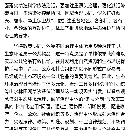
面落实精准科学依法治污，更加注重源头治理，强化减污降
碳协同、多污染物控制协同、区域治理协同，深入打好蓝
天、碧水、净土保卫战”，更加注重各地区、各部门、各行
业、各领域的互动协作，体现了推进跨地域生态保护与协同
治理的要求。
坚持政策协同，依靠不同治理主体运用多种治理工具。
生态环境属于公共物品，这一特点决定了单纯依靠政府难以
实现公共物品有效供给。在开发利用自然资源和生态环境保
护活动中，企业、公众和社会组织等以不同形式广泛参与，
已经成为生态环境这一公共物品的重要供给者。因此，生态
环境治理具有治理主体多元化、治理工具多样化等特征。统
筹山水林田湖草沙系统治理从这一客观现实出发，以系统观
念谋划生态环境治理，破解治理主体的“条块分割”与政策工
具的“碎片化应用”问题，通过加强协同、明晰权责，促进政
府、企业、公众、社会组织等多方治理主体形成强大治理合
力，实现法律、政策、标准、规划、行业自律规范、市场调
节机制等不同治理工具优势互补，有力推动形成全社会共同