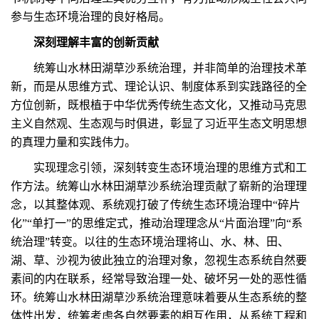
参与生态环境治理的良好格局。
深刻理解丰富的创新贡献
统筹山水林田湖草沙系统治理，并非简单的治理技术革
新，而是从思维方式、理论认识、制度体系到实践路径的全
方位创新，既根植于中华优秀传统生态文化，又推动马克思
主义自然观、生态观与时俱进，彰显了习近平生态文明思想
的真理力量和实践伟力。
实现理念引领，深刻转变生态环境治理的思维方式和工
作方法。统筹山水林田湖草沙系统治理贡献了崭新的治理理
念，以其整体观、系统观打破了传统生态环境治理中“碎片
化”“单打一”的思维定式，推动治理理念从“片面治理”向“系
统治理”转变。以往的生态环境治理将山、水、林、田、
湖、草、沙视为彼此独立的治理对象，忽视生态系统自然要
素间的内在联系，经常导致治理一处、破坏另一处的恶性循
环。统筹山水林田湖草沙系统治理意味着要从生态系统的整
体性出发，统筹考虑各自然要素的相互作用，从系统工程和