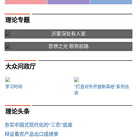
理论专题
沂蒙深处有人家
思想之光 照亮前路
大众问政厅
学习时间
“打造对外开放新高地”系列访
谈
理论头条
夯实中国式现代化的“三农”底座
辩证看农产品出口成绩单