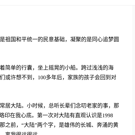
祖国和平统一的民意基础，凝聚的是同心追梦圆
简单的行囊，坐上摇晃的小船。跨过浅浅的海
们或许想不到，100多年后，家族的孩子会回到对
居大陆。小时候，总听长辈们念叨老家的事，那
烙印在我心底。第一次对大陆有直观认识是1998
那之前，“大陆”两个字，是雄伟的长城、奔涌的黄
，离我很远很远。