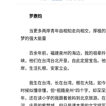
罗鼎钧
当更多两岸青年由相知走向相交，厚植的是
梦的强大能量
百余年前，福建泉州的海边，我的祖辈拎着
峡，他们在台湾台北开垦，自此定居宝岛。他
岸，生活扎根、安家立业。
我生在台湾、长在台湾，根在大陆，如今常
时候似懂非懂，但“祖籍泉州”四个字，却深深
年，还在读小学的我跟着爸妈到北京旅游。在
河、庄严的紫禁城，但只是课本里的文字描写