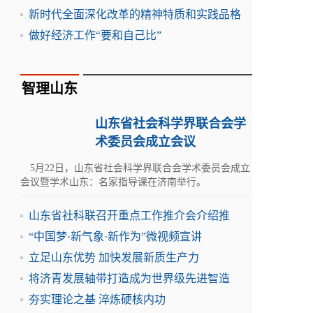
新时代全面深化改革的精神特质和实践品格
做好经济工作“要和自己比”
智理山东
山东省社会科学界联合会学
术委员会成立会议
5月22日，山东省社会科学界联合会学术委员会成立
会议暨学术山东：名家指导课在济南举行。
山东省社科联召开重点工作推介会介绍推
“中国梦·新气象·新作为”微视频宣讲
立足山东优势 加快发展新质生产力
将济青发展轴带打造成为世界级先进智造
夯实理论之基 淬炼硬核内功