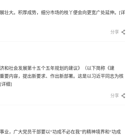
展壮大。积厚成势，细分市场的枝丫便会向更宽广处延伸。
[详
分享
济和社会发展第十五个五年规划的建议》（以下简称《建
重要内容，提出新要求、作出新部署。这是以习近平同志为核
[详细]
分享
事业，广大党员干部要以“功成不必在我”的精神境界和“功成