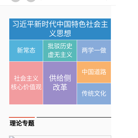
习近平新时代中国特色社会主
义思想
批驳历史
新常态
两学一做
虚无主义
中国道路
供给侧
社会主义
改革
核心价值观
传统文化
理论专题