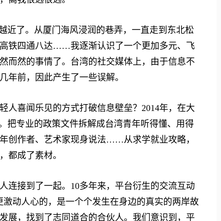
来越近了。从厦门海风浸润的巷弄，一直走到东北松
高铁四通八达……我逐渐认识了一个更加多元、飞
然而然的事情了。台湾的社交媒体上，由于信息不
几年前，因此产生了一些误解。
喜闻乐见的方式打破信息壁垒？2014年，在大
号。把专业的政策文件拆解成台湾青年听得懂、用得
年创作者、艺术家现身说法……从求学就业攻略，
，都成了素材。
连接到了一起。10多年来，平台衍生的交流互动
”更激动人心的，是一个个发生在身边的真实的两岸故
发展，找到了志同道合的合伙人。我们意识到，平