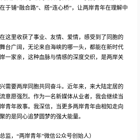
于铺“融合路”、搭“连心桥”，让两岸青年在理解中
这里收获了事业、友情、爱情，感受到了同胞的
舞台广阔，无论来自海峡的哪一头，都能在新时代
岸一家亲，这种血脉与情感的深度交织，是两岸关
需要两岸同胞共同奋斗。近年来，来大陆定居的
流意愿强烈。作为一名新媒体从业者，我会继续当
岸青年故事。我深信，当更多两岸青年由相知走向
聚的是同心追梦圆梦的强大能量。
监，“两岸青年”微信公众号创始人）