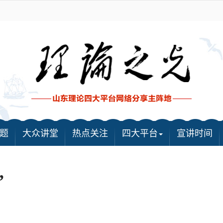
题
大众讲堂
热点关注
四大平台
宣讲时间
”