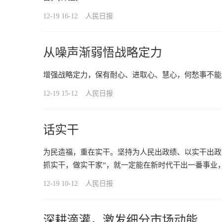
12-19 16-12
人民日报
从噪声渐弱悟战略定力
增强战略定力，保有耐心、进取心、慧心，何愁事不能
12-19 15-12
人民日报
话实干
为民造福，重在实干。坚持为人民出政绩、以实干出政
抓实干，做实干家”，就一定能在新时代干出一番事业
12-19 10-12
人民日报
深耕滴灌，激发细分市场动能