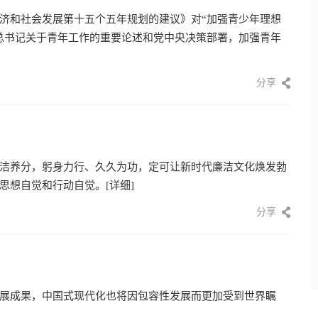
济和社会发展第十五个五年规划的建议》对“加强青少年理想
总书记关于青年工作的重要论述和党中央决策部署，加强青年
分享
洁养分，躬身力行、久久为功，定可让新时代廉洁文化焕发勃
思想自觉和行动自觉。
[详细]
分享
展成果，中国式现代化也将因包容性发展而更加受到世界瞩