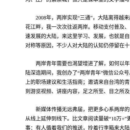
2008年，两岸实现“三通”，大陆离得越
花江畔，我一次次往返两岸。移动支付普及、
速发展的大陆，来这里学习、发展，也就是自
对称等原因，不少人对大陆的认知仍停留在十
两岸青年需要也渴望增进了解，如何以年轻人
陆深造期间，我创办了“两岸青年”微信公众
上的职场建议和生活指南；邀请来自台湾的青
到游览视频、讲座内容，足之所至、目之所及
新媒体传播无远弗届，把更多心系两岸的人
从线上延伸到线下。比文章阅读量破“10万+
事：有人循着我们的推送，拎着行李箱来大陆