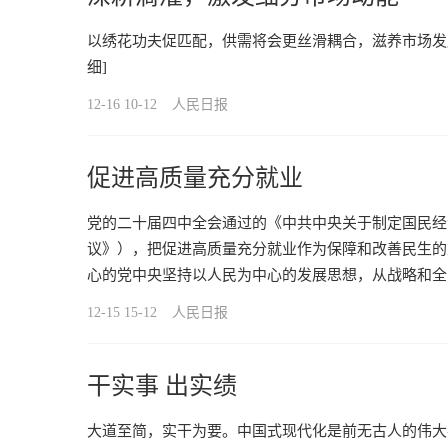
以绣花功夫促匹配，供需将会更丝滑耦合，滋养市场发
细]
12-16 10-12
人民日报
促进高质量充分就业
党的二十届四中全会通过的《中共中央关于制定国民经
议》），把促进高质量充分就业作为保障和改善民生的
心的党中央坚持以人民为中心的发展思想，从战略和全
12-15 15-12
人民日报
干实事 出实绩
大道至简，实干为要。中国式现代化是前无古人的伟大