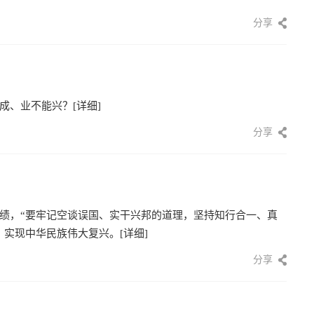
分享
成、业不能兴？
[详细]
分享
绩，“要牢记空谈误国、实干兴邦的道理，坚持知行合一、真
，实现中华民族伟大复兴。
[详细]
分享