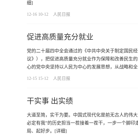
细]
12-16 10-12
人民日报
促进高质量充分就业
党的二十届四中全会通过的《中共中央关于制定国民经
议》），把促进高质量充分就业作为保障和改善民生的
心的党中央坚持以人民为中心的发展思想，从战略和全
12-15 15-12
人民日报
干实事 出实绩
大道至简，实干为要。中国式现代化是前无古人的伟大
必定有我”的历史担当一茬接着一茬干，一步一个脚印
局、起好步。
[详细]