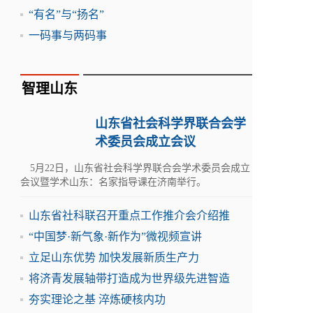
“有名”与“扬名”
一码事与两码事
智理山东
山东省社会科学界联合会学
术委员会成立会议
5月22日，山东省社会科学界联合会学术委员会成立
会议暨学术山东：名家指导课在济南举行。
山东省社科联召开重点工作推介会介绍推
“中国梦·新气象·新作为”微视频宣讲
立足山东优势 加快发展新质生产力
将济青发展轴带打造成为世界级先进智造
夯实理论之基 淬炼硬核内功