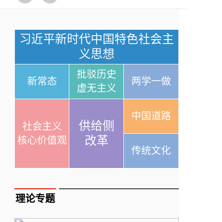
习近平新时代中国特色社会主
义思想
批驳历史
新常态
两学一做
虚无主义
中国道路
供给侧
社会主义
改革
核心价值观
传统文化
理论专题