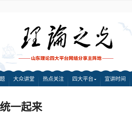
题
大众讲堂
热点关注
四大平台
宣讲时间
统一起来