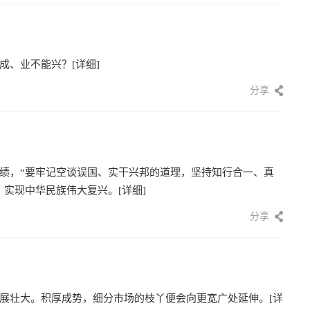
成、业不能兴？
[详细]
分享
绩，“要牢记空谈误国、实干兴邦的道理，坚持知行合一、真
，实现中华民族伟大复兴。
[详细]
分享
展壮大。积厚成势，细分市场的枝丫便会向更宽广处延伸。
[详