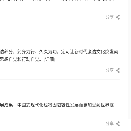
分享
洁养分，躬身力行、久久为功，定可让新时代廉洁文化焕发勃
思想自觉和行动自觉。
[详细]
分享
展成果，中国式现代化也将因包容性发展而更加受到世界瞩
分享