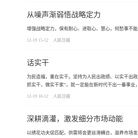
从噪声渐弱悟战略定力
增强战略定力，保有耐心、进取心、慧心，何愁事不能
12-19 15-12
人民日报
话实干
为民造福，重在实干。坚持为人民出政绩、以实干出政
抓实干，做实干家”，就一定能在新时代干出一番事业
12-19 10-12
人民日报
深耕滴灌，激发细分市场动能
以绣花功夫促匹配，供需将会更丝滑耦合，滋养市场发