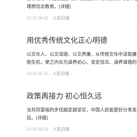
理想信念教育。
[详细]
12-25 16-12
人民日报
用优秀传统文化正心明德
以文化人、以文润德、以文养廉，从传统文化中汲取廉
勃生机，使之内化为滋养初心、坚定信念、涵养道德的
12-25 11-12
人民日报
政策再接力 初心恒久远
当共同富裕的步伐越走越坚实，中国人民能更好分享发
目。
[详细]
12-19 16-12
人民日报