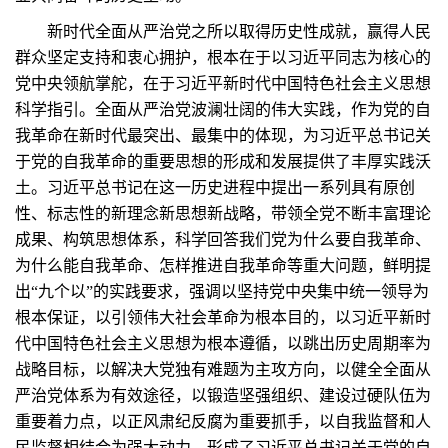
新时代全面从严治党之所以取得历史性成就，赢得人民
群众坚定支持和衷心拥护，根本在于以习近平同志为核心的
党中央领航掌舵，在于习近平新时代中国特色社会主义思想
科学指引。全面从严治党波澜壮阔的伟大实践，作为党的自
我革命在新时代最突出、最集中的体现，为习近平总书记关
于党的自我革命的重要思想的形成和发展提供了丰厚实践沃
土。习近平总书记在这一历史进程中提出一系列具有原创
性、标志性的新理念新思想新战略，带领全党不断丰富理论
成果、构筑思想体系，科学回答我们党为什么要自我革命、
为什么能自我革命、怎样推进自我革命等重大问题，鲜明提
出“九个以”的实践要求，强调以坚持党中央集中统一领导为
根本保证，以引领伟大社会革命为根本目的，以习近平新时
代中国特色社会主义思想为根本遵循，以跳出历史周期率为
战略目标，以解决大党独有难题为主攻方向，以健全全面从
严治党体系为有效途径，以锻造坚强组织、建设过硬队伍为
重要着力点，以正风肃纪反腐为重要抓手，以自我监督和人
民监督相结合为强大动力，形成了习近平总书记关于党的自