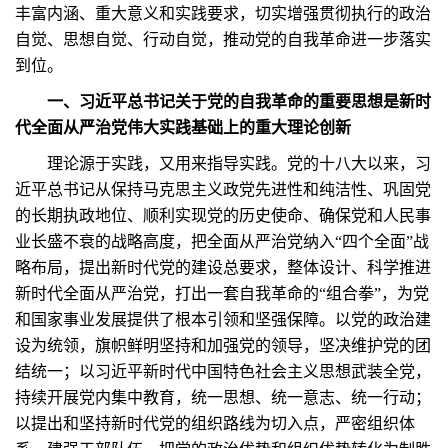
丰富内涵、重大意义和实践要求，切实增强贯彻执行的政治
自觉、思想自觉、行动自觉，推动党的自我革命进一步落实
到位。
一、习近平总书记关于党的自我革命的重要思想是新时
代全面从严治党伟大实践基础上的重大理论创新
理论源于实践，又用来指导实践。党的十八大以来，习
近平总书记从保持马克思主义政党先进性和纯洁性、巩固党
的长期执政地位、顺利实现党的历史使命、确保党和人民事
业长盛不衰的战略高度，把全面从严治党纳入“四个全面”战
略布局，提出新时代党的建设总要求，整体设计、科学推进
新时代全面从严治党，打出一套自我革命的“组合拳”，为党
和国家事业发展提供了根本引领和坚强保障。以党的政治建
设为统领，旗帜鲜明坚持和加强党的领导，坚决维护党的团
结统一；以习近平新时代中国特色社会主义思想武装全党，
持续开展党内集中教育，统一思想、统一意志、统一行动；
以提出和坚持新时代党的组织路线为切入点，严密组织体