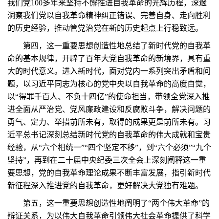
我们党100多年来坚持不懈推进自我革命的光辉历程，深邃
洞察我们党以自我革命精神纠正错误、完善自身、走向胜利
的历史经验，推动管党治党在新的历史起点上行稳致远。
第四，这一重要思想创造性地总结了新时代党的自我革
命的基本规律，开辟了百年大党自我革命的新境界，具有重
大的时代意义。进入新时代，面对党内一系列突出矛盾和问
题，以习近平同志为核心的党中央以自我革命的高度自觉，
以“得罪千百人、不负十四亿”的使命担当，带领全党深入推
进全面从严治党、党风廉政建设和反腐败斗争，解决问题的
勇气、定力、举措前所未有，取得的成果更是前所未有。习
近平总书记深刻总结新时代党的自我革命的伟大成就和宝贵
经验，从“六个相统一”“四个坚定不移”，到“六个必须”“九个
坚持”，再到在二十届中央纪委三次全会上深刻阐释这一重
要思想，党的自我革命理论成果不断丰富发展，指引新时代
新征程深入推进党的自我革命，更好解决大党独有难题。
第五，这一重要思想创造性地阐明了“两个伟大革命”的
辩证关系，为以伟大自我革命引领伟大社会革命提供了科学