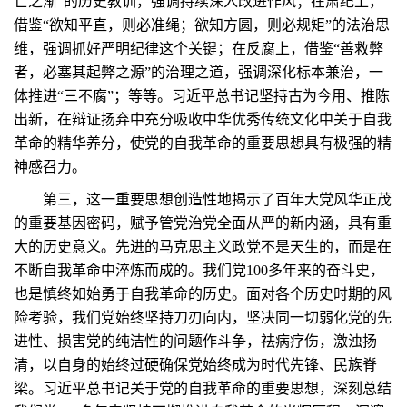
亡之渐”的历史教训，强调持续深入改进作风；在肃纪上，
借鉴“欲知平直，则必准绳；欲知方圆，则必规矩”的法治思
维，强调抓好严明纪律这个关键；在反腐上，借鉴“善救弊
者，必塞其起弊之源”的治理之道，强调深化标本兼治，一
体推进“三不腐”；等等。习近平总书记坚持古为今用、推陈
出新，在辩证扬弃中充分吸收中华优秀传统文化中关于自我
革命的精华养分，使党的自我革命的重要思想具有极强的精
神感召力。
第三，这一重要思想创造性地揭示了百年大党风华正茂
的重要基因密码，赋予管党治党全面从严的新内涵，具有重
大的历史意义。先进的马克思主义政党不是天生的，而是在
不断自我革命中淬炼而成的。我们党100多年来的奋斗史，
也是慎终如始勇于自我革命的历史。面对各个历史时期的风
险考验，我们党始终坚持刀刃向内，坚决同一切弱化党的先
进性、损害党的纯洁性的问题作斗争，祛病疗伤，激浊扬
清，以自身的始终过硬确保党始终成为时代先锋、民族脊
梁。习近平总书记关于党的自我革命的重要思想，深刻总结