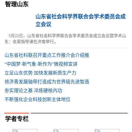
智理山东
山东省社会科学界联合会学术委员会成
立会议
5月22日，山东省社会科学界联合会学术委员会成立会议暨学术山
东：名家指导课在济南举行。
山东省社科联召开重点工作推介会介绍推
“中国梦·新气象·新作为”微视频宣讲
立足山东优势 加快发展新质生产力
将济青发展轴带打造成为世界级先进智造
夯实理论之基 淬炼硬核内功
不断强化企业科技创新主体地位
学者专栏