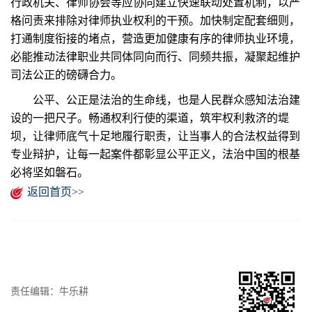
行政机关、律师协会等应协同建立快速联动处置机制，以严
格问责来排除对律师执业权利的干预。加快制定配套细则，
打通制度衔接的堵点，营造更加健康有序的律师执业环境，
必能推动法律职业共同体同向而行、同频共振，凝聚起维护
司法公正的磅礴合力。
公平、公正是法治的生命线，也是人民群众感知法治建
设的一把尺子。畅通权利行使的渠道，筑牢权利救济的堤
坝，让律师底气十足地履行职责，让当事人的合法权益得到
专业辩护，让每一起案件都彰显公平正义，法治中国的根基
必将坚如磐石。
返回首页>>
责任编辑：牛乐耕