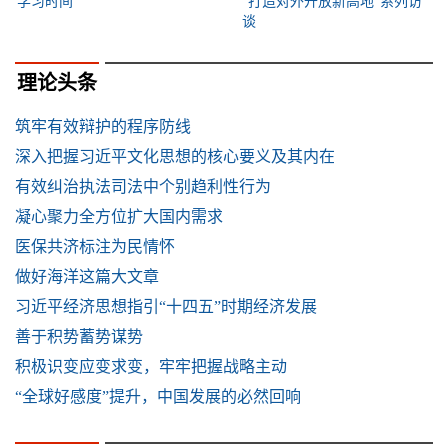
学习时间
“打造对外开放新高地”系列访
谈
理论头条
筑牢有效辩护的程序防线
深入把握习近平文化思想的核心要义及其内在
有效纠治执法司法中个别趋利性行为
凝心聚力全方位扩大国内需求
医保共济标注为民情怀
做好海洋这篇大文章
习近平经济思想指引“十四五”时期经济发展
善于积势蓄势谋势
积极识变应变求变，牢牢把握战略主动
“全球好感度”提升，中国发展的必然回响