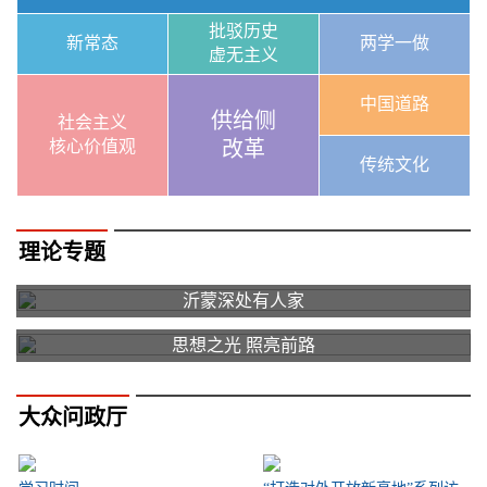
批驳历史
新常态
两学一做
虚无主义
中国道路
供给侧
社会主义
核心价值观
改革
传统文化
理论专题
沂蒙深处有人家
思想之光 照亮前路
大众问政厅