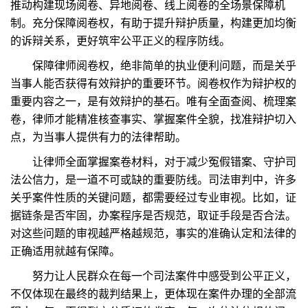
推动构建现场阅卷、异地阅卷、线上阅卷的全场景保障机
制。充分保障阅卷权，有助于提升辩护质量，构建更加均衡
的诉辩关系，更好筑牢公平正义的程序防线。
保障律师阅卷权，绝非简单的执业便利问题，而是关乎
当事人能否获得有效辩护的重要环节。阅卷权作为辩护权的
重要内容之一，是有效辩护的基石。唯有全面查阅、梳理案
卷，律师才能精准核查事实、掌握案件全貌，找准辩护切入
点，为当事人提供有力的法律帮助。
让律师全面掌握案卷材料，对于减少冤假错案、守护司
法公信力，是一道不可或缺的重要防线。司法审判中，许多
关乎案件性质的关键问题，都需要经过专业审视。比如，证
据链条是否牢固，办案程序是否规范，取证手段是否合法。
对这些问题的审视越严格越规范，事实的准确认定和法律的
正确适用就越有保障。
努力让人民群众在每一个司法案件中感受到公平正义，
不仅体现在最终的裁判结果上，更体现在案件办理的全部流