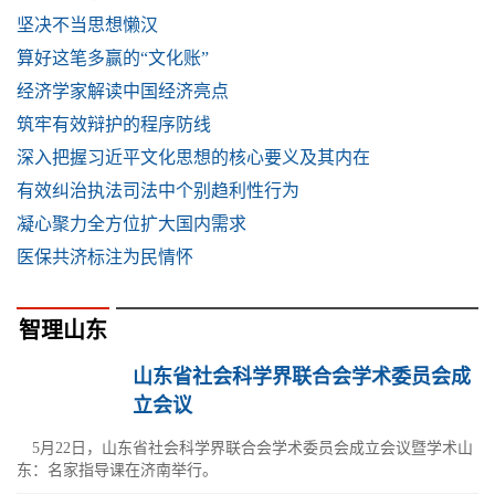
坚决不当思想懒汉
算好这笔多赢的“文化账”
经济学家解读中国经济亮点
筑牢有效辩护的程序防线
深入把握习近平文化思想的核心要义及其内在
有效纠治执法司法中个别趋利性行为
凝心聚力全方位扩大国内需求
医保共济标注为民情怀
智理山东
山东省社会科学界联合会学术委员会成
立会议
5月22日，山东省社会科学界联合会学术委员会成立会议暨学术山
东：名家指导课在济南举行。