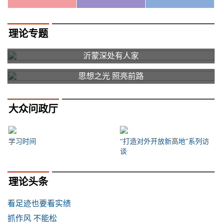
理论专题
沂蒙深处有人家
思想之光 照亮前路
大众问政厅
学习时间
“打造对外开放新高地”系列访
谈
理论头条
看足迹也要看实绩
抓作风 不能松