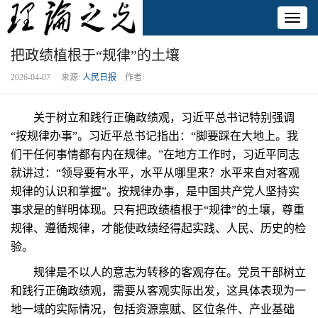
Toggl
naviga
把政绩植根于“规律”的土壤
2026-04-07 来源:
人民日报
作者:
关于树立和践行正确政绩观，习近平总书记特别强调
“按规律办事”。习近平总书记指出：“脚要踩在大地上。我
们干任何事情都有内在规律。”在地方工作时，习近平同志
就讲过：“领导要有水平，水平从哪里来？水平来自对客观
规律的认识和掌握”。按规律办事，是中国共产党人坚持实
事求是的鲜明体现。只有把政绩植根于“规律”的土壤，尊重
规律、遵循规律，才能使政绩经得起实践、人民、历史的检
验。
规律是不以人的意志为转移的客观存在。党员干部树立
和践行正确政绩观，需要从客观实际出发，这具体表现为一
地一域的实际情况，包括资源禀赋、区位条件、产业基础