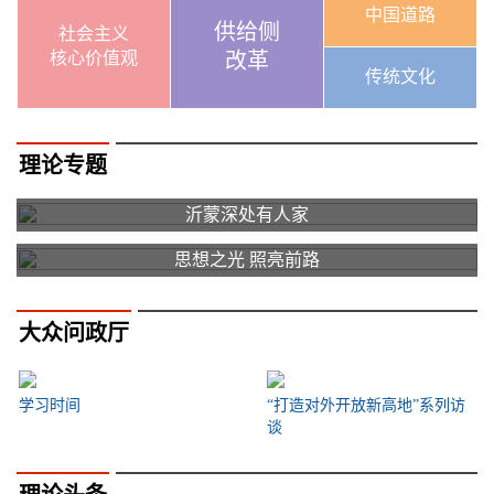
中国道路
供给侧
社会主义
核心价值观
改革
传统文化
理论专题
沂蒙深处有人家
思想之光 照亮前路
大众问政厅
学习时间
“打造对外开放新高地”系列访
谈