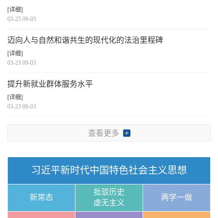
[详细]
03-25 09-03
迈向人与自然和谐共生的现代化的法治里程碑
[详细]
03-23 09-03
提升新就业群体服务水平
[详细]
03-23 09-03
查看更多
习近平新时代中国特色社会主义思想
批驳历史
新常态
两学一做
虚无主义