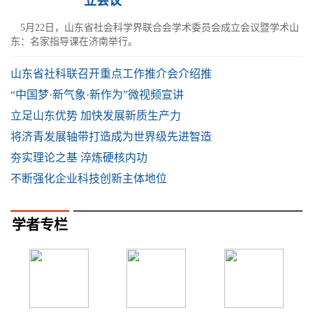
立会议
5月22日，山东省社会科学界联合会学术委员会成立会议暨学术山
东：名家指导课在济南举行。
山东省社科联召开重点工作推介会介绍推
“中国梦·新气象·新作为”微视频宣讲
立足山东优势 加快发展新质生产力
将济青发展轴带打造成为世界级先进智造
夯实理论之基 淬炼硬核内功
不断强化企业科技创新主体地位
学者专栏