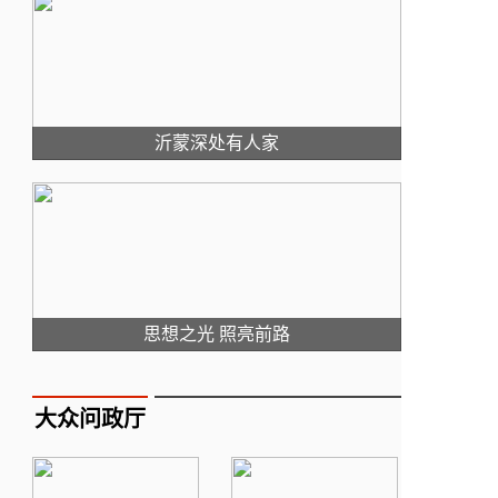
沂蒙深处有人家
思想之光 照亮前路
大众问政厅