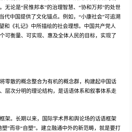
无论是“民惟邦本”的治理智慧、“协和万邦”的处世
当代中国提供了文化锚点。例如，“小康社会”可追溯
愿望和《礼记》中所描绘的社会理想。中国共产党人
个可衡量、可实现、惠及全体人民的目标，实现了
零散的概念整合为有机的概念群，构建起中国话
、层次分明的理论结构，是话语体系和叙事体系走
架。长期以来，国际学术界和舆论场的话语框架
塑”而非“自塑”。建立融通中外的新范畴，就是要打