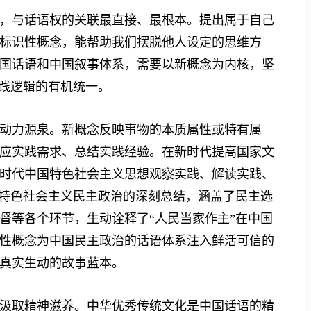
与话语权的关联最直接、最根本。提出属于自己
标识性概念，能帮助我们摆脱他人设定的思维方
国话语和中国叙事体系，需要以新概念为内核，坚
实践逻辑的有机统一。
力源泉。新概念反映事物的本质属性或特有属
应实践需求、总结实践经验。在新时代提高国家文
时代中国特色社会主义思想观察实践、解读实践、
国特色社会主义民主政治的深刻总结，涵盖了民主选
督等各个环节，生动诠释了“人民当家作主”在中国
性概念为中国民主政治的话语体系注入鲜活可信的
真实生动的故事蓝本。
取精神滋养。中华优秀传统文化是中国话语的精