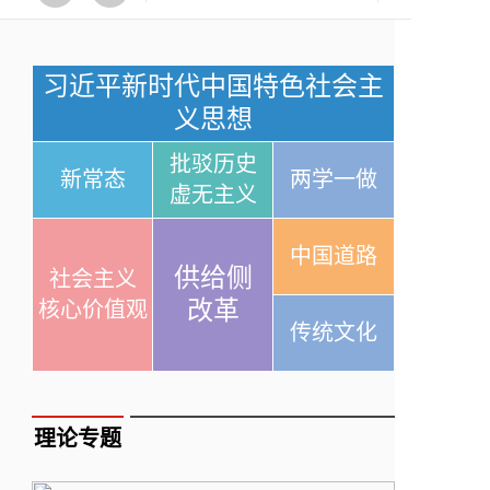
习近平新时代中国特色社会主
义思想
批驳历史
新常态
两学一做
虚无主义
中国道路
供给侧
社会主义
改革
核心价值观
传统文化
理论专题