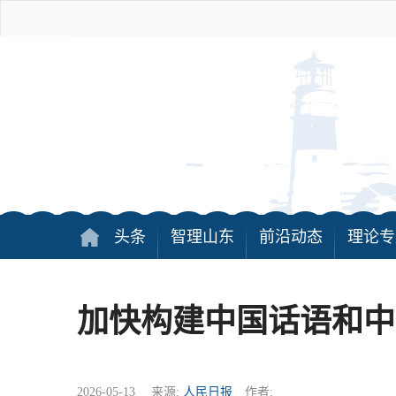
头条
智理山东
前沿动态
理论专
加快构建中国话语和中
2026-05-13 来源:
人民日报
作者: