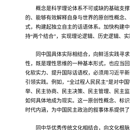
概念是科学理论体系不可或缺的基础支撑，
的、能够有效解释自身与世界的原创性概念、
式，构建起独立自主的话语体系。加快构建中
持“两个结合”，实现理论逻辑、历史逻辑、
同中国具体实际相结合，向鲜活实践寻求动
性，既是理性思维的一种基本形式，也应当回
化软实力、提升国际话语权，必须用习近平新
引领实践。例如，“全过程人民民主”是对中
举、民主协商、民主决策、民主管理、民主监
如何具体地成为现实。这一原创性概念、标识
时代内涵，为中国民主政治的叙事体系提供了
同中华优秀传统文化相结合，向文化根脉汲