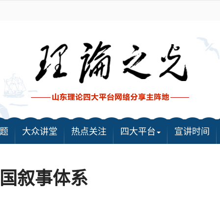
题
大众讲堂
热点关注
四大平台
宣讲时间
国叙事体系