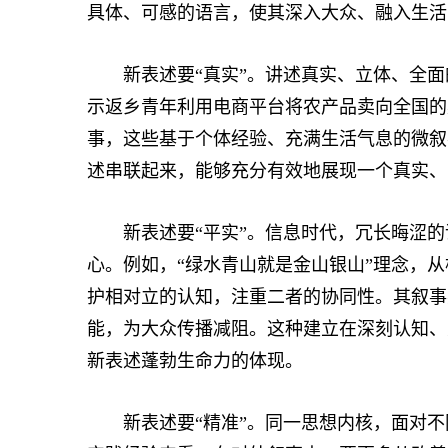
具体、可感的语言，使其深入大众、融入生活
新表述要“真实”。讲述真实、立体、全面的
示返乡青年利用电商平台将农产品卖向全国的
事，这些基于个体经验、充满生活气息的微叙事
述串联起来，能够充分有效地展现一个真实、
新表述要“平实”。信息时代，冗长晦涩的
心。例如，“绿水青山就是金山银山”理念，
护相对立的认知，注重二者的协同性。其叙事
能，为大众传播减阻。这种建立在深刻认知、
新表述蓬勃生命力的体现。
新表述要“精准”。同一思想内核，面对不