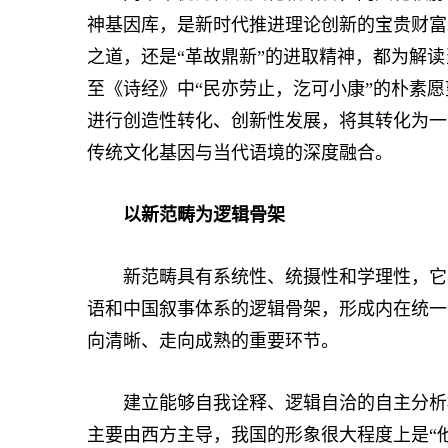
神基因库，是新时代推进理论创新的宝贵财富。
之道，还是“革故鼎新”的进取精神，都为解读
至《诗经》中“民亦劳止，汔可小康”的朴素
进行创造性转化、创新性发展，将其转化为一
传统文化基因与当代语境的深度融合。
以新范畴为逻辑骨架
新范畴具有系统性、统摄性和学理性，它将
语和中国叙事体系的逻辑骨架，形成内在统一
向清晰、走向成熟的重要环节。
建立能够自我诠释、逻辑自洽的自主分析框
主要由西方主导，我国的形象很大程度上是“他