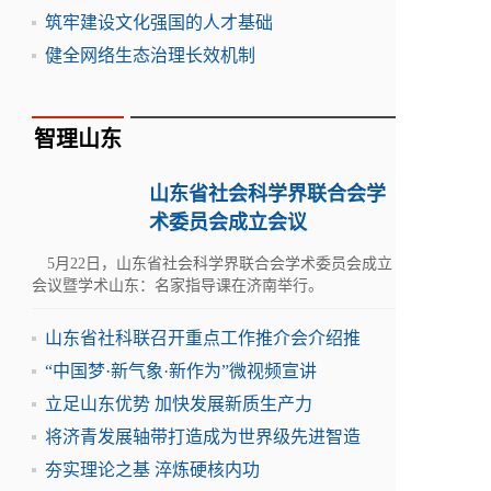
筑牢建设文化强国的人才基础
健全网络生态治理长效机制
智理山东
山东省社会科学界联合会学
术委员会成立会议
5月22日，山东省社会科学界联合会学术委员会成立
会议暨学术山东：名家指导课在济南举行。
山东省社科联召开重点工作推介会介绍推
“中国梦·新气象·新作为”微视频宣讲
立足山东优势 加快发展新质生产力
将济青发展轴带打造成为世界级先进智造
夯实理论之基 淬炼硬核内功