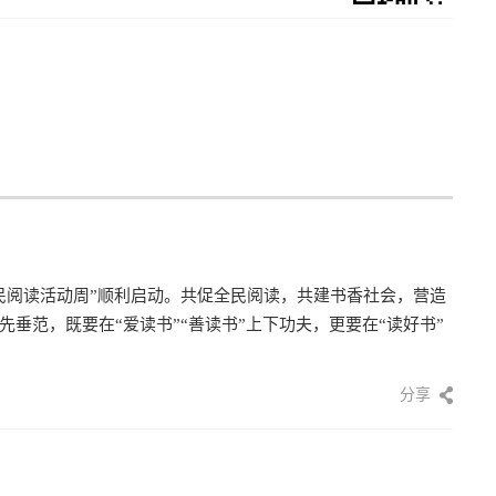
民阅读活动周”顺利启动。共促全民阅读，共建书香社会，营造
垂范，既要在“爱读书”“善读书”上下功夫，更要在“读好书”
分享