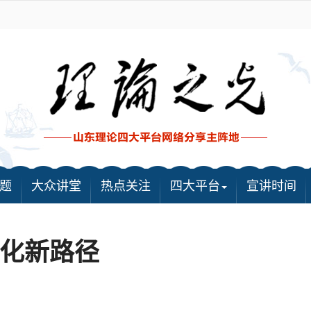
题
大众讲堂
热点关注
四大平台
宣讲时间
化新路径