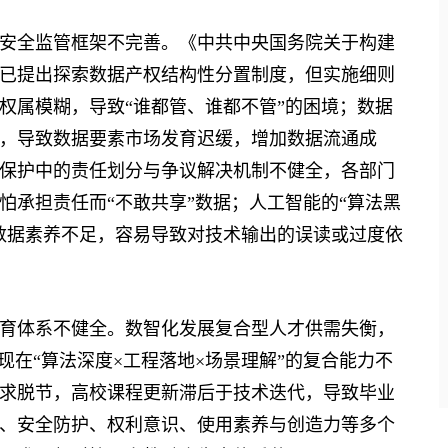
全监管框架不完善。《中共中央国务院关于构建
已提出探索数据产权结构性分置制度，但实施细则
权属模糊，导致“谁都管、谁都不管”的困境；数据
，导致数据要素市场发育迟缓，增加数据流通成
保护中的责任划分与争议解决机制不健全，各部门
怕承担责任而“不敢共享”数据；人工智能的“算法黑
数据素养不足，容易导致对技术输出的误读或过度依
体系不健全。数智化发展复合型人才供需失衡，
现在“算法深度×工程落地×场景理解”的复合能力不
求脱节，高校课程更新滞后于技术迭代，导致毕业
、安全防护、权利意识、使用素养与创造力等多个