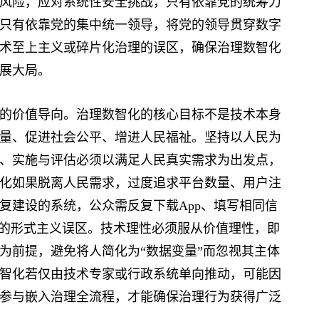
风险，应对系统性安全挑战，只有依靠党的统筹力
只有依靠党的集中统一领导，将党的领导贯穿数字
术至上主义或碎片化治理的误区，确保治理数智化
展大局。
价值导向。治理数智化的核心目标不是技术本身
量、促进社会公平、增进人民福祉。坚持以人民为
、实施与评估必须以满足人民真实需求为出发点，
化如果脱离人民需求，过度追求平台数量、用户注
复建设的系统，公众需反复下载App、填写相同信
”的形式主义误区。技术理性必须服从价值理性，即
为前提，避免将人简化为“数据变量”而忽视其主体
智化若仅由技术专家或行政系统单向推动，可能因
参与嵌入治理全流程，才能确保治理行为获得广泛