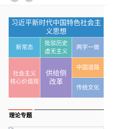
习近平新时代中国特色社会主
义思想
批驳历史
新常态
两学一做
虚无主义
中国道路
供给侧
社会主义
改革
核心价值观
传统文化
理论专题