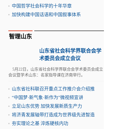
中国哲学社会科学的十年华章
加快构建中国话语和中国叙事体系
智理山东
山东省社会科学界联合会学
术委员会成立会议
5月22日，山东省社会科学界联合会学术委员会成立
会议暨学术山东：名家指导课在济南举行。
山东省社科联召开重点工作推介会介绍推
“中国梦·新气象·新作为”微视频宣讲
立足山东优势 加快发展新质生产力
将济青发展轴带打造成为世界级先进智造
夯实理论之基 淬炼硬核内功