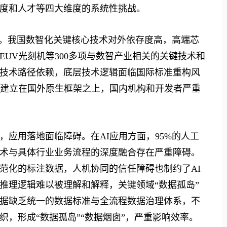
度和人才等四大维度的系统性挑战。
。我国数智化关键核心技术对外依存度高，高端芯
UV光刻机等300多项与数智产业相关的关键技术和
技术路径依赖，底层技术逻辑面临国际标准重构风
多建立在国外原生框架之上，国内机构和开发者严重
用落地面临障碍。在AI应用方面，95%的人工
术与具体行业业务流程的深度融合存在严重障碍。
范化的标注数据，人机协同的信任障碍也制约了AI
推理逻辑难以被理解和解释，关键领域“数据孤岛”
据缺乏统一的数据标准与全流程数据治理体系，不
，形成“数据孤岛”“数据烟囱”，严重影响效率。