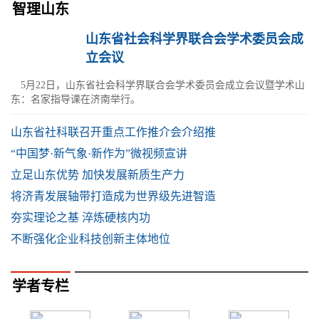
智理山东
山东省社会科学界联合会学术委员会成
立会议
5月22日，山东省社会科学界联合会学术委员会成立会议暨学术山
东：名家指导课在济南举行。
山东省社科联召开重点工作推介会介绍推
“中国梦·新气象·新作为”微视频宣讲
立足山东优势 加快发展新质生产力
将济青发展轴带打造成为世界级先进智造
夯实理论之基 淬炼硬核内功
不断强化企业科技创新主体地位
学者专栏