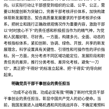
向。以实际行动让干部感受到组织的公道、公平、公正，需
要以制度创新为突破口，完善干部考核评价体系，加快构建
体现新发展理念、契合高质量发展要求的干部考核评价体
系，把树立和践行正确政绩观情况作为重要内容，激励干部
以“时时放心不下”的责任感和积极担当作为的精气神，为党
和人民履好职、尽好责。一方面，构建多元、全面、动态的
考核指标体系，紧扣创新、协调、绿色、开放、共享的新发
展理念，科学设置具有关键性、引领性和可操作性的评价指
标。另一方面，充分考虑不同区域功能定位、发展阶段和职
责任务的差异，推行分类考核、差异化考核，避免“一刀
切”，真正把“干得好”的标准立起来、把“干得实”的导向树
起来。
明确党员干部干事创业的责任担当
“功成不必在我、功成必定有我”明确了新时代党员干部
干事创业的责任担当，彰显中国共产党人的初心使命。当
前，我国发展进入战略机遇和风险挑战并存、不确定难预料