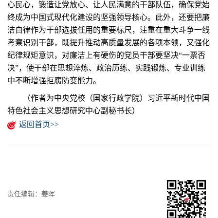
心民心，锻造让党放心、让人民满意的干部队伍，确保党始
终成为中国式现代化建设的坚强领导核心。此外，还要把廉
洁自律作为干部选拔任用的重要标尺，注重在重大斗争一线
考察识别干部，既提升推动高质量发展的各项本领，又强化
纪律规矩意识，对廉洁上有硬伤的党员干部要坚决“一票否
决”，使干部在思想淬炼、政治历练、实践锻炼、专业训练
中不断增强拒腐防变能力。
（作者为中央党校（国家行政学院）习近平新时代中国
特色社会主义思想研究中心副秘书长）
返回首页>>
责任编辑：姜晖