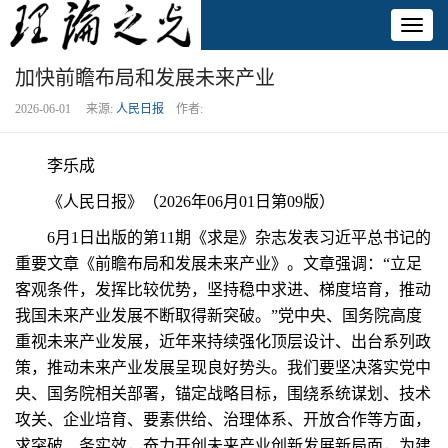
Toggl
naviga
加快前瞻布局和发展未来产业
2026-06-01 来源:
人民日报
作者:
李乐成
《人民日报》（2026年06月01日第09版）
6月1日出版的第11期《求是》杂志发表习近平总书记的
重要文章《前瞻布局和发展未来产业》。文章强调：“立足
客观条件，发挥比较优势，坚持稳中求进、梯度培育，推动
我国未来产业发展不断取得新突破。”党中央、国务院高度
重视未来产业发展，近年来持续强化顶层设计、出台系列政
策，推动未来产业发展呈现良好势头。我们要坚决落实党中
央、国务院相关部署，锚定战略目标，围绕系统谋划、技术
攻关、企业培育、要素供给、治理体系、开放合作等方面，
求突破、务实效，奋力开创未来产业创新发展新局面，为建