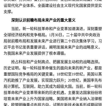
设现代化产业体系、全面建设社会主义现代化国家提供坚实
支撑。
深刻认识前瞻布局未来产业的重大意义
当前，新一轮科技革命和产业变革加速演进，深刻重塑
全球经济结构和竞争格局。1月30日，二十届中共中央政治
局就前瞻布局和发展未来产业进行第二十四次集体学习，习
近平总书记发表重要讲话，阐明发展未来产业的战略意义，
为我国未来产业发展提供了根本遵循。
抢占科技和产业制高点、把握发展主动权的战略选择。
历史证明，每一轮科技革命催生的面向未来的新产业，都是
重塑国际竞争格局的关键变量。18世纪至19世纪，英国以蒸
汽机助推了产业发展，实现国力跃升；20世纪，美国率先布
局计算机、互联网，助力其成为超级大国。当前，新一轮科
技革命和产业变革带来新的历史机遇，主要发达国家纷纷将
培育未来产业上升为国家战略，美国将未来产业纳入法律框
架，欧盟明确重点布局方向，试图在新技术体系形成期间锁