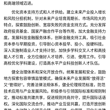
和高端领域迈进。
优化资本支持方式和人才供给。建立未来产业投入增长
和风险分担机制，针对未来产业培育周期长、市场风险大的
特点，探索鼓励创新、宽容失败的资金支持方式。充分发挥
政府投资基金、国家产融合作平台等作用，加大金融支持力
度。发展科技金融服务体系，创新金融支持工具，吸引社会
资本参与早期投资，引导耐心资本投早、投小、投硬科技。
深入实施制造业人才支持计划，加快多学科交叉人才和高技
能人才引育，全方位做好人才培养、引进、使用工作。引导
高校优化学科建设，打造高水平产业科技创新人才队伍。
健全治理体系和深化开放合作。统筹发展和安全，鼓励
地方探索包容审慎监管模式，确保未来产业发展既“放得活”
又“管得好”。完善法律法规体系，健全伦理规范标准，防范
技术应用与产业发展风险。积极参与引领国际标准和规则制
定，推动标准共建共享，促进规则共商共守，提升国际话语
权。深化国际交流合作，推动产业互促共赢，打造开放创新