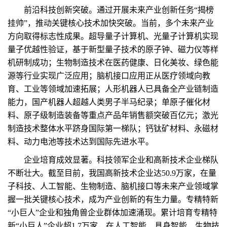
前沿科技创新突破。通过开展未来产业创新任务“揭榜
挂帅”，推动关键核心技术加快突破。当前，多个未来产业
方向取得标志性成果。超导量子计算机、光量子计算机实现
量子优越性验证，基于新型量子技术的原子钟、磁力仪等样
机研制成功；生物制造技术在医药健康、日化美妆、绿色能
源等行业实现广泛应用；脑机接口应用正从医疗领域向教
育、工业等领域加速拓展；人形机器人已具备全产业链制造
能力，国产机器人超越人类男子半马纪录；单原子催化材
料、原子级制造装备等重点产品年销售额突破百亿元；激光
制造技术整体水平跻身国际第一梯队；钙钛矿材料、永磁材
料、动力电池等技术达到国际先进水平。
企业培育成效显著。科技领军企业和高新技术企业梯队
不断壮大。截至目前，我国高新技术企业达50.9万家，在量
子科技、人工智能、生物制造、脑机接口等未来产业领域掌
握一批关键核心技术，成为产业创新的有生力量。专精特新
“小巨人”企业和独角兽企业群体加速涌现。累计培育专精特
新“小巨人”企业超1.7万家，在人工智能、具身智能、生物技