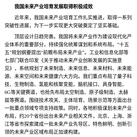
我国未来产业培育发展取得积极成效
近年来，我国未来产业培育工作扎实推进，取得一系列
突破性进展，为下一步实现更大突破奠定了坚实基础。
顶层设计日趋完善。我国将未来产业作为建设现代化产
业体系的重要部分，持续强化统筹谋划和系统布局。“十五
五”规划纲要提出“前瞻布局未来产业”。工业和信息化部等
七部门联合印发《关于推动未来产业创新发展的实施意
见》，系统规划了未来制造、未来信息、未来材料、未来能
源、未来空间和未来健康六大方向。我们重点布局了量子科
技、生物制造、氢能和核聚变能、脑机接口、具身智能、
6G等关键赛道，也抢先布局太空制造、原子级制造、太赫
兹等赛道。围绕技术攻关、主体培育、场景示范等方面出台
一批重点领域专项支持政策。同时，各地积极谋划未来产业
布局，约20个省份出台未来产业相关文件，北京、上海、浙
江等省市探索建成一批未来产业先导区，特色鲜明、创新引
领的未来产业区域布局正加速构建。