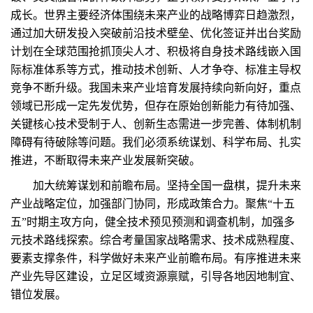
成长。世界主要经济体围绕未来产业的战略博弈日趋激烈，
通过加大研发投入突破前沿技术壁垒、优化签证并出台奖励
计划在全球范围抢抓顶尖人才、积极将自身技术路线嵌入国
际标准体系等方式，推动技术创新、人才争夺、标准主导权
竞争不断升级。我国未来产业培育发展持续向新向好，重点
领域已形成一定先发优势，但存在原始创新能力有待加强、
关键核心技术受制于人、创新生态需进一步完善、体制机制
障碍有待破除等问题。我们必须系统谋划、科学布局、扎实
推进，不断取得未来产业发展新突破。
加大统筹谋划和前瞻布局。坚持全国一盘棋，提升未来
产业战略定位，加强部门协同，形成政策合力。聚焦“十五
五”时期主攻方向，健全技术预见预测和调查机制，加强多
元技术路线探索。综合考量国家战略需求、技术成熟程度、
要素支撑条件，科学做好未来产业前瞻布局。有序推进未来
产业先导区建设，立足区域资源禀赋，引导各地因地制宜、
错位发展。