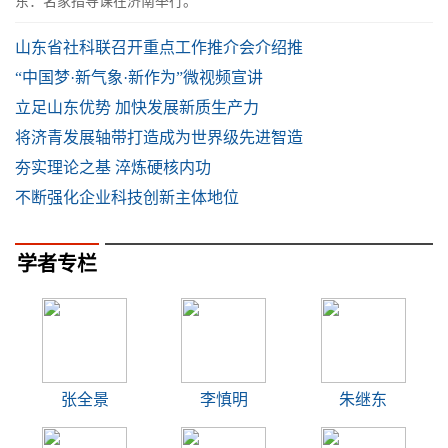
东：名家指导课在济南举行。
山东省社科联召开重点工作推介会介绍推
“中国梦·新气象·新作为”微视频宣讲
立足山东优势 加快发展新质生产力
将济青发展轴带打造成为世界级先进智造
夯实理论之基 淬炼硬核内功
不断强化企业科技创新主体地位
学者专栏
张全景
李慎明
朱继东