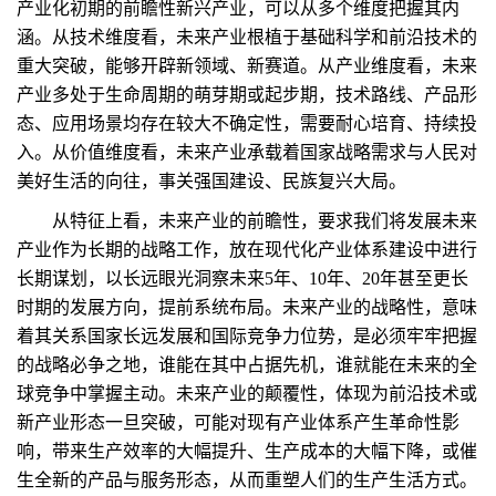
产业化初期的前瞻性新兴产业，可以从多个维度把握其内
涵。从技术维度看，未来产业根植于基础科学和前沿技术的
重大突破，能够开辟新领域、新赛道。从产业维度看，未来
产业多处于生命周期的萌芽期或起步期，技术路线、产品形
态、应用场景均存在较大不确定性，需要耐心培育、持续投
入。从价值维度看，未来产业承载着国家战略需求与人民对
美好生活的向往，事关强国建设、民族复兴大局。
从特征上看，未来产业的前瞻性，要求我们将发展未来
产业作为长期的战略工作，放在现代化产业体系建设中进行
长期谋划，以长远眼光洞察未来5年、10年、20年甚至更长
时期的发展方向，提前系统布局。未来产业的战略性，意味
着其关系国家长远发展和国际竞争力位势，是必须牢牢把握
的战略必争之地，谁能在其中占据先机，谁就能在未来的全
球竞争中掌握主动。未来产业的颠覆性，体现为前沿技术或
新产业形态一旦突破，可能对现有产业体系产生革命性影
响，带来生产效率的大幅提升、生产成本的大幅下降，或催
生全新的产品与服务形态，从而重塑人们的生产生活方式。