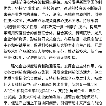
加强前沿技术突破和源头供给。充分发挥新型举国体制
优势，坚持“产业出题、科技答题”，通过科技突破不断提升
未来产业发展的速度、广度、深度。系统布局原创性、引领
性技术攻关，推动重点领域关键核心技术突破。持续部署
“揭榜挂帅”攻关任务，加快攻克一批“卡脖子”技术。构建产
学研用深度融合的创新联合体，整合高校、科研院所、龙头
企业创新资源，形成协同攻关合力。布局建设一批概念验证
中心和中试平台，促进科技成果从实验室走向生产线。开展
新技术新产品新场景大规模应用示范，推动新技术、新产品
产业化应用，促进创新链、产业链无缝对接。
强化企业梯度培育和融通发展。发挥企业主体作用，推
动各类创新资源向企业集聚，激发企业创新创造活力。健全
优质企业梯度培育体系，支持科技领军企业发展壮大，持续
壮大专精特新中小企业和高新技术企业，新培育一批“小巨
人”企业和制造业单项冠军企业，支持独角兽企业、瞪羚企
业发展。强化大中小企业融通发展，加速要素资源流通共
享，促进产业链上下游协同创新，引领带动未来产业向前沿