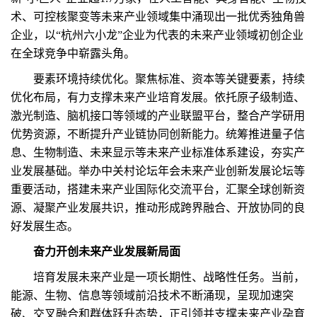
术、可控核聚变等未来产业领域集中涌现出一批优秀独角兽
企业，以“杭州六小龙”企业为代表的未来产业领域初创企业
在全球竞争中崭露头角。
要素环境持续优化。聚焦标准、资本等关键要素，持续
优化布局，有力支撑未来产业培育发展。依托原子级制造、
激光制造、脑机接口等领域的产业联盟平台，整合产学研用
优势资源，不断提升产业链协同创新能力。统筹推进量子信
息、生物制造、未来显示等未来产业标准体系建设，夯实产
业发展基础。举办中关村论坛年会未来产业创新发展论坛等
重要活动，搭建未来产业国际化交流平台，汇聚全球创新资
源、凝聚产业发展共识，推动形成跨界融合、开放协同的良
好发展生态。
奋力开创未来产业发展新局面
培育发展未来产业是一项长期性、战略性任务。当前，
能源、生物、信息等领域前沿技术不断涌现，呈现加速突
破、交叉融合和群体跃升态势，正引领并支撑未来产业孕育