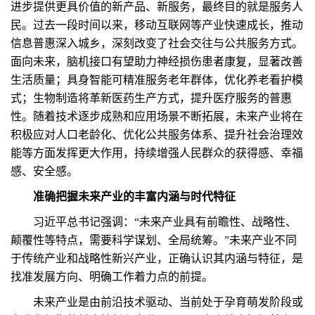
进步提供更具价值的新产品、新服务，最终目的就是服务人
民。过去一段时间以来，移动互联网等产业快速成长，推动
信息普惠深入城乡，深刻改变了社会交往与公共服务方式。
面向未来，脑机接口有望助力神经损伤患者康复，显著改善
生活质量；具身智能可精准服务老年群体，优化养老看护模
式；生物制造将革新医药生产方式，提升医疗服务的普惠
性。随着技术逐步成熟和应用场景不断拓展，未来产业将在
积极应对人口老龄化、优化公共服务体系、提升社会治理效
能等方面发挥更大作用，持续增强人民群众的获得感、幸福
感、安全感。
准确把握未来产业的丰富内涵与时代特征
习近平总书记强调：“未来产业具有前瞻性、战略性、
颠覆性等特点，需要科学谋划、全局统筹。”未来产业不同
于传统产业和战略性新兴产业，正确认识其内涵与特征，是
找准发展方向、明确工作着力点的前提。
未来产业是由前沿技术驱动、当前处于孕育萌发阶段或