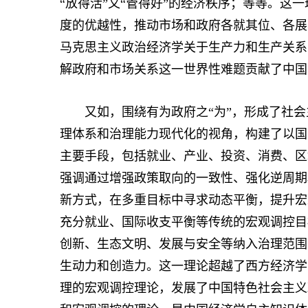
“放得活”又“管得好”的经济秩序；等等。这
度的优越性，推动市场和政府各就其位、各展
马克思主义政治经济学关于生产力和生产关系
解政府和市场关系这一世界性难题贡献了中国
又如，围绕有为政府之“为”，形成了社会
理体系和治理能力现代化的视角，构建了以国
主要手段，包括就业、产业、投资、消费、区
强调通过增强政策取向的一致性、强化逆周期
新方式，在多重目标中寻求动态平衡，提升宏
充分就业、国际收支平衡等传统的宏观调控目
创新、生态文明、发展与安全等纳入治理范围
生动力和创造力。这一理论超越了西方经济学
理的宏观调控理论，发展了中国特色社会主义