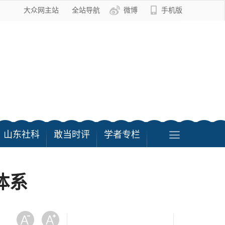
大众网主站
全站导航
微博
手机版
山东社科
敢当时评
学者专栏
体系