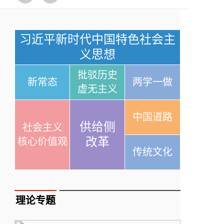
习近平新时代中国特色社会主
义思想
批驳历史
新常态
两学一做
虚无主义
中国道路
供给侧
社会主义
改革
核心价值观
传统文化
理论专题