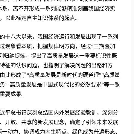
体系，离不开形成一系列能够精准刻画我国经济实
，以此标定自主知识体系的起点。
十八大以来，我国经济运行和发展出现了一系列
过现象看本质，把握规律明方向，经过“三期叠加”
系列归纳提炼，提出了高质量发展这一重要标识性概
特征的认识问题，也指明了解决问题的出路和方
由此形成了“高质量发展是新时代的硬道理”“高质量
务”“高质量发展是中国式现代化的必然要求”等一系
重要成果。
平总书记深刻总结国内外发展经验教训、深刻分
、开放、共享的新发展理念，确定了引领未来发展
第一动力、协调成为内生特点、绿色成为普遍形态、