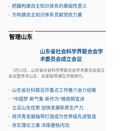
把握构建自主知识体系的基础性意义
为构建自主知识体系贡献党校力量
智理山东
山东省社会科学界联合会学
术委员会成立会议
5月22日，山东省社会科学界联合会学术委员会成立
会议暨学术山东：名家指导课在济南举行。
山东省社科联召开重点工作推介会介绍推
“中国梦·新气象·新作为”微视频宣讲
立足山东优势 加快发展新质生产力
将济青发展轴带打造成为世界级先进智造
夯实理论之基 淬炼硬核内功