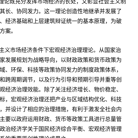
一理论既充分发挥市场经济的长处，又彰显社会主义制
其长、协同发力。这一理论创造性地继承并发展了
、经济基础和上层建筑辩证统一的基本原理，为破
方案。
主义市场经济条件下宏观经济治理理论。从国家治
家发展规划为战略导向，以财政政策和货币政策为
域、环保、科技等政策协同发力的制度政策体系，
和跨周期调节，以及行为引导和预期引导并重等创
观经济治理效能。除了关注经济增长、物价稳定、
标，宏观经济治理还把产业与区域结构优化、科技
，并设计了相应的治理措施，有利于激发全社会内
主要以政府运用财政、货币等政策工具进行总量管
政治经济学关于国民经济综合平衡、宏观经济管理