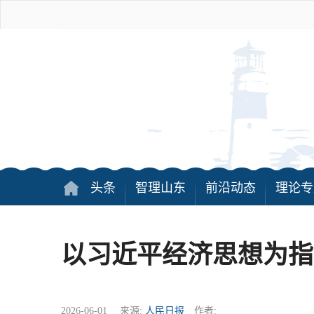
头条
智理山东
前沿动态
理论专
以习近平经济思想为指
2026-06-01 来源:
人民日报
作者: