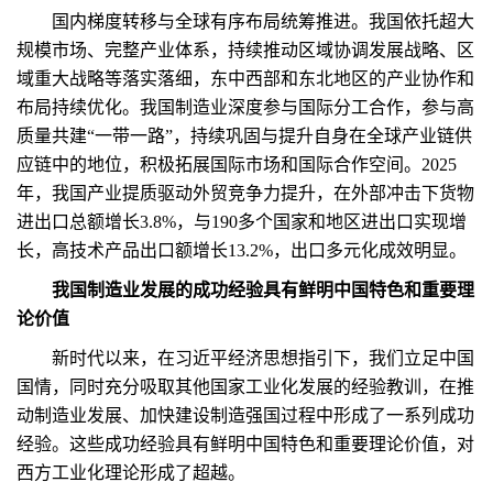
国内梯度转移与全球有序布局统筹推进。我国依托超大
规模市场、完整产业体系，持续推动区域协调发展战略、区
域重大战略等落实落细，东中西部和东北地区的产业协作和
布局持续优化。我国制造业深度参与国际分工合作，参与高
质量共建“一带一路”，持续巩固与提升自身在全球产业链供
应链中的地位，积极拓展国际市场和国际合作空间。2025
年，我国产业提质驱动外贸竞争力提升，在外部冲击下货物
进出口总额增长3.8%，与190多个国家和地区进出口实现增
长，高技术产品出口额增长13.2%，出口多元化成效明显。
我国制造业发展的成功经验具有鲜明中国特色和重要理
论价值
新时代以来，在习近平经济思想指引下，我们立足中国
国情，同时充分吸取其他国家工业化发展的经验教训，在推
动制造业发展、加快建设制造强国过程中形成了一系列成功
经验。这些成功经验具有鲜明中国特色和重要理论价值，对
西方工业化理论形成了超越。