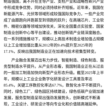
制造强国，离不开在主导产业、支柱产业和战略性新兴产业
中形成竞争优势，同时必须持续补齐短板。近年来，我国在
新能源汽车、光伏等领域形成较强国际竞争力，一些产业完
成了由跟跑向并跑甚至到领跑的跃升；在高端芯片、工业软
件、精密仪器等领域加快攻关，深化全国重点实验室、国家
制造业创新中心等平台建设，推动创新链产业链深度融合。
在一系列措施推动下，规模以上高技术制造业增加值占规模
以上工业增加值比重从2012年的9.4%提升至2025年的
17.1%，反映出我国制造业正在加速向技术密集型转变。
产业融合发展迈出有力步伐，智能制造、绿色制造、服
务型制造水平提升。从产业形态看，我国制造业正在从过去
的一般加工制造加快向新型产业形态升级。截至2025年上半
年，规模以上工业企业数字化研发设计工具普及率达
85.4%，关键工序数控化率达67.7%，数智化水平不断提升。
同时，绿色工厂、绿色园区持续建设，绿色低碳产业链加速
发展，服务型制造呈现出强劲发展势头，创新模式不断涌
现，工业设计、研发设计等向专业化和价值链高端延伸。