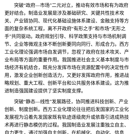
突破“政府—市场”二元对立，推动有效市场和有为政府
更好结合。制造业发展是涉及基础研究、关键共性技术攻
关、产业链协同、现代化基础设施体系建设、金融支持等方
面的复杂系统工程，离不开政府“有形之手”和市场“无形之
手”共同驱动。政府规划引导、科学政策支持与市场机制调
节、企业等微观主体不断创新要同向同行、形成合力。西方
工业化理论强调市场自发调节，忽视了政府在技术攻关、产
业布局等方面的重要作用。我国推进社会主义基本制度与市
场经济有机结合，既充分发挥市场在资源配置中的决定性作
用，激发企业创新创造活力，又更好发挥政府作用，推进战
略规划、重大工程、创新平台和公共服务体系建设。这为推
进制造强国建设提供了坚实制度支撑。
突破“静态—线性”发展路径，协同推进科技创新、产业
创新、制度创新。西方工业化理论往往把后发国家的工业化
发展视为沿着先发国家既有轨迹逐级爬升或依靠引进成熟技
术再进行静态模仿的过程。我国制造业发展注重独立自主、
自力更生，通过加强自主创新，在机械化、自动化、信息