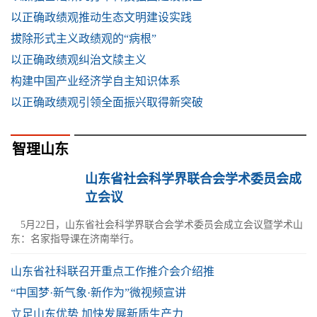
以正确政绩观推动生态文明建设实践
拔除形式主义政绩观的“病根”
以正确政绩观纠治文牍主义
构建中国产业经济学自主知识体系
以正确政绩观引领全面振兴取得新突破
智理山东
山东省社会科学界联合会学术委员会成
立会议
5月22日，山东省社会科学界联合会学术委员会成立会议暨学术山
东：名家指导课在济南举行。
山东省社科联召开重点工作推介会介绍推
“中国梦·新气象·新作为”微视频宣讲
立足山东优势 加快发展新质生产力