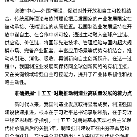
突破“中心—外围”预设，促进对外开放和自主可控相结
合。传统雁阵理论与依附理论把后发国家的产业发展限定在
被动承接、低端锁定的从属位置。我国制造业发展坚持在开
放中谋自主、在合作中求可控，通过主动融入全球产业链、
供应链、价值链，将国际先进技术、管理经验与国内超大规
模市场、完备产业配套、丰富应用场景等优势有机结合，推
动从引进、消化、吸收、再创新向自主创新跃升。在这一过
程中，我国制造业发展既保持同全球创新网络的有机连接，
又在关键领域增强自主可控能力，提升了产业体系韧性和战
略主动性。
准确把握“十五五”时期推动制造业高质量发展的着力点
新时代以来，我国制造业发展取得显著成就，制造强国
建设快速推进，根本在于习近平总书记掌舵领航，在于习近
平经济思想科学指引。“十五五”时期是基本实现社会主义现
代化承前启后的关键5年，制造强国建设正在由夯基蓄势迈
向全面跃升。习近平总书记指出：“以中国式现代化全面推