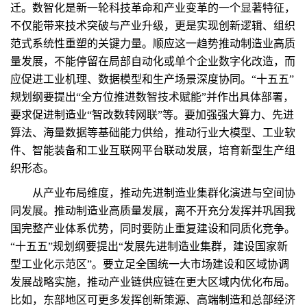
迁。数智化是新一轮科技革命和产业变革的一个显著特征，
不仅能带来技术突破与产业升级，更是实现创新逻辑、组织
范式系统性重塑的关键力量。顺应这一趋势推动制造业高质
量发展，不能停留在局部自动化或单个企业数字化改造，而
应促进工业机理、数据模型和生产场景深度协同。“十五五”
规划纲要提出“全方位推进数智技术赋能”并作出具体部署，
要求促进制造业“智改数转网联”等。要加强强大算力、先进
算法、海量数据等基础能力供给，推动行业大模型、工业软
件、智能装备和工业互联网平台联动发展，培育新型生产组
织形态。
从产业布局维度，推动先进制造业集群化演进与空间协
同发展。推动制造业高质量发展，离不开充分发挥并巩固我
国完整产业体系优势，同时要防止重复建设和同质化竞争。
“十五五”规划纲要提出“发展先进制造业集群，建设国家新
型工业化示范区”。要立足全国统一大市场建设和区域协调
发展战略实施，推动产业链供应链在更大区域内优化布局。
比如，东部地区可更多发挥创新策源、高端制造和总部经济