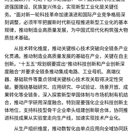
进强国建设、民族复兴伟业，实现新型工业化是关键任
务。”面对新一轮科技革命加速演进和国际产业竞争格局深
刻调整，必须牢牢把握新时代新征程推进新型工业化的基本
规律，推动制造业高质量发展，为中国式现代化构筑强大物
质技术基础。
从技术转化维度，推动关键核心技术突破向全链条产业
化贯通。推动制造业高质量发展的基础在产业，关键在自主
创新。“十五五”规划纲要提出“推动科技创新和产业创新深
度融合”并要求全链条推动集成电路、工业母机、高端仪
器、基础软件等重点领域关键核心技术攻关取得决定性突
破。要围绕基础研究、应用研究、中试验证、场景开放、成
果转化等全链条，深入探索新型举国体制与市场机制有机结
合，推动产学研用深度融合。特别是要强化企业科技创新主
体地位，支持科技型骨干企业牵头组建创新联合体，协同推
进科技成果从实验室走向生产线，加速实现技术产业化。
从生产组织维度，推动数智化由单点应用向全域协同跃