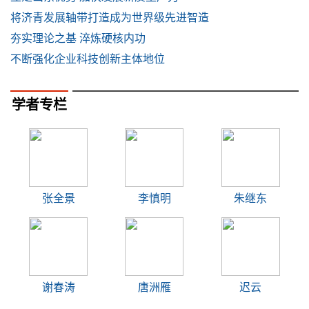
将济青发展轴带打造成为世界级先进智造
夯实理论之基 淬炼硬核内功
不断强化企业科技创新主体地位
学者专栏
张全景
李慎明
朱继东
谢春涛
唐洲雁
迟云