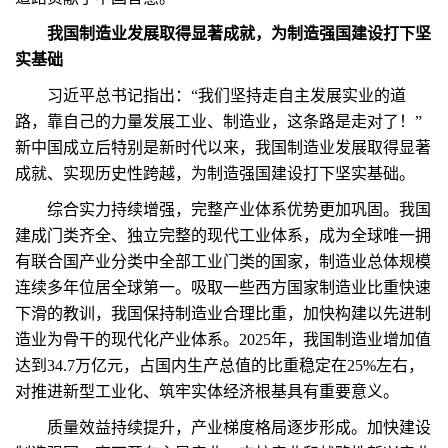
我国制造业发展取得显著成就，为制造强国建设打下坚
实基础
习近平总书记指出：“我们坚持走自主发展实业的道
路，靠自己的力量发展工业、制造业，这条路是走对了！”
新中国成立后特别是新时代以来，我国制造业发展取得显著
成就、实现历史性跨越，为制造强国建设打下坚实基础。
综合实力持续增强，完整产业体系优势更加巩固。我国
建成门类齐全、独立完整的现代工业体系，成为全球唯一拥
有联合国产业分类中全部工业门类的国家，制造业总体规模
连续多年位居全球第一。吸取一些西方国家制造业比重快速
下滑的教训，我国保持制造业合理比重，加快构建以先进制
造业为骨干的现代化产业体系。2025年，我国制造业增加值
达到34.7万亿元，占国内生产总值的比重稳定在25%左右，
对推进新型工业化、筑牢实体经济根基具有重要意义。
质量效益持续提升，产业梯度格局逐步形成。加快建设