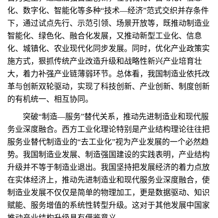
化、数字化、智能化等多种“技术—经济”范式交织并存条件
下，通过试点先行、示范引领、场景开放等，既推动制造业
智能化、绿色化、融合化发展，又推动新型工业化、信息
化、城镇化、农业现代化同步发展。同时，优化产业政策实
施方式，狠抓传统产业改造升级和战略性新兴产业培育壮
大，着力补强产业链薄弱环节。总体看，我国制造业依托改
革与创新双轮驱动，实现了科技创新、产业创新、制度创新
的有机统一、相互协同。
突破“制造—服务”替代关系，推动先进制造业和现代服
务业深度融合。西方工业化理论特别是产业结构理论往往把
服务业替代制造业的“去工业化”视为产业发展的一个必然趋
势。我国制造业发展、制造强国建设的实践表明，产业结构
升级并不等于制造业退出。我国坚持把发展经济的着力点放
在实体经济上，推动先进制造业和现代服务业深度融合，使
制造业发展不仅仅是简单的物理加工，更是数据驱动、知识
赋能、服务增值的系统性转型升级。这对于其他发展中国家
推动产业结构升级具有借鉴意义。