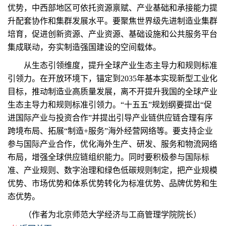
优势，中西部地区可依托资源禀赋、产业基础和承接能力提
升配套协作和集群发展水平。要聚焦世界级先进制造业集群
培育，促进创新资源、产业资源、基础设施和公共服务平台
集成联动，夯实制造强国建设的空间载体。
从生态引领维度，提升全球产业生态主导力和规则标准
引领力。在开放环境下，锚定到2035年基本实现新型工业化
目标，推动制造业高质量发展，离不开提升我国的全球产业
生态主导力和规则标准引领力。“十五五”规划纲要提出“促
进国际产业与投资合作”并提出引导产业链供应链合理有序
跨境布局、拓展“制造+服务”海外经营网络等。要支持企业
参与国际产业合作，优化海外生产、研发、服务和物流网络
布局，增强全球供应链组织能力。同时要积极参与国际标
准、产业规则、数字治理和绿色低碳规则制定，把产业规模
优势、市场优势和体系优势转化为标准优势、品牌优势和生
态优势。
（作者为北京师范大学经济与工商管理学院院长）