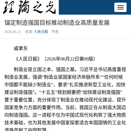
Toggl
naviga
锚定制造强国目标推动制造业高质量发展
2026-06-22 来源:
人民日报
作者:
戚聿东
《人民日报》（2026年06月22日第09版）
制造业是立国之本、强国之基。习近平总书记高度重视
制造业发展，强调“制造业是国家经济命脉所系”“任何时候
中国都不能缺少制造业”，要求“扎实推进新型工业化，加快
建设制造强国”。“十五五”规划纲要把“加快建设制造强国”
置于重要位置，充分体现了制造业在推动现代化建设、提升
国家竞争力方面的重要作用。当前，我国正在从制造大国迈
向制造强国。这一进程不仅为中国式现代化构筑了强大物质
技术基础，也为其他发展中国家探索适合本国国情的工业化
道路贡献了中国智慧。