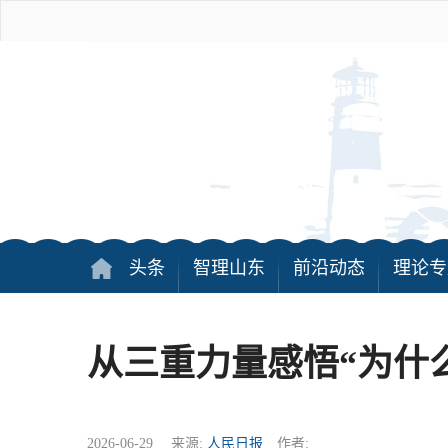
头条
智理山东
前沿动态
理论专
从三重力量感悟“为什
2026-06-29 来源:
人民日报
作者: