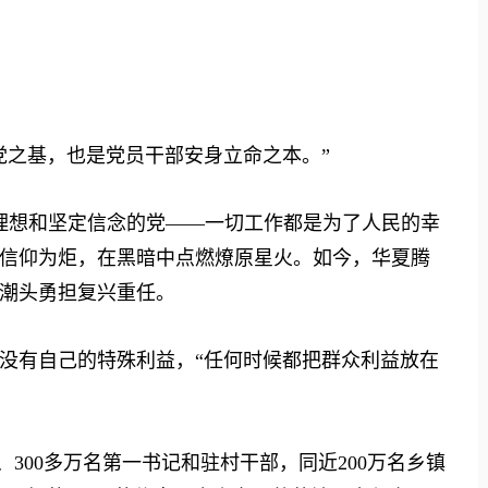
之基，也是党员干部安身立命之本。”
理想和坚定信念的党——一切工作都是为了人民的幸
信仰为炬，在黑暗中点燃燎原星火。如今，华夏腾
潮头勇担复兴重任。
有自己的特殊利益，“任何时候都把群众利益放在
300多万名第一书记和驻村干部，同近200万名乡镇