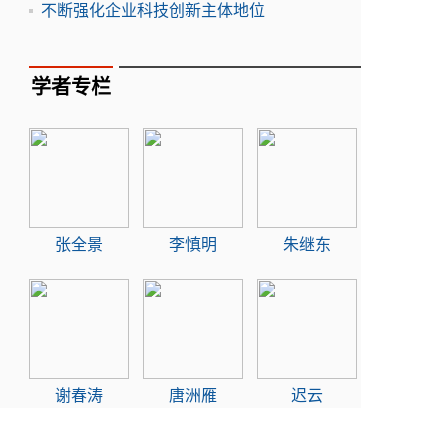
不断强化企业科技创新主体地位
学者专栏
张全景
李慎明
朱继东
谢春涛
唐洲雁
迟云