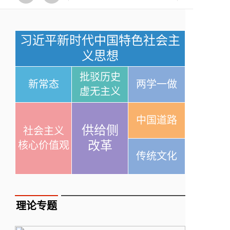
习近平新时代中国特色社会主
义思想
批驳历史
新常态
两学一做
虚无主义
中国道路
供给侧
社会主义
改革
核心价值观
传统文化
理论专题