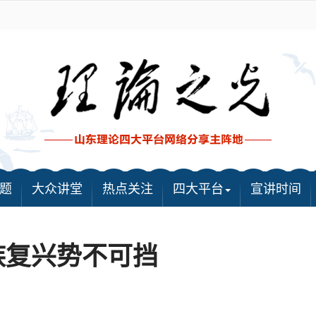
题
大众讲堂
热点关注
四大平台
宣讲时间
族复兴势不可挡