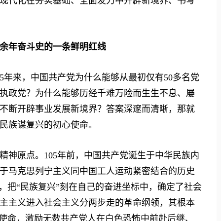
现代化在夯实基础、全面发力中开辟新境界、书写
余年奋斗史的一条鲜明红线
年来，中国共产党为什么能够从最初仅有50多名党
执政党？为什么能够历经千难万险而生生不息、屡
不断开辟事业发展新境界？答案深邃而清晰，那就
民族谋复兴的初心使命。
神原点。105年前，中国共产党诞生于中华民族内
于马克思列宁主义同中国工人运动紧密结合的历史
，把“民族复兴”刻在自己的奋进坐标中，确定了社会
主主义进入社会主义分两步走的革命纲领，其根本
心使命，激励无数共产党人在白色恐怖中前赴后继、