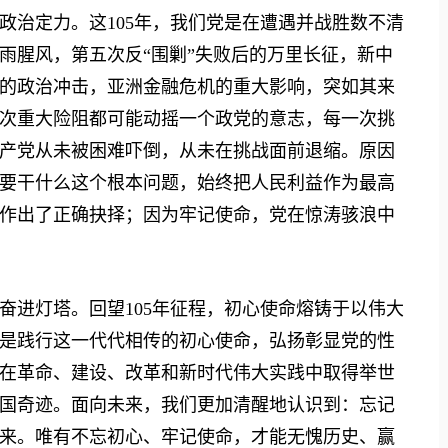
治定力。这105年，我们党是在遭遇并战胜数不清
雨腥风，第五次反“围剿”失败后的万里长征，新中
的政治冲击，亚洲金融危机的重大影响，突如其来
次重大险阻都可能动摇一个政党的意志，每一次挑
产党从未被困难吓倒，从未在挑战面前退缩。原因
要干什么这个根本问题，始终把人民利益作为最高
作出了正确抉择；因为牢记使命，党在惊涛骇浪中
进灯塔。回望105年征程，初心使命熔铸于以伟大
是践行这一代代相传的初心使命，弘扬彰显党的性
在革命、建设、改革和新时代伟大实践中取得举世
国奇迹。面向未来，我们更加清醒地认识到：忘记
来。唯有不忘初心、牢记使命，才能无愧历史、赢