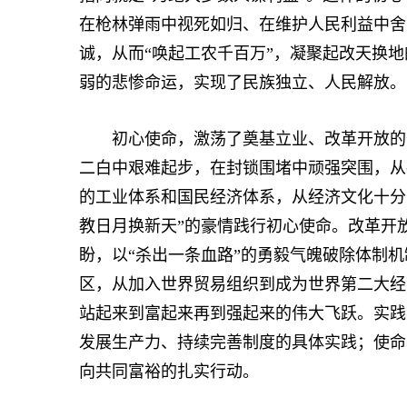
在枪林弹雨中视死如归、在维护人民利益中舍
诚，从而“唤起工农千百万”，凝聚起改天换
弱的悲惨命运，实现了民族独立、人民解放。
初心使命，激荡了奠基立业、改革开放的奋
二白中艰难起步，在封锁围堵中顽强突围，从
的工业体系和国民经济体系，从经济文化十分
教日月换新天”的豪情践行初心使命。改革开
盼，以“杀出一条血路”的勇毅气魄破除体制
区，从加入世界贸易组织到成为世界第二大经
站起来到富起来再到强起来的伟大飞跃。实践
发展生产力、持续完善制度的具体实践；使命
向共同富裕的扎实行动。