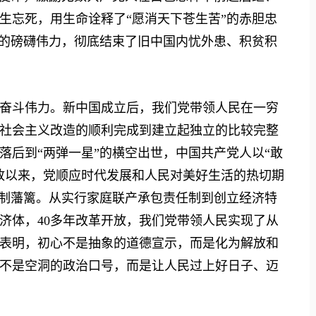
生忘死，用生命诠释了“愿消天下苍生苦”的赤胆忠
地的磅礴伟力，彻底结束了旧中国内忧外患、积贫积
斗伟力。新中国成立后，我们党带领人民在一穷
社会主义改造的顺利完成到建立起独立的比较完整
落后到“两弹一星”的横空出世，中国共产党人以“敢
放以来，党顺应时代发展和人民对美好生活的热切期
机制藩篱。从实行家庭联产承包责任制到创立经济特
济体，40多年改革开放，我们党带领人民实现了从
表明，初心不是抽象的道德宣示，而是化为解放和
不是空洞的政治口号，而是让人民过上好日子、迈