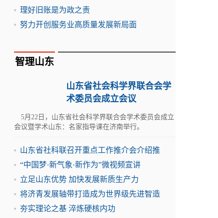
理好旧账是为政之责
努力开创服务业高质量发展新局面
智理山东
山东省社会科学界联合会学
术委员会成立会议
5月22日，山东省社会科学界联合会学术委员会成立
会议暨学术山东：名家指导课在济南举行。
山东省社科联召开重点工作推介会介绍推
“中国梦·新气象·新作为”微视频宣讲
立足山东优势 加快发展新质生产力
将济青发展轴带打造成为世界级先进智造
夯实理论之基 淬炼硬核内功