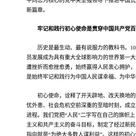
平同志为核心的党中央坚强领导下推进中国式
新篇章。
牢记和践行初心使命是贯穿中国共产党百
历史是最生动、最有说服力的教科书。105
员发展成为具有重大全球影响力的世界第一大
遭挫折而愈挫愈勇，始终赢得人民衷心拥护，
是始终牢记和践行为中国人民谋幸福、为中华
初心使命，诠释了开天辟地、改天换地的精
忧外患、社会危机空前深重的至暗时刻，成立
进程。我们党把“人民”二字写在自己的旗帜上
主义和共产主义的奋斗目标，制定了经过新民
指向就是“为绝大多数人谋利益”。这样的初