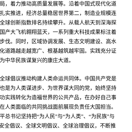
局，着力推动高质量发展等。沿着中国式现代化道
扎实推进，经济总量稳居世界第二，制造业规模连
全球创新指数排名持续攀升。从载人航天到深海探
国产大飞机翱翔蓝天，一系列重大科技成果标注着
步伐。同时，区域协调发展、生态文明建设、高水
化道路越走越宽广、根基越筑越牢固。实践充分证
为中华民族谋复兴的康庄大道。
球倡议推动构建人类命运共同体。中国共产党是
也是为人类谋进步、为世界谋大同的党，始终坚持
功实践转化为造福世界的公共产品，在办好自己事
在人类面临的共同挑战面前展现负责任大国担当。
总书记坚持把“为人民”与“为人类”、“为民族”与
球安全倡议、全球文明倡议、全球治理倡议，不断推