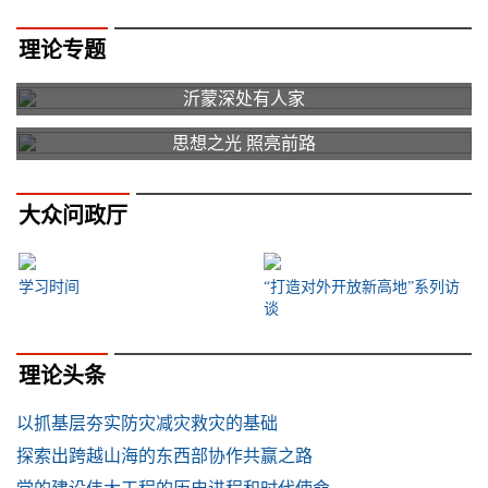
理论专题
沂蒙深处有人家
思想之光 照亮前路
大众问政厅
学习时间
“打造对外开放新高地”系列访
谈
理论头条
以抓基层夯实防灾减灾救灾的基础
探索出跨越山海的东西部协作共赢之路