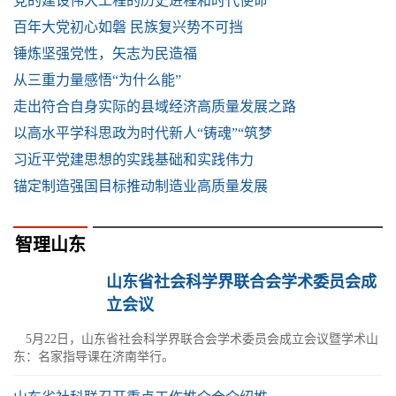
党的建设伟大工程的历史进程和时代使命
百年大党初心如磐 民族复兴势不可挡
锤炼坚强党性，矢志为民造福
从三重力量感悟“为什么能”
走出符合自身实际的县域经济高质量发展之路
以高水平学科思政为时代新人“铸魂”“筑梦
习近平党建思想的实践基础和实践伟力
锚定制造强国目标推动制造业高质量发展
智理山东
山东省社会科学界联合会学术委员会成
立会议
5月22日，山东省社会科学界联合会学术委员会成立会议暨学术山
东：名家指导课在济南举行。