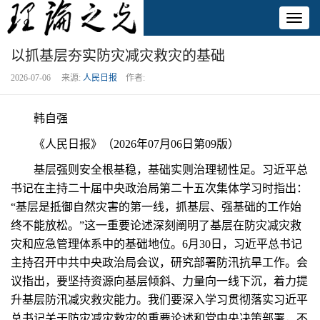
Toggl
naviga
以抓基层夯实防灾减灾救灾的基础
2026-07-06 来源:
人民日报
作者:
韩自强
《人民日报》（2026年07月06日第09版）
基层强则安全根基稳，基础实则治理韧性足。习近平总
书记在主持二十届中央政治局第二十五次集体学习时指出：
“基层是抵御自然灾害的第一线，抓基层、强基础的工作始
终不能放松。”这一重要论述深刻阐明了基层在防灾减灾救
灾和应急管理体系中的基础地位。6月30日，习近平总书记
主持召开中共中央政治局会议，研究部署防汛抗旱工作。会
议指出，要坚持资源向基层倾斜、力量向一线下沉，着力提
升基层防汛减灾救灾能力。我们要深入学习贯彻落实习近平
总书记关于防灾减灾救灾的重要论述和党中央决策部署，不