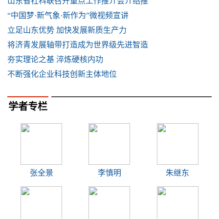
山东省社科联召开重点工作推介会介绍推
“中国梦·新气象·新作为”微视频宣讲
立足山东优势 加快发展新质生产力
将济青发展轴带打造成为世界级先进智造
夯实理论之基 淬炼硬核内功
不断强化企业科技创新主体地位
学者专栏
张全景
李慎明
朱继东