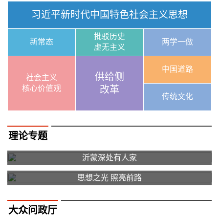
习近平新时代中国特色社会主义思想
批驳历史
新常态
两学一做
虚无主义
中国道路
供给侧
社会主义
核心价值观
改革
传统文化
理论专题
沂蒙深处有人家
思想之光 照亮前路
大众问政厅