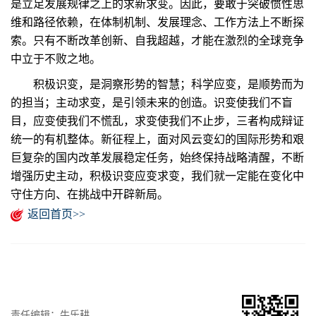
是立足发展规律之上的求新求变。因此，要敢于突破惯性思
维和路径依赖，在体制机制、发展理念、工作方法上不断探
索。只有不断改革创新、自我超越，才能在激烈的全球竞争
中立于不败之地。
积极识变，是洞察形势的智慧；科学应变，是顺势而为
的担当；主动求变，是引领未来的创造。识变使我们不盲
目，应变使我们不慌乱，求变使我们不止步，三者构成辩证
统一的有机整体。新征程上，面对风云变幻的国际形势和艰
巨复杂的国内改革发展稳定任务，始终保持战略清醒，不断
增强历史主动，积极识变应变求变，我们就一定能在变化中
守住方向、在挑战中开辟新局。
返回首页>>
责任编辑：牛乐耕