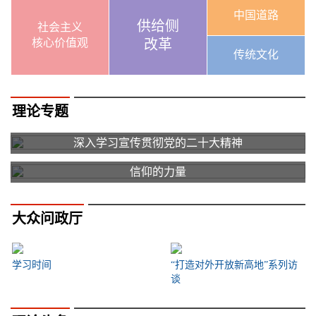
中国道路
供给侧
社会主义
核心价值观
改革
传统文化
理论专题
深入学习宣传贯彻党的二十大精神
信仰的力量
大众问政厅
学习时间
“打造对外开放新高地”系列访
谈