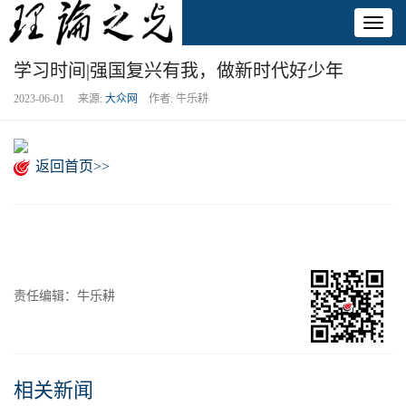
Toggl
naviga
学习时间|强国复兴有我，做新时代好少年
2023-06-01 来源:
大众网
作者: 牛乐耕
返回首页>>
责任编辑：牛乐耕
相关新闻