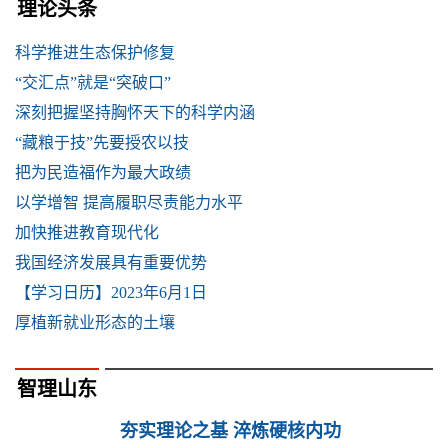
理论头条
科学推进生态保护修复
“交汇点”就是“突破口”
深刻把握坚持胸怀天下的科学内涵
“藏粮于技”先要授农以技
把为民造福作为最大政绩
以学增智 提高履职尽责能力水平
加快推进教育现代化
我国经济发展具有重要优势
【学习日历】2023年6月1日
厚植新就业形态的土壤
智理山东
夯实理论之基 淬炼硬核内功