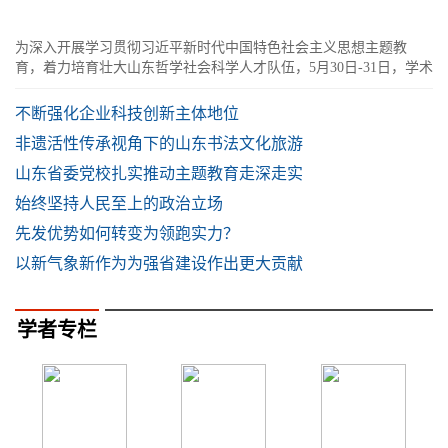
为深入开展学习贯彻习近平新时代中国特色社会主义思想主题教
育，着力培育壮大山东哲学社会科学人才队伍，5月30日-31日，学术
山东：社会科学名家指导课在滨州举行
不断强化企业科技创新主体地位
非遗活性传承视角下的山东书法文化旅游
山东省委党校扎实推动主题教育走深走实
始终坚持人民至上的政治立场
先发优势如何转变为领跑实力？
以新气象新作为为强省建设作出更大贡献
学者专栏