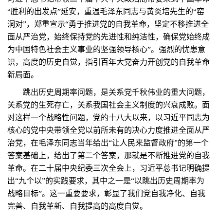
“胜利的出发点”延安，重温毛泽东同志与黄炎培先生的“窑
洞对”，郑重宣示“勇于推进党的自我革命，坚定不移推进全
面从严治党，始终保持党的先进性和纯洁性，确保党始终成
为中国特色社会主义事业的坚强领导核心”。强烈的忧患意
识，高度的历史自觉，指引百年大党奋力开创党的自我革命
新局面。
跳出历史周期率问题，是关系党千秋伟业的重大问题，
关系党的生死存亡，关系我国社会主义制度的兴衰成败。面
对这样一个战略性问题，党的十八大以来，以习近平同志为
核心的党中央带领全党以前所未有的决心力度推进全面从严
治党，在毛泽东同志当年给出“让人民来监督政府”的第一个
答案基础上，给出了第二个答案，那就是不断推进党的自我
革命。在二十届中央纪委三次全会上，习近平总书记明确提
出“九个以”的实践要求，其中之一是“以跳出历史周期率为
战略目标”。这一重要要求，彰显了我们党自我净化、自我
完善、自我革新、自我提高的高度自觉。