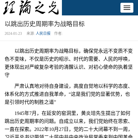
Toggl
naviga
以跳出历史周期率为战略目标
2024-01-23 来源:
人民日报
作者:
以跳出历史周期率为战略目标，确保党永远不变质不变
色不变味，不仅是历史的昭示、时代的需要、人民的呼唤，
更体现出对严峻复杂考验的清醒认识、对初心使命的执着坚
守
严肃认真地对待自身建设，高度自觉地以科学的态度、
体系化的方式推进自我革命，“这是我们党的显著优势，也
是引领时代的制胜之道”
1945年7月，在延安的窑洞里，黄炎培先生提出了如何
跳出历史周期率的问题。自成立以来，我们党始终在思索、
一直在探索。2022年10月27日，党的二十大闭幕不到一周，
习近平总书记带领二十届中共中央政治局常委来到中国革命