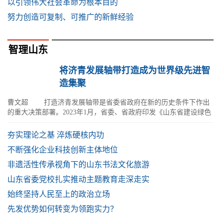
以引领伟大社会革命为根本目的
努力创造可复制、可推广的新鲜经验
智理山东
将济青发展轴带打造成为世界级先进智
造集聚
曹文超 打造济青发展轴带是省委省政府在新的历史条件下作出
的重大决策部署。2023年1月，省委、省政府印发《山东省建设绿色
低碳高质量发展先行区三年行动计
夯实理论之基 淬炼硬核内功
不断强化企业科技创新主体地位
非遗活性传承视角下的山东书法文化旅游
山东省委党校扎实推动主题教育走深走实
始终坚持人民至上的政治立场
先发优势如何转变为领跑实力？