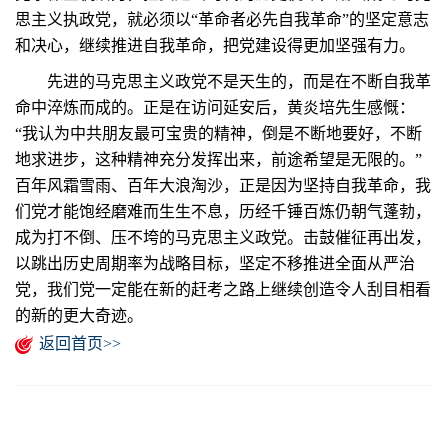
思主义执政党，就必须以“革命者必先自我革命”的坚定意志
和决心，继续推进自我革命，把党建设得更加坚强有力。
先进的马克思主义政党不是天生的，而是在不断自我革
命中淬炼而成的。正是在访问延安后，黄炎培先生感慨：
“我认为中共朋友最可宝贵的精神，倒是不断地要好，不断
地求进步，这种精神充分发挥出来，前途希望是无限的。”
百年风霜雪雨、百年大浪淘沙，正是因为坚持自我革命，我
们党才能饱经磨难而生生不息，历经千锤百炼仍朝气蓬勃，
成为打不倒、压不垮的马克思主义政党。击鼓催征再出发，
以跳出历史周期率为战略目标，坚定不移推进全面从严治
党，我们党一定能在新的赶考之路上继续创造令人刮目相看
的新的更大奇迹。
返回首页>>