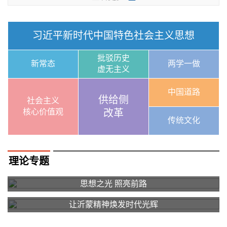
习近平新时代中国特色社会主义思想
批驳历史
新常态
两学一做
虚无主义
中国道路
供给侧
社会主义
核心价值观
改革
传统文化
理论专题
思想之光 照亮前路
让沂蒙精神焕发时代光辉