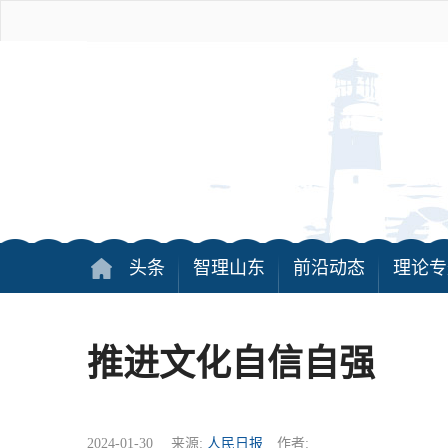
头条
智理山东
前沿动态
理论专
推进文化自信自强
2024-01-30 来源:
人民日报
作者: