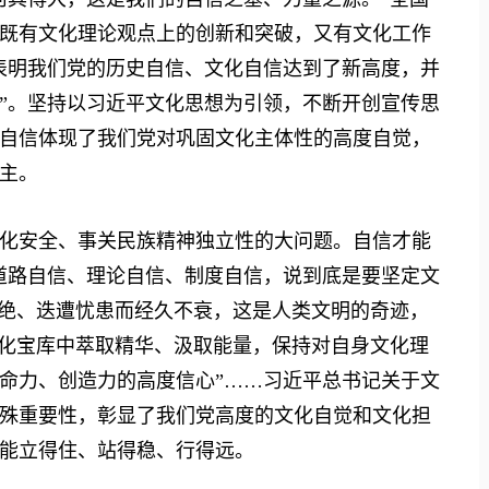
既有文化理论观点上的创新和突破，又有文化工作
表明我们党的历史自信、文化自信达到了新高度，并
”。坚持以习近平文化思想为引领，不断开创宣传思
自信体现了我们党对巩固文化主体性的高度自觉，
主。
安全、事关民族精神独立性的大问题。自信才能
道路自信、理论自信、制度自信，说到底是要坚定文
不绝、迭遭忧患而经久不衰，这是人类文明的奇迹，
文化宝库中萃取精华、汲取能量，保持对自身文化理
命力、创造力的高度信心”……习近平总书记关于文
殊重要性，彰显了我们党高度的文化自觉和文化担
能立得住、站得稳、行得远。