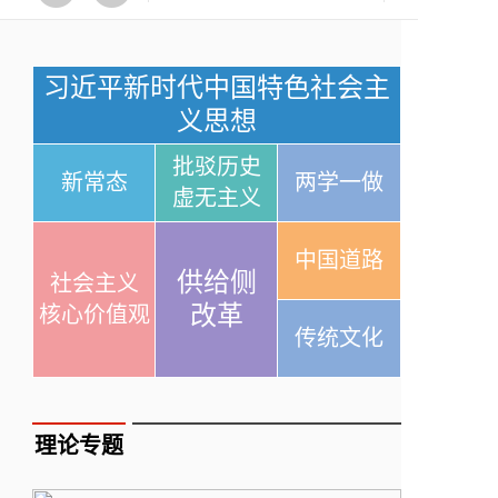
习近平新时代中国特色社会主
义思想
批驳历史
新常态
两学一做
虚无主义
中国道路
供给侧
社会主义
改革
核心价值观
传统文化
理论专题