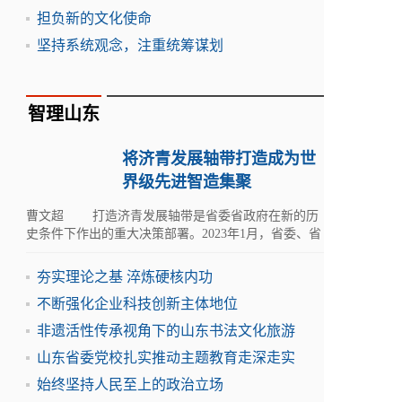
担负新的文化使命
坚持系统观念，注重统筹谋划
智理山东
将济青发展轴带打造成为世
界级先进智造集聚
曹文超 打造济青发展轴带是省委省政府在新的历
史条件下作出的重大决策部署。2023年1月，省委、省
政府印发《山东省建设绿色低碳高质量发展先行区三
年行动计
夯实理论之基 淬炼硬核内功
不断强化企业科技创新主体地位
非遗活性传承视角下的山东书法文化旅游
山东省委党校扎实推动主题教育走深走实
始终坚持人民至上的政治立场