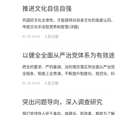
推进文化自信自强
巩固好文化主体性，才能保持对自身文化的高度认同，
传统文化中汲取营养和智慧
[详细]
01-30 10-01
人民日报
以健全全面从严治党体系为有效途
把全的要求、严的基调、治的理念落实到全面从严治党
全链条、制度上全贯通，不断提升制度化、规范化、科
01-29 10-01
人民日报
突出问题导向，深入调查研究
我们党领导人民干革命、搞建设、抓改革，都是为了解