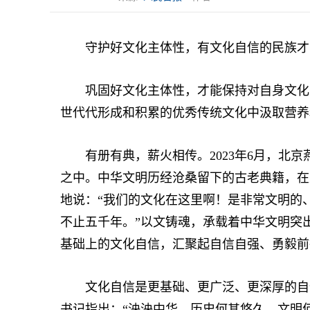
守护好文化主体性，有文化自信的民族才
巩固好文化主体性，才能保持对自身文化的
世代代形成和积累的优秀传统文化中汲取营养
有册有典，薪火相传。2023年6月，北京
之中。中华文明历经沧桑留下的古老典籍，在
地说：“我们的文化在这里啊！是非常文明的
不止五千年。”以文铸魂，承载着中华文明突出
基础上的文化自信，汇聚起自信自强、勇毅前
文化自信是更基础、更广泛、更深厚的自信
书记指出：“泱泱中华，历史何其悠久，文明