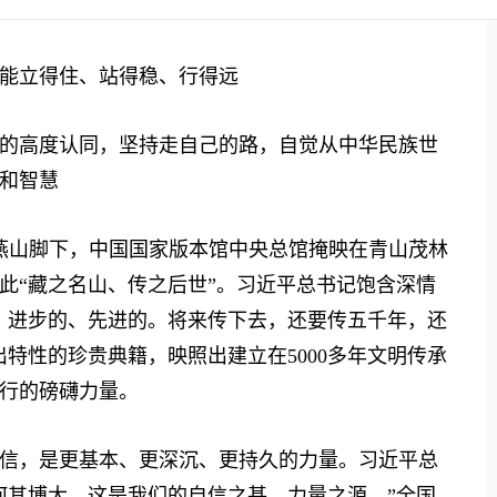
能立得住、站得稳、行得远
高度认同，坚持走自己的路，自觉从中华民族世
和智慧
燕山脚下，中国国家版本馆中央总馆掩映在青山茂林
此“藏之名山、传之后世”。习近平总书记饱含深情
、进步的、先进的。将来传下去，还要传五千年，还
特性的珍贵典籍，映照出建立在5000多年文明传承
行的磅礴力量。
，是更基本、更深沉、更持久的力量。习近平总
何其博大，这是我们的自信之基、力量之源。”全国