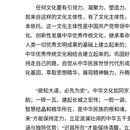
任何文化要有引领力、凝聚力、塑造力、辐
就来自这样的文化主体性，有了文化主体性，
本依托。这一文化主体性是中国共产党带领中
化、创新性发展中华优秀传统文化，继承革命
人类一切优秀文明成果的基础上建立起来的；
中华优秀传统文化相结合建立起来的。巩固好
持走自己的路，自觉从中华民族世世代代形成
化基因，萃取思想精华，展现精神魅力，升腾
“欲知大道，必先为史”。中华文化如同岁
韵；一砖一瓦，建起长城之宏伟；一腔一调，
智慧结晶和精华所在，是中华民族的根和魂，
来”方能保持定力，立足波澜壮阔的中华五千
涵与独特优势；“识其所在”才能保持清醒，