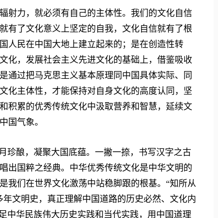
射力，就必须有自己的主体性。我们的文化自信
就有了文化意义上坚定的自我，文化自信就有了根
国人民在中国大地上建立起来的；是在创造性转
文化，发展社会主义先进文化的基础上，借鉴吸收
是通过把马克思主义基本原理同中国具体实际、同
文化主体性，才能保持对自身文化的高度认同，坚
和积累的优秀传统文化中汲取营养和智慧，延续文
中国气象。
月珍酿，凝聚大国底蕴。一撇一捺，书写汉字之古
唱出国粹之经典。中华优秀传统文化是中华文明的
是我们在世界文化激荡中站稳脚跟的根基。“知所从
多年文明史，真正理解中国道路的历史必然、文化内
立足中华民族伟大历史实践和当代实践，用中国道理