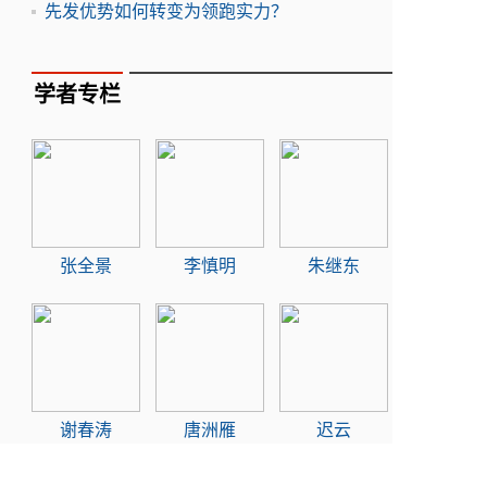
先发优势如何转变为领跑实力？
学者专栏
张全景
李慎明
朱继东
谢春涛
唐洲雁
迟云