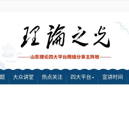
题
大众讲堂
热点关注
四大平台
宣讲时间