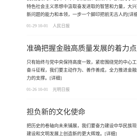
特色社会主义思想中汲取奋发进取的智慧和力量，大兴
新问题的能力和本领，一步一个脚印把前无古人的
[详细
01-29 10-01
人民日报
准确把握金融高质量发展的着力点
只有始终与党中央保持高度一致，紧密围绕党的中心工
奋斗征程，我们要主动作为、善作善成，全力推进金融
力的支撑。
[详细]
01-26 10-01
光明日报
担负新的文化使命
把历史的卷轴向未来铺展，我们要奋力建设中华民族现
建设和文明发展上创造新的更大辉煌。
[详细]