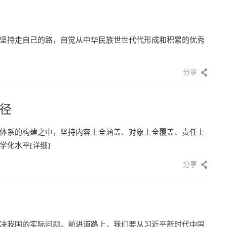
坚持走自己的路，自觉从中华民族世世代代形成和积累的优秀
分享
径
体系的构建之中，坚持内容上全涵盖、对象上全覆盖、责任上
学化水平
[详细]
分享
决我国的实际问题。前进道路上，我们要从习近平新时代中国