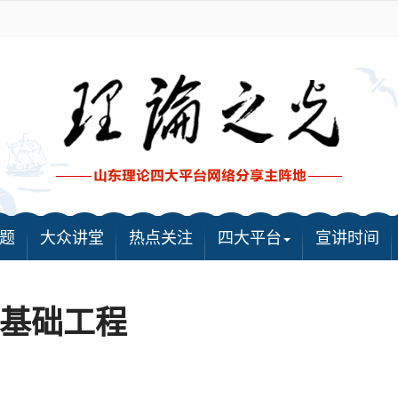
题
大众讲堂
热点关注
四大平台
宣讲时间
基础工程