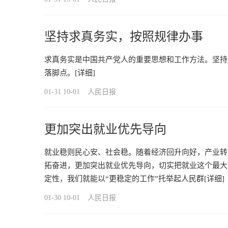
坚持求真务实，按照规律办事
求真务实是中国共产党人的重要思想和工作方法。坚持
落脚点。
[详细]
01-31 10-01
人民日报
更加突出就业优先导向
就业稳则民心安、社会稳。随着经济回升向好，产业转
拓奋进，更加突出就业优先导向，切实把就业这个最大
定性，我们就能以“更稳定的工作”托举起人民群
[详细]
01-30 10-01
人民日报