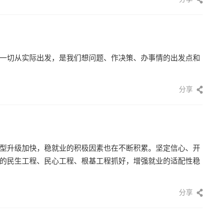
一切从实际出发，是我们想问题、作决策、办事情的出发点和
分享
型升级加快，稳就业的积极因素也在不断积累。坚定信心、开
的民生工程、民心工程、根基工程抓好，增强就业的适配性稳
分享