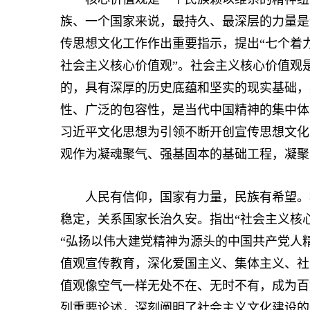
族、一个国家来说，最持久、最深层的力量是
传思想文化工作作出重要指示，提出“七个着
社会主义核心价值观”。社会主义核心价值观
的，具有深厚的历史底蕴和坚实的现实基础，
性、广泛的包容性，是当代中国精神的集中体
习近平文化思想为引领不断开创宣传思想文化
观作为凝魂聚气、强基固本的基础工程，凝聚
人民有信仰，国家有力量，民族有希望。构
稳定，关系国家长治久安。指出“社会主义核
“弘扬以伟大建党精神为源头的中国共产党人
值观宣传教育，深化爱国主义、集体主义、社
值观像空气一样无处不在、无时不有，成为百
列重要论述，深刻阐明了社会主义文化建设的