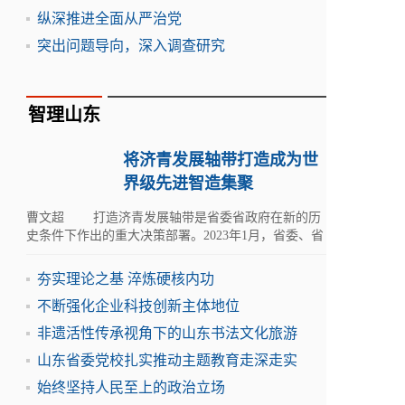
纵深推进全面从严治党
突出问题导向，深入调查研究
智理山东
将济青发展轴带打造成为世
界级先进智造集聚
曹文超 打造济青发展轴带是省委省政府在新的历
史条件下作出的重大决策部署。2023年1月，省委、省
政府印发《山东省建设绿色低碳高质量发展先行区三
年行动计
夯实理论之基 淬炼硬核内功
不断强化企业科技创新主体地位
非遗活性传承视角下的山东书法文化旅游
山东省委党校扎实推动主题教育走深走实
始终坚持人民至上的政治立场