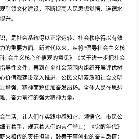
观引领文化建设，不断提高人民思想觉悟、道德水
提升。
，是社会系统得以正常运转、社会秩序得以有效
力的重要方面。新时代以来，从将“倡导社会主义核
行社会主义核心价值观的意见》《关于进一步把社会
指导性文件，再到在全社会范围内组织开展评优树
心价值观建设深入推进，公民文明素质和社会文明
显增强、精神面貌更加奋发昂扬。全体人民在思想
难、奋力前行的强大精神力量。
生活，让人们在实践中感知它、领悟它。市民公
细节着手，规范着人们的言行举止；《觉醒年代》
薪火相传的责任担当，鼓舞干事创业的奋斗激情；