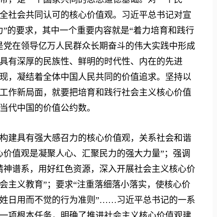
全社会共同认可的核心价值观。习近平总书记对宣
力”的要求，其中一个重要内容就是“着力培育和践行
是党在领导亿万人民群众长期奋斗的伟大实践中形成
具有深厚的民族性、鲜明的时代性、内在的先进
现，凝结着全体中国人民共同的价值追求。坚持以
工作新局面，就要把培育和践行社会主义核心价值
当代中国的价值公约数。
建具有强大感召力的核心价值观，关系社会和谐
心价值观是凝聚人心、汇聚民力的强大力量”；强调
精神谱系，用好红色资源，深入开展社会主义核心价
会主义教育”；要求“注重落细落小落实，使核心价
姓日用而不觉的行为准则”……习近平总书记的一系
一项根本任务，明确了推进社会主义核心价值观建