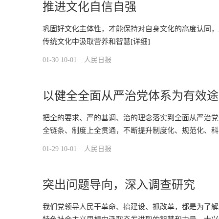
推进文化自信自强
巩固好文化主体性，才能保持对自身文化的高度认同，
传统文化中汲取营养和智慧
[详细]
01-30 10-01
人民日报
以健全全面从严治党体系为有效途
把全的要求、严的基调、治的理念落实到全面从严治党
全链条、制度上全贯通，不断提升制度化、规范化、科
01-29 10-01
人民日报
突出问题导向，深入调查研究
我们党领导人民干革命、搞建设、抓改革，都是为了解