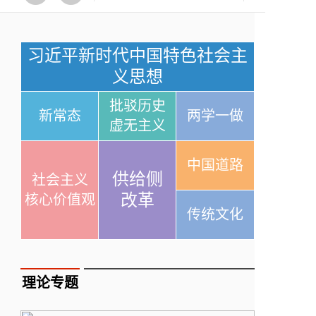
习近平新时代中国特色社会主
义思想
批驳历史
新常态
两学一做
虚无主义
中国道路
供给侧
社会主义
改革
核心价值观
传统文化
理论专题