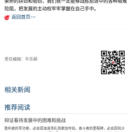
架桥的拼劲和韧劲，我们就一定能够战胜前进中的各种艰难
险阻，把发展的主动权牢牢掌握在自己手中。
返回首页>>
责任编辑：牛乐耕
相关新闻
推荐阅读
辩证看待发展中的困难和挑战
胜利者的军功章，必会因浊浪洗礼而更加夺目。奋斗者的里程碑，必会因风沙