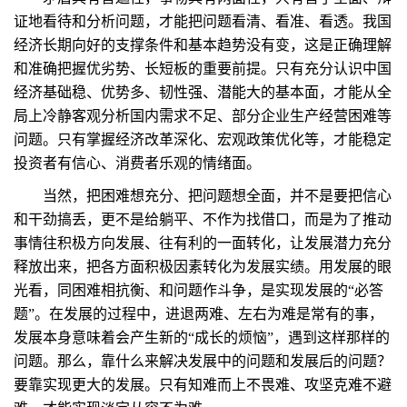
证地看待和分析问题，才能把问题看清、看准、看透。我国
经济长期向好的支撑条件和基本趋势没有变，这是正确理解
和准确把握优劣势、长短板的重要前提。只有充分认识中国
经济基础稳、优势多、韧性强、潜能大的基本面，才能从全
局上冷静客观分析国内需求不足、部分企业生产经营困难等
问题。只有掌握经济改革深化、宏观政策优化等，才能稳定
投资者有信心、消费者乐观的情绪面。
当然，把困难想充分、把问题想全面，并不是要把信心
和干劲搞丢，更不是给躺平、不作为找借口，而是为了推动
事情往积极方向发展、往有利的一面转化，让发展潜力充分
释放出来，把各方面积极因素转化为发展实绩。用发展的眼
光看，同困难相抗衡、和问题作斗争，是实现发展的“必答
题”。在发展的过程中，进退两难、左右为难是常有的事，
发展本身意味着会产生新的“成长的烦恼”，遇到这样那样的
问题。那么，靠什么来解决发展中的问题和发展后的问题？
要靠实现更大的发展。只有知难而上不畏难、攻坚克难不避