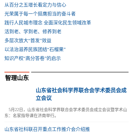
从百分之五增长看定力与信心
光荣属于每一个挺膺担当的奋斗者
践行人民城市理念 全面深化民生领域改革
活到老、学到老、修养到老
多层次放大“首发”效益
以法治滋养民族团结“石榴果”
知识产权“高分答卷”的启示
智理山东
山东省社会科学界联合会学术委员会成
立会议
5月22日，山东省社会科学界联合会学术委员会成立会议暨学术山
东：名家指导课在济南举行。
山东省社科联召开重点工作推介会介绍推